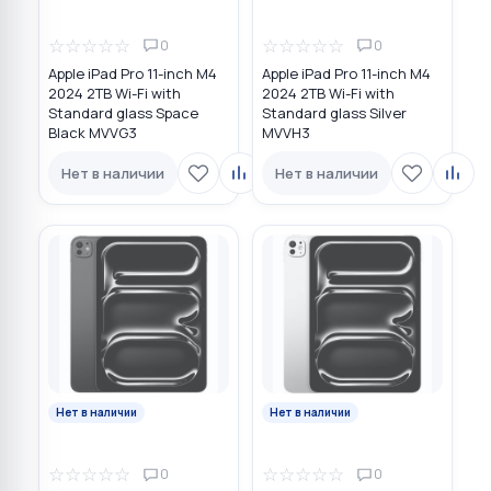
☆
☆
☆
☆
☆
☆
☆
☆
☆
☆
0
0
Apple iPad Pro 11-inch M4
Apple iPad Pro 11-inch M4
2024 2TB Wi-Fi with
2024 2TB Wi-Fi with
Standard glass Space
Standard glass Silver
Black MVVG3
MVVH3
Нет в наличии
Нет в наличии
Нет в наличии
Нет в наличии
☆
☆
☆
☆
☆
☆
☆
☆
☆
☆
0
0