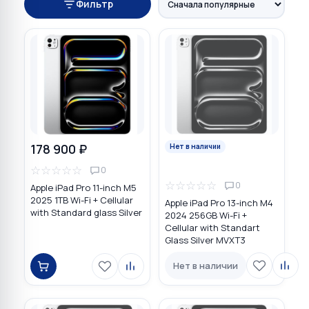
Фильтр
178 900 ₽
Нет в наличии
☆
☆
☆
☆
☆
0
☆
☆
☆
☆
☆
0
Apple iPad Pro 11-inch M5
2025 1TB Wi-Fi + Cellular
Apple iPad Pro 13-inch M4
with Standard glass Silver
2024 256GB Wi-Fi +
Cellular with Standart
Glass Silver MVXT3
Нет в наличии