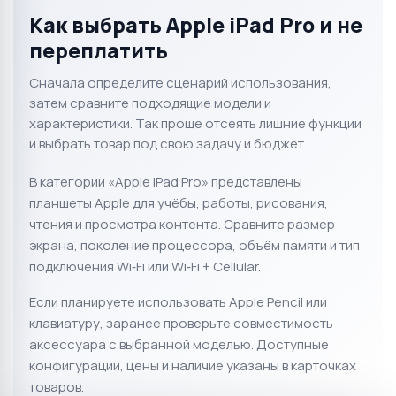
Как выбрать Apple iPad Pro и не
переплатить
Сначала определите сценарий использования,
затем сравните подходящие модели и
характеристики. Так проще отсеять лишние функции
и выбрать товар под свою задачу и бюджет.
В категории «Apple iPad Pro» представлены
планшеты Apple для учёбы, работы, рисования,
чтения и просмотра контента. Сравните размер
экрана, поколение процессора, объём памяти и тип
подключения Wi‑Fi или Wi‑Fi + Cellular.
Если планируете использовать Apple Pencil или
клавиатуру, заранее проверьте совместимость
аксессуара с выбранной моделью. Доступные
конфигурации, цены и наличие указаны в карточках
товаров.