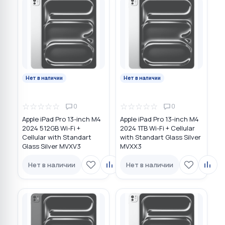
Нет в наличии
Нет в наличии
☆
☆
☆
☆
☆
☆
☆
☆
☆
☆
0
0
Apple iPad Pro 13-inch M4
Apple iPad Pro 13-inch M4
2024 512GB Wi-Fi +
2024 1TB Wi-Fi + Cellular
Cellular with Standart
with Standart Glass Silver
Glass Silver MVXV3
MVXX3
Нет в наличии
Нет в наличии