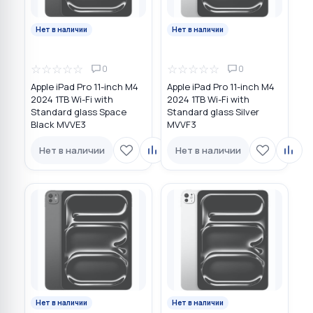
Нет в наличии
Нет в наличии
☆
☆
☆
☆
☆
☆
☆
☆
☆
☆
0
0
Apple iPad Pro 11-inch M4
Apple iPad Pro 11-inch M4
2024 1TB Wi-Fi with
2024 1TB Wi-Fi with
Standard glass Space
Standard glass Silver
Black MVVE3
MVVF3
Нет в наличии
Нет в наличии
Нет в наличии
Нет в наличии