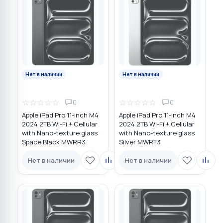
Нет в наличии
Нет в наличии
☆
☆
☆
☆
☆
☆
☆
☆
☆
☆
0
0
Apple iPad Pro 11-inch M4
Apple iPad Pro 11-inch M4
2024 2TB Wi-Fi + Cellular
2024 2TB Wi-Fi + Cellular
with Nano-texture glass
with Nano-texture glass
Space Black MWRR3
Silver MWRT3
Нет в наличии
Нет в наличии