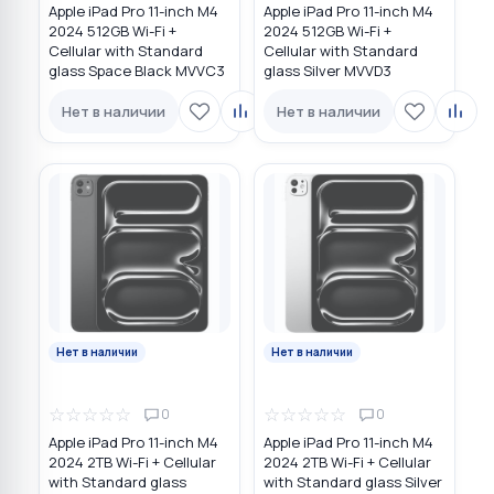
Apple iPad Pro 11-inch M4
Apple iPad Pro 11-inch M4
2024 512GB Wi-Fi +
2024 512GB Wi-Fi +
Cellular with Standard
Cellular with Standard
glass Space Black MVVC3
glass Silver MVVD3
Нет в наличии
Нет в наличии
Нет в наличии
Нет в наличии
☆
☆
☆
☆
☆
☆
☆
☆
☆
☆
0
0
Apple iPad Pro 11-inch M4
Apple iPad Pro 11-inch M4
2024 2TB Wi-Fi + Cellular
2024 2TB Wi-Fi + Cellular
with Standard glass
with Standard glass Silver