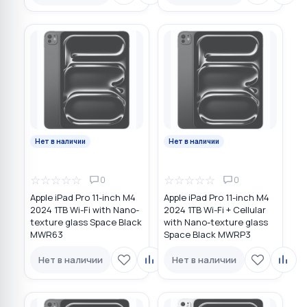
Нет в наличии
Нет в наличии
☆
☆
☆
☆
☆
☆
☆
☆
☆
☆
0
0
Apple iPad Pro 11-inch M4
Apple iPad Pro 11-inch M4
2024 1TB Wi-Fi with Nano-
2024 1TB Wi-Fi + Cellular
texture glass Space Black
with Nano-texture glass
MWR63
Space Black MWRP3
Нет в наличии
Нет в наличии