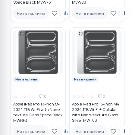
Space Black MVW73
MVW83
Нет в наличии
Нет в наличии
Нет в наличии
Нет в наличии
☆
☆
☆
☆
☆
☆
☆
☆
☆
☆
0
0
Apple iPad Pro 13-inch M4
Apple iPad Pro 13-inch M4
2024 1TB Wi-Fi with Nano-
2024 1TB Wi-Fi + Cellular
texture Glass Space Black
with Nano-texture Glass
MWRF3
Silver MWT03
Нет в наличии
Нет в наличии