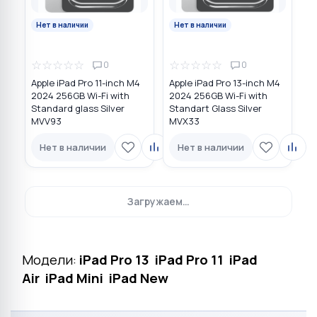
Нет в наличии
Нет в наличии
☆
☆
☆
☆
☆
☆
☆
☆
☆
☆
0
0
Apple iPad Pro 11-inch M4
Apple iPad Pro 13-inch M4
2024 256GB Wi-Fi with
2024 256GB Wi-Fi with
Standard glass Silver
Standart Glass Silver
MVV93
MVX33
Нет в наличии
Нет в наличии
Загружаем…
Модели:
iPad Pro 13
iPad Pro 11
iPad
Air
iPad Mini
iPad New