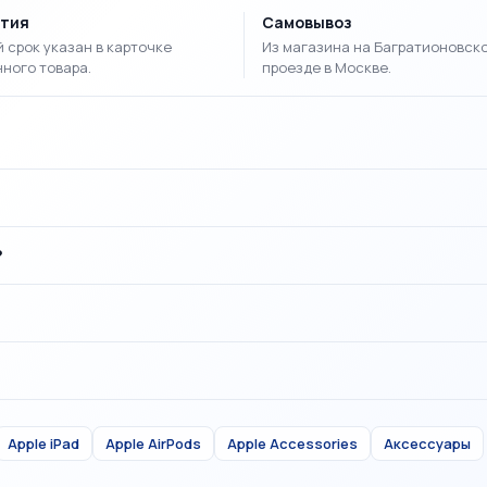
нтия
Самовывоз
 срок указан в карточке
Из магазина на Багратионовск
ного товара.
проезде в Москве.
?
Apple iPad
Apple AirPods
Apple Accessories
Аксессуары