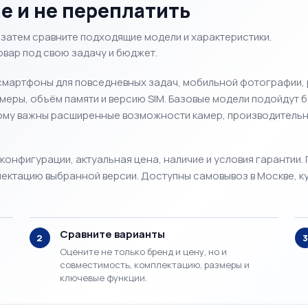
ne и не переплатить
затем сравните подходящие модели и характеристики.
овар под свою задачу и бюджет.
 смартфоны для повседневных задач, мобильной фотографии, р
амеры, объём памяти и версию SIM. Базовые модели подойдут 
, кому важны расширенные возможности камер, производитель
 конфигурации, актуальная цена, наличие и условия гарантии.
лектацию выбранной версии. Доступны самовывоз в Москве, к
Сравните варианты
2
Оцените не только бренд и цену, но и
совместимость, комплектацию, размеры и
ключевые функции.