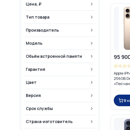
Цена, ₽
Тип товара
Производитель
Модель
Объём встроенной памяти
95 90
☆
☆
☆
Гарантия
Apple iP
256GB De
Цвет
«Песчан
Global D
eSIM)
Версия
В 
Срок службы
Страна-изготовитель