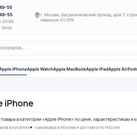
-49-55
-49-55
г. Москва, Багратионовский проезд, дом 7, стро
павильон С1-079
о 20:00
о 19:00
Apple iPhone
Apple Watch
Apple MacBook
Apple iPad
Apple AirPod
e iPhone
товары в категории «Apple iPhone» по цене, характеристикам и 
аров в каталоге
самовывоз в Москве и доставка по России