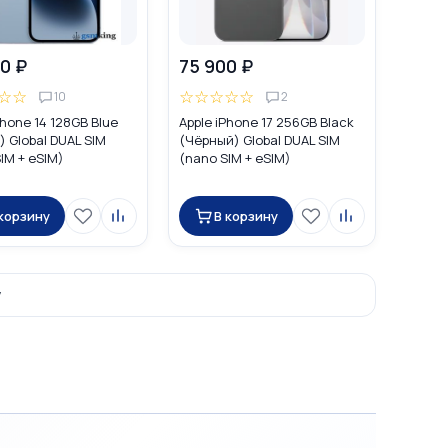
0 ₽
75 900 ₽
☆
☆
☆
☆
☆
☆
☆
10
2
Phone 14 128GB Blue
Apple iPhone 17 256GB Black
 Global DUAL SIM
(Чёрный) Global DUAL SIM
IM + eSIM)
(nano SIM + eSIM)
 корзину
В корзину
у