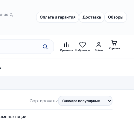
ение 2,
Оплата и гарантия
Доставка
Обзоры
Корзина
Сравнить
Избранное
Войти
s
Сортировать:
комплектации.