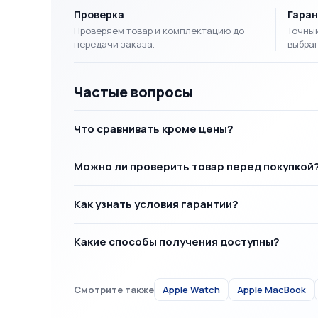
Проверка
Гара
Проверяем товар и комплектацию до
Точный
передачи заказа.
выбран
Частые вопросы
Что сравнивать кроме цены?
Можно ли проверить товар перед покупкой
Как узнать условия гарантии?
Какие способы получения доступны?
Смотрите также
Apple Watch
Apple MacBook