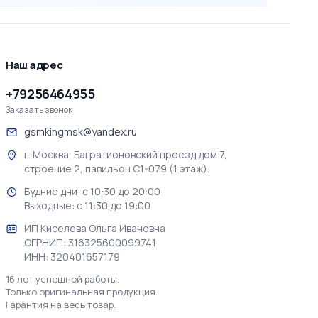
Наш адрес
+79256464955
Заказать звонок
gsmkingmsk@yandex.ru
г. Москва, Багратионовский проезд дом 7,
строение 2, павильон С1-079 (1 этаж).
Будние дни: с 10:30 до 20:00
Выходные: с 11:30 до 19:00
ИП Киселева Ольга Ивановна
ОГРНИП: 316325600099741
ИНН: 320401657179
16 лет успешной работы.
Только оригинальная продукция.
Гарантия на весь товар.