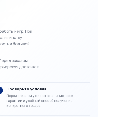
аботы и игр. При
большинству
ность и большой
 Перед заказом
урьерская доставка и
Проверьте условия
3
Перед заказом уточните наличие, срок
гарантии и удобный способ получения
конкретного товара.