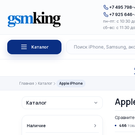
Перейти к содержимому
gsm
king
+7 495 798
+7 925 646
пн–пт: с 10:30 д
сб–вс: с 11:30 д
Каталог
Поиск по каталогу
Главная
Каталог
Apple iPhone
Appl
Каталог
Сравните 
Наличие
466
тов