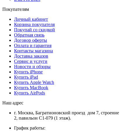
Покупателям
Личный кабинет
Корзина покупателя
Покупай со скидкой
Обратная связь
Договор оферты
Оплата и гарантия
Контакты магазина
Доставка заказов
Сервис и услуги
Новости и обзоры
Купить iPhone
Купить iPad
Купить Apple Watch
Купить MacBook
Купить AirPods
Наш адрес
г. Москва, Багратионовский проезд дом 7, строение
2, павильон С1-079 (1 этаж).
График работы: