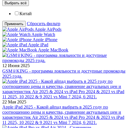
Выбрать всё
Китай
Сбросить фильтр
Применить
Apple AirPods
Apple Watch
Apple iPhone
Apple iPad
Apple MacBook
12 Июня 2025
GSM♕KING - программа лояльности и доступные промокоды
2025 года.
22 Мая 2025
Apple iPad 2025 - Какой айпад выбрать в 2025 году по
соотношению цены и качества, сравнение актуальных цен и
характеристик Air 2025 & 2024 vs iPad Pro 2024 & 2023 vs iPad
11 2025, 10 2022 & 9 2021 vs Mini 7 2024, 6 2021.