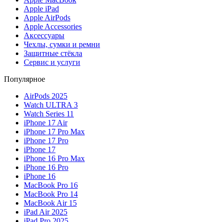
Apple iPad
Apple AirPods
Apple Accessories
Аксессуары
Чехлы, сумки и ремни
Защитные стёкла
Сервис и услуги
Популярное
AirPods 2025
Watch ULTRA 3
Watch Series 11
iPhone 17 Air
iPhone 17 Pro Max
iPhone 17 Pro
iPhone 17
iPhone 16 Pro Max
iPhone 16 Pro
iPhone 16
MacBook Pro 16
MacBook Pro 14
MacBook Air 15
iPad Air 2025
iPad Pro 2025