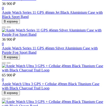
36 900 ₽
0
Apple Watch Series 11 GPS 46mm Jet Black Aluminium Case with
Black Sport Band
В корзину
36 900 ₽
0
Apple Watch Series 11 GPS 46mm Silver Aluminium Case with
Purple Fog Sport Band
В корзину
65 900 ₽
0
Apple Watch Ultra 3 GPS + Cellular 49mm Black Titanium Case
with Black Charcoal Trail Loop
В корзину