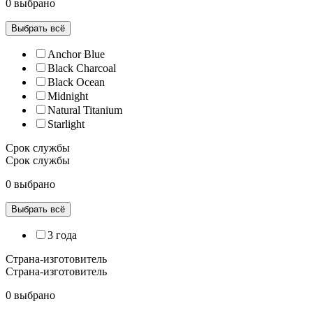
0 выбрано
Выбрать всё
Anchor Blue
Black Charcoal
Black Ocean
Midnight
Natural Titanium
Starlight
Срок службы
Срок службы
0 выбрано
Выбрать всё
3 года
Страна-изготовитель
Страна-изготовитель
0 выбрано