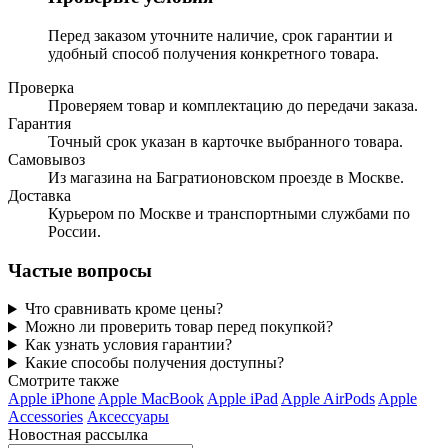
Перед заказом уточните наличие, срок гарантии и
удобный способ получения конкретного товара.
Проверка
Проверяем товар и комплектацию до передачи заказа.
Гарантия
Точный срок указан в карточке выбранного товара.
Самовывоз
Из магазина на Багратионовском проезде в Москве.
Доставка
Курьером по Москве и транспортными службами по
России.
Частые вопросы
Что сравнивать кроме цены?
Можно ли проверить товар перед покупкой?
Как узнать условия гарантии?
Какие способы получения доступны?
Смотрите также
Apple iPhone
Apple MacBook
Apple iPad
Apple AirPods
Apple
Accessories
Аксессуары
Новостная рассылка