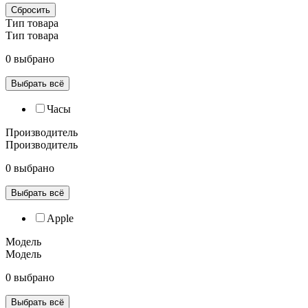
Сбросить
Тип товара
Тип товара
0 выбрано
Выбрать всё
Часы
Производитель
Производитель
0 выбрано
Выбрать всё
Apple
Модель
Модель
0 выбрано
Выбрать всё