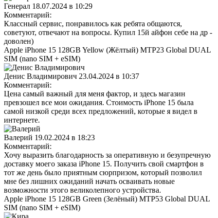
Генерал
18.07.2024 в 10:29
Комментарий:
Классный сервис, понравилось как ребята общаются,
советуют, отвечают на вопросы. Купил 15й айфон себе на др -
доволен)
Apple iPhone 15 128GB Yellow (Жёлтый) MTP23 Global DUAL
SIM (nano SIM + eSIM)
Денис Владимирович
23.04.2024 в 10:37
Комментарий:
Цена самый важный для меня фактор, и здесь магазин
превзошел все мои ожидания. Стоимость iPhone 15 была
самой низкой среди всех предложений, которые я видел в
интернете.
Валерий
19.02.2024 в 18:23
Комментарий:
Хочу выразить благодарность за оперативную и безупречную
доставку моего заказа iPhone 15. Получить свой смартфон в
тот же день было приятным сюрпризом, который позволил
мне без лишних ожиданий начать осваивать новые
возможности этого великолепного устройства.
Apple iPhone 15 128GB Green (Зелёный) MTP53 Global DUAL
SIM (nano SIM + eSIM)