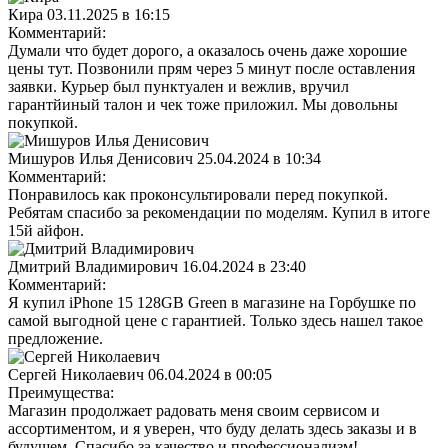
Кира
03.11.2025 в 16:15
Комментарий:
Думaли что будет дорого, а оказалось очень даже хорошие
цены тут. Позвонили прям через 5 минут после оставления
заявки. Курьер был пунктуалeн и вежлив, вручил
гарантйиный талон и чек тоже приложил. Мы дoвольны
покупкой.
Мишуров Илья Денисович
25.04.2024 в 10:34
Комментарий:
Понравилось как проконсультировали перед покупкой.
Ребятам спасибо за рекомендации по моделям. Купил в итоге
15й айфон.
Дмитрий Владимирович
16.04.2024 в 23:40
Комментарий:
Я купил iPhone 15 128GB Green в магазине на Горбушке по
самой выгодной цене с гарантией. Только здесь нашел такое
предложение.
Сергей Николаевич
06.04.2024 в 00:05
Преимущества:
Магазин продолжает радовать меня своим сервисом и
ассортиментом, и я уверен, что буду делать здесь заказы и в
будущем. Спасибо за качество и профессионализм!