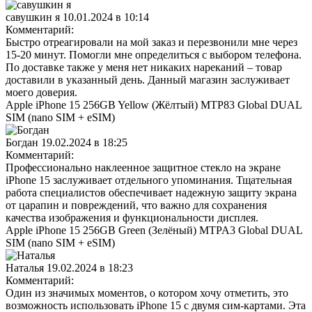
савушкин я
10.01.2024 в 10:14
Комментарий:
Быстро отреагировали на мой заказ и перезвонили мне через
15-20 минут. Помогли мне определиться с выбором телефона.
По доставке также у меня нет никаких нареканий – товар
доставили в указанный день. Данный магазин заслуживает
моего доверия.
Apple iPhone 15 256GB Yellow (Жёлтый) MTP83 Global DUAL
SIM (nano SIM + eSIM)
Богдан
19.02.2024 в 18:25
Комментарий:
Профессионально наклеенное защитное стекло на экране
iPhone 15 заслуживает отдельного упоминания. Тщательная
работа специалистов обеспечивает надежную защиту экрана
от царапин и повреждений, что важно для сохранения
качества изображения и функциональности дисплея.
Apple iPhone 15 256GB Green (Зелёный) MTPA3 Global DUAL
SIM (nano SIM + eSIM)
Наталья
19.02.2024 в 18:23
Комментарий:
Один из значимых моментов, о котором хочу отметить, это
возможность использовать iPhone 15 с двумя сим-картами. Эта