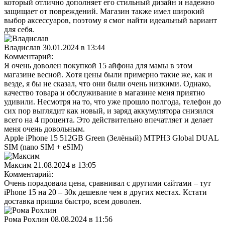
который отлично дополняет его стильный дизайн и надежно
защищает от повреждений. Магазин также имел широкий
выбор аксессуаров, поэтому я смог найти идеальный вариант
для себя.
Владислав
30.01.2024 в 13:44
Комментарий:
Я очень доволен покупкой 15 айфона для мамы в этом
магазине весной. Хотя цены были примерно такие же, как и
везде, я бы не сказал, что они были очень низкими. Однако,
качество товара и обслуживание в магазине меня приятно
удивили. Несмотря на то, что уже прошло полгода, телефон до
сих пор выглядит как новый, и заряд аккумулятора снизился
всего на 4 процента. Это действительно впечатляет и делает
меня очень довольным.
Apple iPhone 15 512GB Green (Зелёный) MTPH3 Global DUAL
SIM (nano SIM + eSIM)
Максим
21.08.2024 в 13:05
Комментарий:
Очень порадовала цена, сравнивал с другими сайтами – тут
iPhone 15 на 20 – 30к дешевле чем в других местах. Кстати
доставка пришла быстро, всем доволен.
Рома Рохлин
08.08.2024 в 11:56