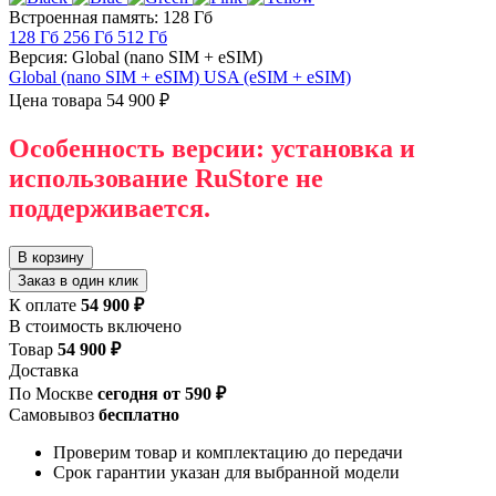
Встроенная память: 128 Гб
128 Гб
256 Гб
512 Гб
Версия: Global (nano SIM + eSIM)
Global (nano SIM + eSIM)
USA (eSIM + eSIM)
Цена товара
54 900 ₽
Особенность версии: установка и
использование RuStore не
поддерживается.
В корзину
Заказ в один клик
К оплате
54 900 ₽
В стоимость включено
Товар
54 900 ₽
Доставка
По Москве
сегодня от 590 ₽
Самовывоз
бесплатно
Проверим товар и комплектацию до передачи
Срок гарантии указан для выбранной модели