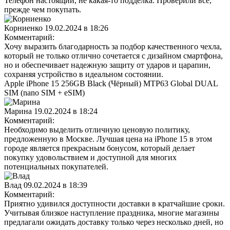
Телефон настоящий, не какая-то подделка. Проверили всё,
прежде чем покупать.
Корниенко
19.02.2024 в 18:26
Комментарий:
Хочу выразить благодарность за подбор качественного чехла,
который не только отлично сочетается с дизайном смартфона,
но и обеспечивает надежную защиту от ударов и царапин,
сохраняя устройство в идеальном состоянии.
Apple iPhone 15 256GB Black (Чёрный) MTP63 Global DUAL
SIM (nano SIM + eSIM)
Марина
19.02.2024 в 18:24
Комментарий:
Необходимо выделить отличную ценовую политику,
предложенную в Москве. Лучшая цена на iPhone 15 в этом
городе является прекрасным бонусом, который делает
покупку удовольствием и доступной для многих
потенциальных покупателей.
Влад
09.02.2024 в 18:39
Комментарий:
Приятно удивился доступности доставки в кратчайшие сроки.
Учитывая близкое наступление праздника, многие магазины
предлагали ожидать доставку только через несколько дней, но