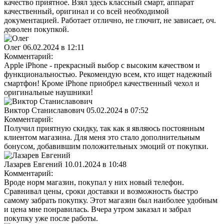
качество приятное. Взял здесь классный смарт, аппарат
качественный, оригинал и со всей необходимой
документацией. Работает отлично, не глючит, не зависает, оч.
доволен покупкой.
Олег
06.02.2024 в 12:11
Комментарий:
Apple iPhone - прекрасный выбор с высоким качеством и
функциональностью. Рекомендую всем, кто ищет надежный
смартфон! Кроме iPhone приобрел качественный чехол и
оригинальные наушники!
Виктор Станиславович
05.02.2024 в 07:52
Комментарий:
Получил приятную скидку, так как я являюсь постоянным
клиентом магазина. Для меня это стало дополнительным
бонусом, добавившим положительных эмоций от покупки.
Лазарев Евгений
10.01.2024 в 10:48
Комментарий:
Вроде норм магазин, покупал у них новый телефон.
Сравнивал цены, сроки доставки и возможность быстро
самому забрать покупку. Этот магазин был наиболее удобным
и цена мне понравилась. Вчера утром заказал и забрал
покупку уже после работы.