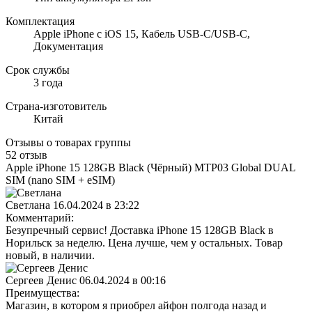
Комплектация
Apple iPhone с iOS 15, Кабель USB‑C/USB‑C,
Документация
Срок службы
3 года
Страна-изготовитель
Китай
Отзывы о товарах группы
52 отзыв
Apple iPhone 15 128GB Black (Чёрный) MTP03 Global DUAL
SIM (nano SIM + eSIM)
Светлана
16.04.2024 в 23:22
Комментарий:
Безупречный сервис! Доставка iPhone 15 128GB Black в
Норильск за неделю. Цена лучше, чем у остальных. Товар
новый, в наличии.
Сергеев Денис
06.04.2024 в 00:16
Преимущества:
Магазин, в котором я приобрел айфон полгода назад и