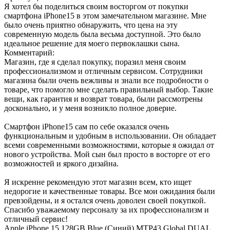
Я хотел бы поделиться своим восторгом от покупки
смартфона iPhone15 в этом замечательном магазине. Мне
было очень приятно обнаружить, что цена на эту
современную модель была весьма доступной. Это было
идеальное решение для моего первоклашки сына.
Комментарий:
Магазин, где я сделал покупку, поразил меня своим
профессионализмом и отличным сервисом. Сотрудники
магазина были очень вежливы и знали все подробности о
товаре, что помогло мне сделать правильный выбор. Такие
вещи, как гарантия и возврат товара, были рассмотрены
досконально, и у меня возникло полное доверие.
Смартфон iPhone15 сам по себе оказался очень
функциональным и удобным в использовании. Он обладает
всеми современными возможностями, которые я ожидал от
нового устройства. Мой сын был просто в восторге от его
возможностей и яркого дизайна.
Я искренне рекомендую этот магазин всем, кто ищет
недорогие и качественные товары. Все мои ожидания были
превзойдены, и я остался очень доволен своей покупкой.
Спасибо уважаемому персоналу за их профессионализм и
отличный сервис!
Apple iPhone 15 128GB Blue (Синий) MTP43 Global DUAL