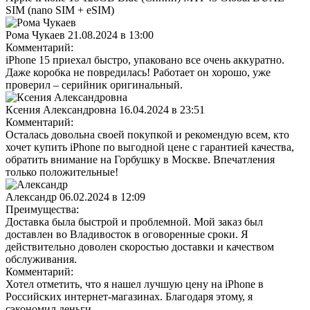
SIM (nano SIM + eSIM)
Рома Чукаев
21.08.2024 в 13:00
Комментарий:
iPhone 15 приехал быстро, упаковано все очень аккуратно.
Даже коробка не повредилась! Работает он хорошо, уже
проверил – серийник оригинальный.
Ксения Александровна
16.04.2024 в 23:51
Комментарий:
Осталась довольна своей покупкой и рекомендую всем, кто
хочет купить iPhone по выгодной цене с гарантией качества,
обратить внимание на Горбушку в Москве. Впечатления
только положительные!
Александр
06.02.2024 в 12:09
Преимущества:
Доставка была быстрой и проблемной. Мой заказ был
доставлен во Владивосток в оговоренные сроки. Я
действительно доволен скоростью доставки и качеством
обслуживания.
Комментарий:
Хотел отметить, что я нашел лучшую цену на iPhone в
Российских интернет-магазинах. Благодаря этому, я
сэкономил деньги.