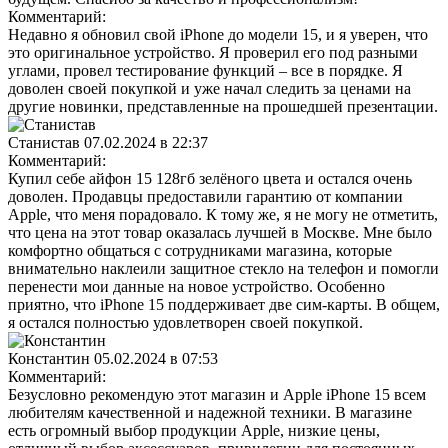
Комментарий:
Недавно я обновил свой iPhone до модели 15, и я уверен, что
это оригинальное устройство. Я проверил его под разными
углами, провел тестирование функций – все в порядке. Я
доволен своей покупкой и уже начал следить за ценами на
другие новинки, представленные на прошедшей презентации.
Станистав
07.02.2024 в 22:37
Комментарий:
Купил себе айфон 15 128гб зелёного цвета и остался очень
доволен. Продавцы предоставили гарантию от компании
Apple, что меня порадовало. К тому же, я не могу не отметить,
что цена на этот товар оказалась лучшей в Москве. Мне было
комфортно общаться с сотрудниками магазина, которые
внимательно наклеили защитное стекло на телефон и помогли
перенести мои данные на новое устройство. Особенно
приятно, что iPhone 15 поддерживает две сим-карты. В общем,
я остался полностью удовлетворен своей покупкой.
Константин
05.02.2024 в 07:53
Комментарий:
Безусловно рекомендую этот магазин и Apple iPhone 15 всем
любителям качественной и надежной техники. В магазине
есть огромный выбор продукции Apple, низкие цены,