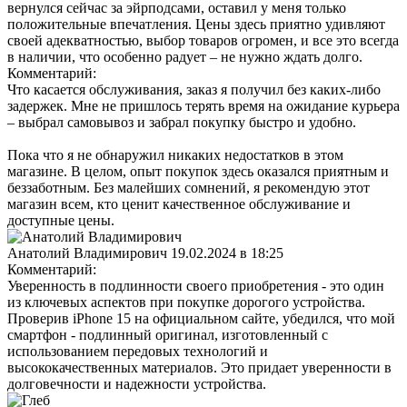
вернулся сейчас за эйрподсами, оставил у меня только
положительные впечатления. Цены здесь приятно удивляют
своей адекватностью, выбор товаров огромен, и все это всегда
в наличии, что особенно радует – не нужно ждать долго.
Комментарий:
Что касается обслуживания, заказ я получил без каких-либо
задержек. Мне не пришлось терять время на ожидание курьера
– выбрал самовывоз и забрал покупку быстро и удобно.
Пока что я не обнаружил никаких недостатков в этом
магазине. В целом, опыт покупок здесь оказался приятным и
беззаботным. Без малейших сомнений, я рекомендую этот
магазин всем, кто ценит качественное обслуживание и
доступные цены.
Анатолий Владимирович
19.02.2024 в 18:25
Комментарий:
Уверенность в подлинности своего приобретения - это один
из ключевых аспектов при покупке дорогого устройства.
Проверив iPhone 15 на официальном сайте, убедился, что мой
смартфон - подлинный оригинал, изготовленный с
использованием передовых технологий и
высококачественных материалов. Это придает уверенности в
долговечности и надежности устройства.