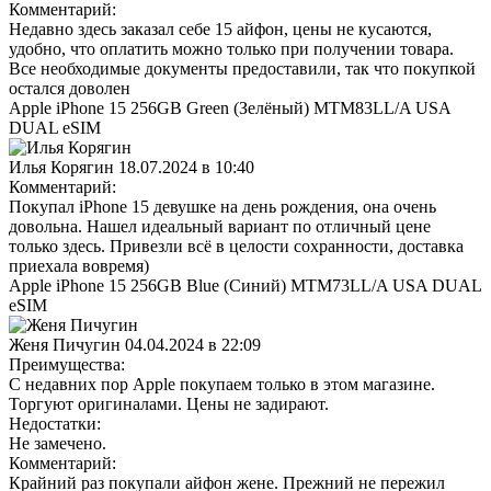
Комментарий:
Недавно здесь заказал себе 15 айфон, цены не кусаются,
удобно, что оплатить можно только при получении товара.
Все необходимые документы предоставили, так что покупкой
остался доволен
Apple iPhone 15 256GB Green (Зелёный) MTM83LL/A USA
DUAL eSIM
Илья Корягин
18.07.2024 в 10:40
Комментарий:
Покупал iPhone 15 девушке на день рождения, она очень
довольна. Нашел идеальный вариант по отличный цене
только здесь. Привезли всё в целости сохранности, доставка
приехала вовремя)
Apple iPhone 15 256GB Blue (Синий) MTM73LL/A USA DUAL
eSIM
Женя Пичугин
04.04.2024 в 22:09
Преимущества:
С недавних пор Apple покупаем только в этом магазине.
Торгуют оригиналами. Цены не задирают.
Недостатки:
Не замечено.
Комментарий:
Крайний раз покупали айфон жене. Прежний не пережил