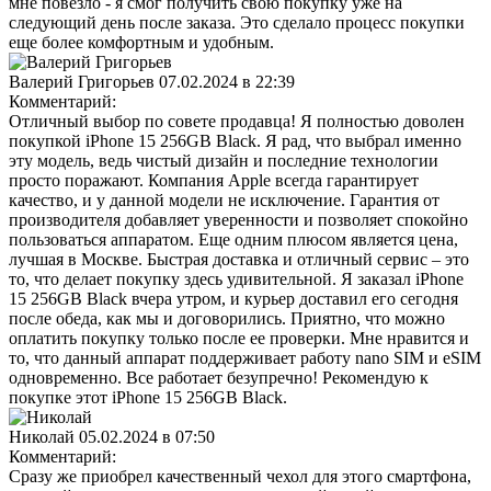
мне повезло - я смог получить свою покупку уже на
следующий день после заказа. Это сделало процесс покупки
еще более комфортным и удобным.
Валерий Григорьев
07.02.2024 в 22:39
Комментарий:
Отличный выбор по совете продавца! Я полностью доволен
покупкой iPhone 15 256GB Black. Я рад, что выбрал именно
эту модель, ведь чистый дизайн и последние технологии
просто поражают. Компания Apple всегда гарантирует
качество, и у данной модели не исключение. Гарантия от
производителя добавляет уверенности и позволяет спокойно
пользоваться аппаратом. Еще одним плюсом является цена,
лучшая в Москве. Быстрая доставка и отличный сервис – это
то, что делает покупку здесь удивительной. Я заказал iPhone
15 256GB Black вчера утром, и курьер доставил его сегодня
после обеда, как мы и договорились. Приятно, что можно
оплатить покупку только после ее проверки. Мне нравится и
то, что данный аппарат поддерживает работу nano SIM и eSIM
одновременно. Все работает безупречно! Рекомендую к
покупке этот iPhone 15 256GB Black.
Николай
05.02.2024 в 07:50
Комментарий:
Сразу же приобрел качественный чехол для этого смартфона,