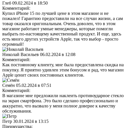
Глеб
09.02.2024 в 18:50
Комментарий:
Купил iPhone 15 по лучшей цене в этом магазине и не
пожалел! Гарантию предоставили на все случаи жизни, а сам
товар оказался оригинальным. Очень доволен, что в этом
магазине работают умные менеджеры, которые помогли
выбрать по-настоящему качественный продукт. И еще, здесь
есть много других устройств Apple, так что выбор - просто
огромный!
Николай Васильев
06.02.2024 в 12:08
Комментарий:
Как постоянному клиенту, мне была предоставлена скидка на
покупку. Я приятно удивлен этим бонусом и рад, что магазин
Apple ценит своих постоянных клиентов.
Семён
05.02.2024 в 07:51
Комментарий:
В магазине мне предложили наклеить противоударное стекло
на экран смартфона. Это было сделано профессионально и
аккуратно, что вызвало у меня полное доверие к качеству
обслуживания.
Петр
30.01.2024 в 13:15
Преимущества: