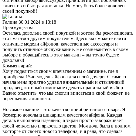
отличный выбор аксессуаров, привилегии для постоянных
клиентов и быстрая доставка. Не могу быть более доволен
своей покупкой!
Галина
30.01.2024 в 13:18
Преимущества:
Осталась довольна своей покупкой и хотела бы рекомендовать
этот магазин другим покупателям. Здесь вы сможете найти
отличные модели айфонов, качественные аксессуары и
получить отличное обслуживание. Не сомневайтесь в своем
выборе и обращайтесь в этот магазин – вы точно будете
довольны!
Комментарий:
Хочу поделиться своим впечатлением о магазине, где я
приобрела 15-ю модель айфона для своей дочери. С самого
начала меня приятно удивил внимательный и отзывчивый
продавец, который помог мне сделать правильный выбор.
Важно отметить, что мы смогли вписаться в свой бюджет, не
переплачивая лишнего.
Но самое главное – это качество приобретенного товара. Я
безмерно довольна шикарным качеством айфона. Каждая
деталь выполнена идеально, а экран просто завораживает
своей четкостью и яркостью цветов. Моя дочь была в полном
восторге от своего нового телефона, и я рада, что сделала