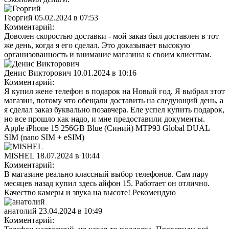
Георгий
05.02.2024 в 07:53
Комментарий:
Доволен скоростью доставки - мой заказ был доставлен в тот
же день, когда я его сделал. Это доказывает высокую
организованность и внимание магазина к своим клиентам.
Денис Викторович
10.01.2024 в 10:16
Комментарий:
Я купил жене телефон в подарок на Новый год. Я выбрал этот
магазин, потому что обещали доставить на следующий день, а
я сделал заказ буквально позавчера. Еле успел купить подарок,
но все прошло как надо, и мне предоставили документы.
Apple iPhone 15 256GB Blue (Синий) MTP93 Global DUAL
SIM (nano SIM + eSIM)
MISHEL
18.07.2024 в 10:44
Комментарий:
В магазине реально классный выбор телефонов. Сам пару
месяцев назад купил здесь айфон 15. Работает он отлично.
Качество камеры и звука на высоте! Рекомендую
анатолий
23.04.2024 в 10:49
Комментарий: