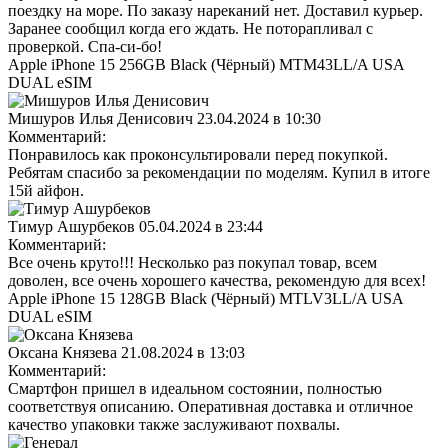
поездку на море. По заказу нареканий нет. Доставил курьер.
Заранее сообщил когда его ждать. Не поторапливал с
проверкой. Спа-си-бо!
Apple iPhone 15 256GB Black (Чёрный) MTM43LL/A USA
DUAL eSIM
Мишуров Илья Денисович
23.04.2024 в 10:30
Комментарий:
Понравилось как проконсультировали перед покупкой.
Ребятам спасибо за рекомендации по моделям. Купил в итоге
15й айфон.
Тимур Ашурбеков
05.04.2024 в 23:44
Комментарий:
Все очень круто!!! Несколько раз покупал товар, всем
доволен, все очень хорошего качества, рекомендую для всех!
Apple iPhone 15 128GB Black (Чёрный) MTLV3LL/A USA
DUAL eSIM
Оксана Князева
21.08.2024 в 13:03
Комментарий:
Смартфон пришел в идеальном состоянии, полностью
соответствуя описанию. Оперативная доставка и отличное
качество упаковки также заслуживают похвалы.