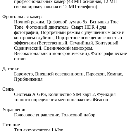
профессиональных камер (48 МП основная, 12 МП
сверхширокоугольная и 12 МП телефото)
Фронтальная камера
Ночной режим, Цифровой зум до 5x, Вспышка True
Tone, Фотонный двигатель, Смарт HDR 4 для
фотографий, Портретный режим с улучшенным боке и
контролем глубины, Портретное освещение с шестью
эффектами (Естественный, Студийный, Контурный,
Сценический, Сценический монохром,
Высокотональный монофонический), Фотографические
стили
Датчики
Барометр, Внешней освещенности, Гироскоп, Компас,
Приближения
Связь
Cистема A-GPS, Количество SIM-карт 2, Функция
точного определения местоположения iBeacon
Управление
Голосовое управление, Голосовой набор
Питание
Тип аккумулятора Li-Ion