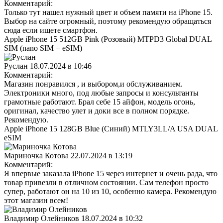
Комментарий:
Только тут нашел нужный цвет и объем памяти на iPhone 15.
Выбор на сайте огромный, поэтому рекомендую обращаться
сюда если ищете смартфон.
Apple iPhone 15 512GB Pink (Розовый) MTPD3 Global DUAL
SIM (nano SIM + eSIM)
Руслан
18.07.2024 в 10:46
Комментарий:
Магазин понравился , и выбором,и обслуживанием.
Электроники много, под любые запросы и консультанты
грамотные работают. Брал себе 15 айфон, модель огонь,
оригинал, качество улет и доки все в полном порядке.
Рекомендую.
Apple iPhone 15 128GB Blue (Синий) MTLY3LL/A USA DUAL
eSIM
Мариночка Котова
22.07.2024 в 13:19
Комментарий:
Я впервые заказала iPhone 15 через интернет и очень рада, что
товар привезли в отличном состоянии. Сам телефон просто
супер, работают он на 10 из 10, особенно камера. Рекомендую
этот магазин всем!
Владимир Олейников
18.07.2024 в 10:32