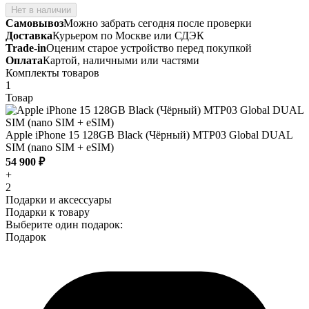
Нет в наличии
Самовывоз
Можно забрать сегодня после проверки
Доставка
Курьером по Москве или СДЭК
Trade-in
Оценим старое устройство перед покупкой
Оплата
Картой, наличными или частями
Комплекты товаров
1
Товар
Apple iPhone 15 128GB Black (Чёрный) MTP03 Global DUAL
SIM (nano SIM + eSIM)
54 900 ₽
+
2
Подарки и аксессуары
Подарки к товару
Выберите один подарок:
Подарок