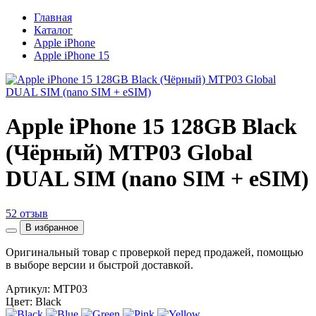
Главная
Каталог
Apple iPhone
Apple iPhone 15
Apple iPhone 15 128GB Black
(Чёрный) MTP03 Global
DUAL SIM (nano SIM + eSIM)
52 отзыв
В избранное
Оригинальный товар с проверкой перед продажей, помощью
в выборе версии и быстрой доставкой.
Артикул:
MTP03
Цвет: Black