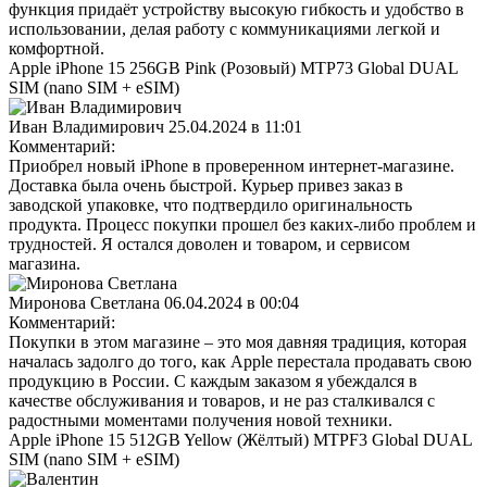
функция придаёт устройству высокую гибкость и удобство в
использовании, делая работу с коммуникациями легкой и
комфортной.
Apple iPhone 15 256GB Pink (Розовый) MTP73 Global DUAL
SIM (nano SIM + eSIM)
Иван Владимирович
25.04.2024 в 11:01
Комментарий:
Приобрел новый iPhone в проверенном интернет-магазине.
Доставка была очень быстрой. Курьер привез заказ в
заводской упаковке, что подтвердило оригинальность
продукта. Процесс покупки прошел без каких-либо проблем и
трудностей. Я остался доволен и товаром, и сервисом
магазина.
Миронова Светлана
06.04.2024 в 00:04
Комментарий:
Покупки в этом магазине – это моя давняя традиция, которая
началась задолго до того, как Apple перестала продавать свою
продукцию в России. С каждым заказом я убеждался в
качестве обслуживания и товаров, и не раз сталкивался с
радостными моментами получения новой техники.
Apple iPhone 15 512GB Yellow (Жёлтый) MTPF3 Global DUAL
SIM (nano SIM + eSIM)