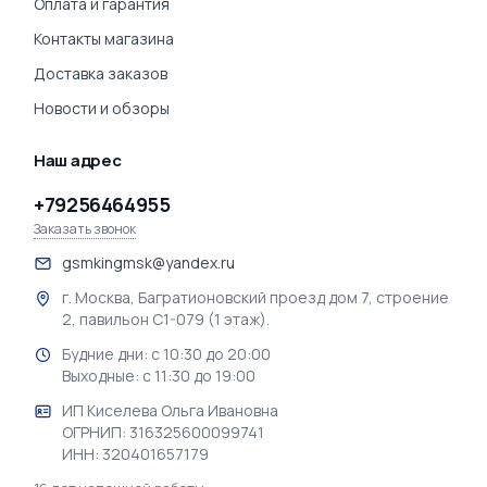
Оплата и гарантия
Контакты магазина
Доставка заказов
Новости и обзоры
Наш адрес
+79256464955
Заказать звонок
gsmkingmsk@yandex.ru
г. Москва, Багратионовский проезд дом 7, строение
2, павильон С1-079 (1 этаж).
Будние дни: с 10:30 до 20:00
Выходные: с 11:30 до 19:00
ИП Киселева Ольга Ивановна
ОГРНИП: 316325600099741
ИНН: 320401657179