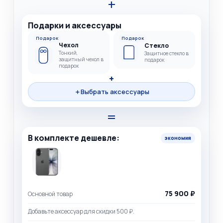
+
Подарки и аксессуары
Подарок
Подарок
Чехол
Стекло
Тонкий,
Защитное стекло в
защитный чехол в
подарок
подарок
+
＋
Выбрать аксессуары
=
В комплекте дешевле:
экономия
75 900 ₽
Основной товар
Добавьте аксессуар для скидки 500 ₽.