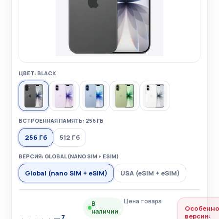
ЦВЕТ: BLACK
ВСТРОЕННАЯ ПАМЯТЬ: 256 ГБ
256 Гб
512 Гб
ВЕРСИЯ: GLOBAL (NANO SIM + ESIM)
Global (nano SIM + eSIM)
USA (eSIM + eSIM)
Цена товара
В
Особенно
наличии
версии:
7