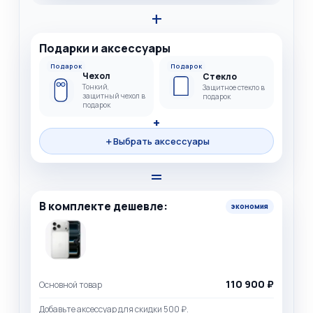
+
Подарки и аксессуары
Подарок
Подарок
Чехол
Стекло
Тонкий,
Защитное стекло в
защитный чехол в
подарок
подарок
+
＋
Выбрать аксессуары
=
В комплекте дешевле:
экономия
110 900 ₽
Основной товар
Добавьте аксессуар для скидки 500 ₽.