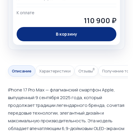
К оплате
110 900 ₽
В корзину
8
Описание
Характеристики
Отзывы
Получение тов
iPhone 17 Pro Max — флагманский смартфон Apple,
выпущенный 9 сентября 2025 года, который
продолжает традиции легендарного бренда, сочетая
передовые технологии, элегантный дизайн и
максимальную производительность. Эта модель
обладает впечатляющим 6,9-дюймовым OLED-экраном