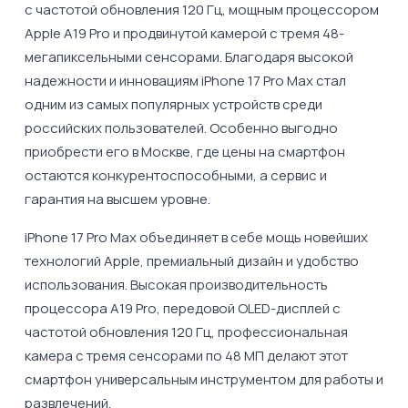
с частотой обновления 120 Гц, мощным процессором
Apple A19 Pro и продвинутой камерой с тремя 48-
мегапиксельными сенсорами. Благодаря высокой
надежности и инновациям iPhone 17 Pro Max стал
одним из самых популярных устройств среди
российских пользователей. Особенно выгодно
приобрести его в Москве, где цены на смартфон
остаются конкурентоспособными, а сервис и
гарантия на высшем уровне.
iPhone 17 Pro Max объединяет в себе мощь новейших
технологий Apple, премиальный дизайн и удобство
использования. Высокая производительность
процессора A19 Pro, передовой OLED-дисплей с
частотой обновления 120 Гц, профессиональная
камера с тремя сенсорами по 48 МП делают этот
смартфон универсальным инструментом для работы и
развлечений.