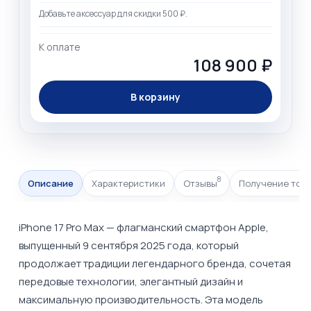
Добавьте аксессуар для скидки 500 ₽.
К оплате
108 900 ₽
В корзину
8
Описание
Характеристики
Отзывы
Получение тов
iPhone 17 Pro Max — флагманский смартфон Apple,
выпущенный 9 сентября 2025 года, который
продолжает традиции легендарного бренда, сочетая
передовые технологии, элегантный дизайн и
максимальную производительность. Эта модель