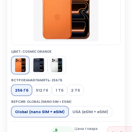
ЦВЕТ: COSMIC ORANGE
ВСТРОЕННАЯ ПАМЯТЬ: 256 ГБ
256 Гб
512 Гб
1 Тб
2 Тб
ВЕРСИЯ: GLOBAL (NANO SIM + ESIM)
Global (nano SIM + eSIM)
USA (eSIM + eSIM)
Цена товара
В