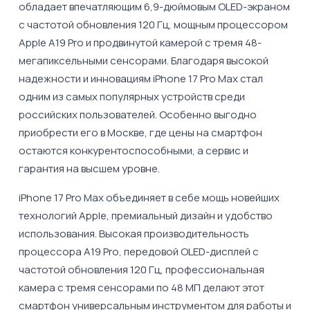
обладает впечатляющим 6,9-дюймовым OLED-экраном
с частотой обновления 120 Гц, мощным процессором
Apple A19 Pro и продвинутой камерой с тремя 48-
мегапиксельными сенсорами. Благодаря высокой
надежности и инновациям iPhone 17 Pro Max стал
одним из самых популярных устройств среди
российских пользователей. Особенно выгодно
приобрести его в Москве, где цены на смартфон
остаются конкурентоспособными, а сервис и
гарантия на высшем уровне.
iPhone 17 Pro Max объединяет в себе мощь новейших
технологий Apple, премиальный дизайн и удобство
использования. Высокая производительность
процессора A19 Pro, передовой OLED-дисплей с
частотой обновления 120 Гц, профессиональная
камера с тремя сенсорами по 48 МП делают этот
смартфон универсальным инструментом для работы и