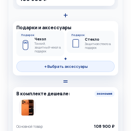
+
Подарки и аксессуары
Подарок
Подарок
Чехол
Стекло
Тонкий,
Защитное стекло в
защитный чехол в
подарок
подарок
+
＋
Выбрать аксессуары
=
В комплекте дешевле:
экономия
108 900 ₽
Основной товар