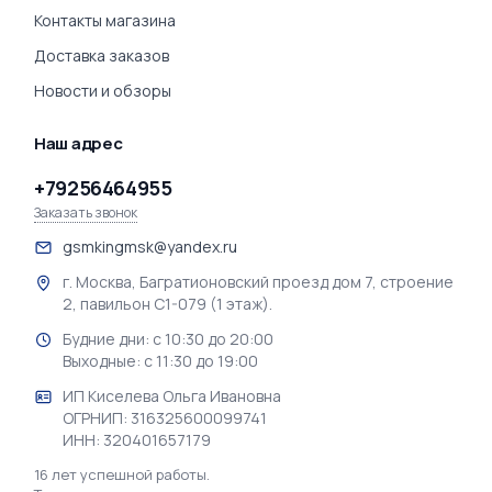
Контакты магазина
Доставка заказов
Новости и обзоры
Наш адрес
+79256464955
Заказать звонок
gsmkingmsk@yandex.ru
г. Москва, Багратионовский проезд дом 7, строение
2, павильон С1-079 (1 этаж).
Будние дни: с 10:30 до 20:00
Выходные: с 11:30 до 19:00
ИП Киселева Ольга Ивановна
ОГРНИП: 316325600099741
ИНН: 320401657179
16 лет успешной работы.