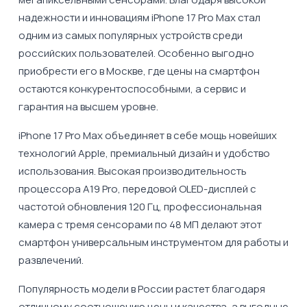
надежности и инновациям iPhone 17 Pro Max стал
одним из самых популярных устройств среди
российских пользователей. Особенно выгодно
приобрести его в Москве, где цены на смартфон
остаются конкурентоспособными, а сервис и
гарантия на высшем уровне.
iPhone 17 Pro Max объединяет в себе мощь новейших
технологий Apple, премиальный дизайн и удобство
использования. Высокая производительность
процессора A19 Pro, передовой OLED-дисплей с
частотой обновления 120 Гц, профессиональная
камера с тремя сенсорами по 48 МП делают этот
смартфон универсальным инструментом для работы и
развлечений.
Популярность модели в России растет благодаря
отличному соотношению цены и качества, а выгодные