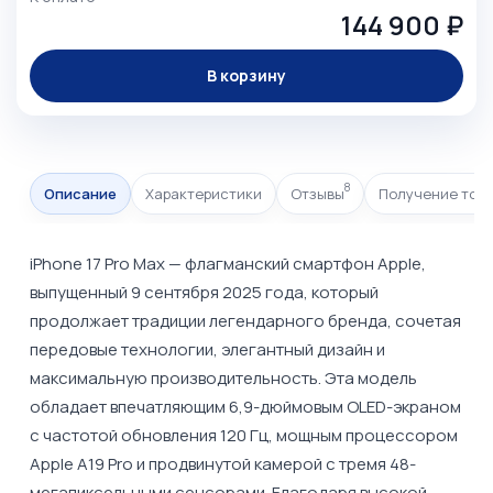
144 900 ₽
В корзину
8
Описание
Характеристики
Отзывы
Получение тов
iPhone 17 Pro Max — флагманский смартфон Apple,
выпущенный 9 сентября 2025 года, который
продолжает традиции легендарного бренда, сочетая
передовые технологии, элегантный дизайн и
максимальную производительность. Эта модель
обладает впечатляющим 6,9-дюймовым OLED-экраном
с частотой обновления 120 Гц, мощным процессором
Apple A19 Pro и продвинутой камерой с тремя 48-
мегапиксельными сенсорами. Благодаря высокой