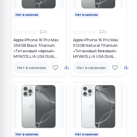
Нет в наличии
Нет в наличии
☆
☆
☆
☆
☆
☆
☆
☆
☆
☆
0
0
Apple iPhone 16 Pro Max
Apple iPhone 16 Pro Max
256GB Black Titanium
512GB Natural Titanium
«Титановый чёрный»
«Tитановый бежевый»
MYW33LL/A USA DUAL
MYWA3LL/A USA DUAL
eSIM
eSIM
Нет в наличии
Нет в наличии
Нет в наличии
Нет в наличии