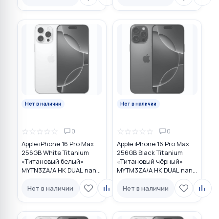
Нет в наличии
Нет в наличии
☆
☆
☆
☆
☆
☆
☆
☆
☆
☆
0
0
Apple iPhone 16 Pro Max
Apple iPhone 16 Pro Max
256GB White Titanium
256GB Black Titanium
«Титановый белый»
«Титановый чёрный»
MYTN3ZA/A HK DUAL nano
MYTM3ZA/A HK DUAL nano
SIM
SIM
Нет в наличии
Нет в наличии