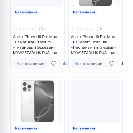
Нет в наличии
Нет в наличии
☆
☆
☆
☆
☆
☆
☆
☆
☆
☆
0
0
Apple iPhone 16 Pro Max
Apple iPhone 16 Pro Max
1TB Natural Titanium
1TB Desert Titanium
«Tитановый бежевый»
«Песчаный титановый»
MYW23ZA/A HK DUAL nano
MYW13ZA/A HK DUAL nano
SIM
SIM
Нет в наличии
Нет в наличии
Нет в наличии
Нет в наличии