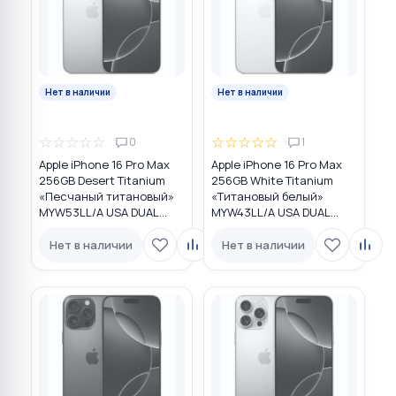
Нет в наличии
Нет в наличии
☆
☆
☆
☆
☆
☆
☆
☆
☆
☆
0
1
Apple iPhone 16 Pro Max
Apple iPhone 16 Pro Max
256GB Desert Titanium
256GB White Titanium
«Песчаный титановый»
«Титановый белый»
MYW53LL/A USA DUAL
MYW43LL/A USA DUAL
eSIM
eSIM
Нет в наличии
Нет в наличии