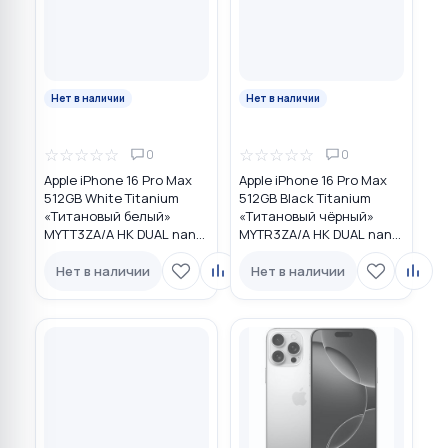
Нет в наличии
Нет в наличии
☆
☆
☆
☆
☆
☆
☆
☆
☆
☆
0
0
Apple iPhone 16 Pro Max
Apple iPhone 16 Pro Max
512GB White Titanium
512GB Black Titanium
«Титановый белый»
«Титановый чёрный»
MYTT3ZA/A HK DUAL nano
MYTR3ZA/A HK DUAL nano
SIM
SIM
Нет в наличии
Нет в наличии