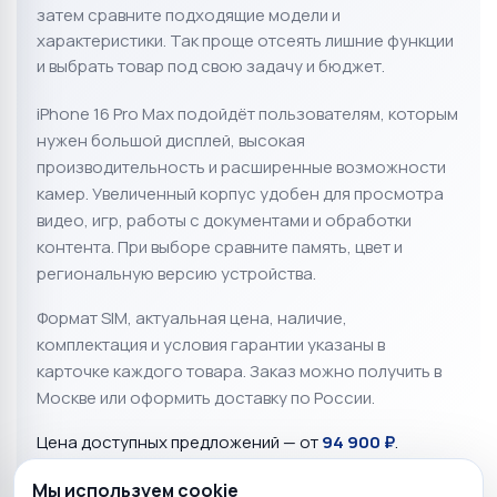
затем сравните подходящие модели и
характеристики. Так проще отсеять лишние функции
и выбрать товар под свою задачу и бюджет.
iPhone 16 Pro Max подойдёт пользователям, которым
нужен большой дисплей, высокая
производительность и расширенные возможности
камер. Увеличенный корпус удобен для просмотра
видео, игр, работы с документами и обработки
контента. При выборе сравните память, цвет и
региональную версию устройства.
Формат SIM, актуальная цена, наличие,
комплектация и условия гарантии указаны в
карточке каждого товара. Заказ можно получить в
Москве или оформить доставку по России.
Цена доступных предложений — от
94 900 ₽
.
Мы используем cookie