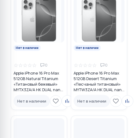
Нет в наличии
Нет в наличии
☆
☆
☆
☆
☆
☆
☆
☆
☆
☆
0
0
Apple iPhone 16 Pro Max
Apple iPhone 16 Pro Max
512GB Natural Titanium
512GB Desert Titanium
«Tитановый бежевый»
«Песчаный титановый»
MYTX3ZA/A HK DUAL nano
MYTW3ZA/A HK DUAL nano
SIM
SIM
Нет в наличии
Нет в наличии