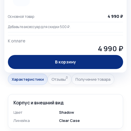
4 990 ₽
Основной товар
Добавьте аксессуар для скидки 500 ₽.
К оплате
4 990 ₽
В корзину
0
Характеристики
Отзывы
Получение товара
Корпус и внешний вид
Цвет
Shadow
Линейка
Clear Case