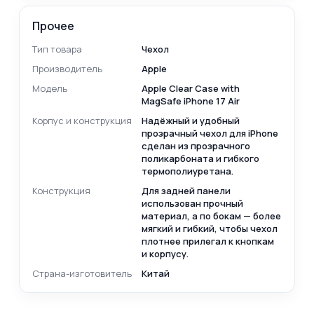
Прочее
Тип товара
Чехол
Производитель
Apple
Модель
Apple Clear Case with
MagSafe iPhone 17 Air
Корпус и конструкция
Надёжный и удобный
прозрачный чехол для iPhone
сделан из прозрачного
поликарбоната и гибкого
термополиуретана.
Конструкция
Для задней панели
использован прочный
материал, а по бокам — более
мягкий и гибкий, чтобы чехол
плотнее прилегал к кнопкам
и корпусу.
Страна-изготовитель
Китай