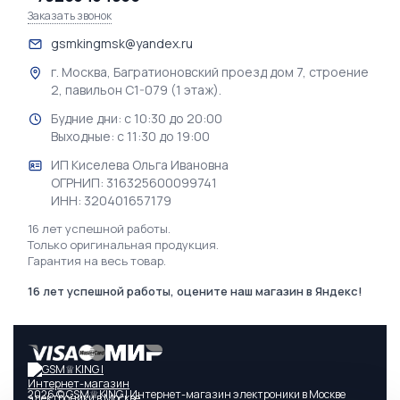
Заказать звонок
gsmkingmsk@yandex.ru
г. Москва, Багратионовский проезд дом 7, строение
2, павильон С1-079 (1 этаж).
Будние дни: с 10:30 до 20:00
Выходные: с 11:30 до 19:00
ИП Киселева Ольга Ивановна
ОГРНИП: 316325600099741
ИНН: 320401657179
16 лет успешной работы.
Только оригинальная продукция.
Гарантия на весь товар.
16 лет успешной работы, оцените наш магазин в Яндекс!
2026 © GSM♕KING | Интернет-магазин электроники в Москве