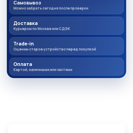
Самовывоз
Можно забрать сегодня после проверки
Доставка
Курьером по Москве или СДЭК
Trade-in
Оценим старое устройство перед покупкой
Оплата
Картой, наличными или частями
Комплекты товаров