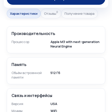
0
Характеристики
Отзывы
Получение товара
Производительность
Процессор
Apple M3 with next-generation
Neural Engine
Память
Объём встроенной
512 Гб
памяти
Связь и интерфейсы
Версия
USA
Модем
WiFi