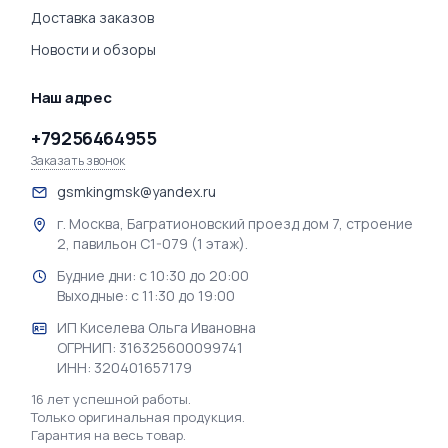
Доставка заказов
Новости и обзоры
Наш адрес
+79256464955
Заказать звонок
gsmkingmsk@yandex.ru
г. Москва, Багратионовский проезд дом 7, строение
2, павильон С1-079 (1 этаж).
Будние дни: с 10:30 до 20:00
Выходные: с 11:30 до 19:00
ИП Киселева Ольга Ивановна
ОГРНИП: 316325600099741
ИНН: 320401657179
16 лет успешной работы.
Только оригинальная продукция.
Гарантия на весь товар.