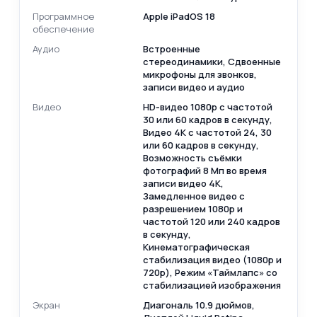
Программное
Apple iPadOS 18
обеспечение
Аудио
Встроенные
cтереодинамики, Сдвоенные
микрофоны для звонков,
записи видео и аудио
Видео
HD‑видео 1080p с частотой
30 или 60 кадров в секунду,
Видео 4K с частотой 24, 30
или 60 кадров в секунду,
Возможность съёмки
фотографий 8 Мп во время
записи видео 4К,
Замедленное видео с
разрешением 1080р и
частотой 120 или 240 кадров
в секунду,
Кинематографическая
стабилизация видео (1080p и
720p), Режим «Таймлапс» со
стабилизацией изображения
Экран
Диагональ 10.9 дюймов,