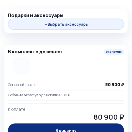
+
Подарки и аксессуары
＋
Выбрать аксессуары
=
В комплекте дешевле:
экономия
80 900 ₽
Основной товар
Добавьте аксессуар для скидки 500 ₽.
К оплате
80 900 ₽
В корзину