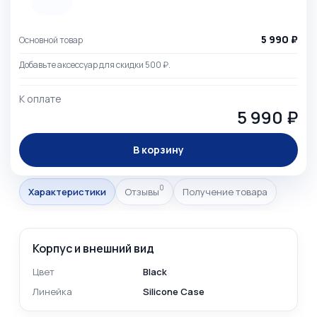
5 990 ₽
Основной товар
Добавьте аксессуар для скидки 500 ₽.
К оплате
5 990 ₽
В корзину
0
Характеристики
Отзывы
Получение товара
Корпус и внешний вид
Цвет
Black
Линейка
Silicone Case