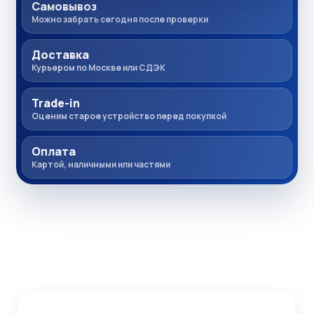
Самовывоз
Можно забрать сегодня после проверки
Доставка
Курьером по Москве или СДЭК
Trade-in
Оценим старое устройство перед покупкой
Оплата
Картой, наличными или частями
Комплекты товаров