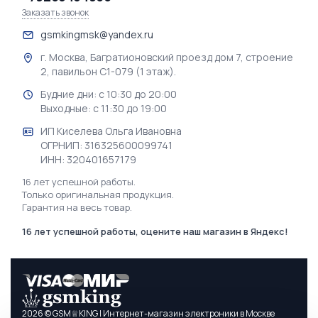
Заказать звонок
gsmkingmsk@yandex.ru
г. Москва, Багратионовский проезд дом 7, строение
2, павильон С1-079 (1 этаж).
Будние дни: с 10:30 до 20:00
Выходные: с 11:30 до 19:00
ИП Киселева Ольга Ивановна
ОГРНИП: 316325600099741
ИНН: 320401657179
16 лет успешной работы.
Только оригинальная продукция.
Гарантия на весь товар.
16 лет успешной работы, оцените наш магазин в Яндекс!
2026 © GSM♕KING | Интернет-магазин электроники в Москве