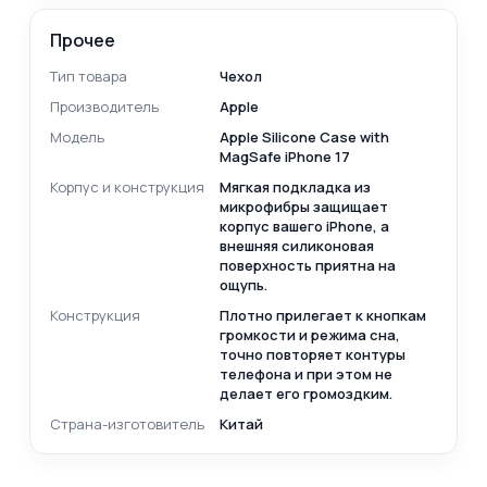
Прочее
Тип товара
Чехол
Производитель
Apple
Модель
Apple Silicone Case with
MagSafe iPhone 17
Корпус и конструкция
Мягкая подкладка из
микрофибры защищает
корпус вашего iPhone, а
внешняя силиконовая
поверхность приятна на
ощупь.
Конструкция
Плотно прилегает к кнопкам
громкости и режима сна,
точно повторяет контуры
телефона и при этом не
делает его громоздким.
Страна-изготовитель
Китай