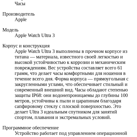
Часы
Производитель
Apple
Модель
Apple Watch Ultra 3
Корпус и конструкция
Apple Watch Ultra 3 выполнены в прочном корпусе из
титана — материала, известного своей легкостью и
высокой устойчивостью к коррозии и механическим
повреждениям. Вес устройства составляет всего 61
грамм, что делает часы комфортными для ношения в
течение всего дня. Форма корпуса — прямоугольная с
закругленными углами, что обеспечивает стильный и
современный внешний вид. Часы обладают степенью
защиты IP68: они водонепроницаемы до глубины 100
метров, устойчивы к пыли и царапинам благодаря
сапфировому стеклу с плоской поверхностью. Это
делает Ultra 3 идеальным спутником для занятий
спортом, плавания и экстремальных условий.
Программное обеспечение
Устройство работает под управлением операционной