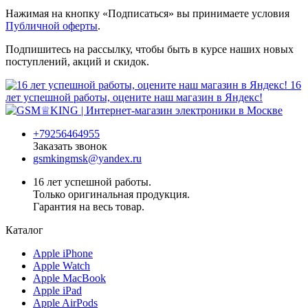
Нажимая на кнопку «Подписаться» вы принимаете условия
Публичной оферты
.
Подпишитесь на рассылку, чтобы быть в курсе наших новых
поступлений, акций и скидок.
16
лет успешной работы, оцените наш магазин в Яндекс!
+79256464955
Заказать звонок
gsmkingmsk@yandex.ru
16 лет успешной работы.
Только оригинальная продукция.
Гарантия на весь товар.
Каталог
Apple iPhone
Apple Watch
Apple MacBook
Apple iPad
Apple AirPods