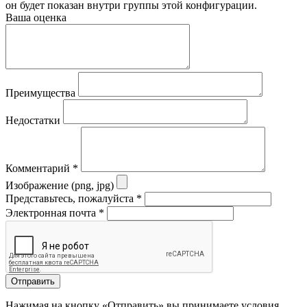
он будет показан внутри группы этой конфигурации.
Ваша оценка
Преимущества
Недостатки
Комментарий
*
Изображение (png, jpg)
Представьтесь, пожалуйста
*
Электронная почта
*
Отправить
Нажимая на кнопку «Отправить» вы принимаете условия