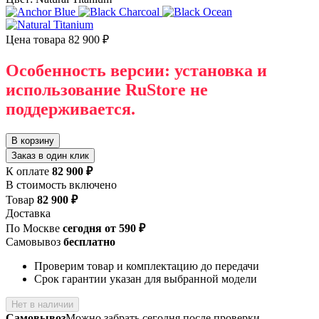
Цена товара
82 900 ₽
Особенность версии: установка и
использование RuStore не
поддерживается.
В корзину
Заказ в один клик
К оплате
82 900 ₽
В стоимость включено
Товар
82 900 ₽
Доставка
По Москве
сегодня от 590 ₽
Самовывоз
бесплатно
Проверим товар и комплектацию до передачи
Срок гарантии указан для выбранной модели
Нет в наличии
Самовывоз
Можно забрать сегодня после проверки