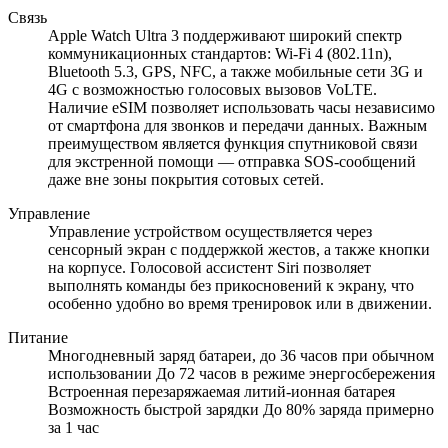
Связь
Apple Watch Ultra 3 поддерживают широкий спектр
коммуникационных стандартов: Wi-Fi 4 (802.11n),
Bluetooth 5.3, GPS, NFC, а также мобильные сети 3G и
4G с возможностью голосовых вызовов VoLTE.
Наличие eSIM позволяет использовать часы независимо
от смартфона для звонков и передачи данных. Важным
преимуществом является функция спутниковой связи
для экстренной помощи — отправка SOS-сообщений
даже вне зоны покрытия сотовых сетей.
Управление
Управление устройством осуществляется через
сенсорный экран с поддержкой жестов, а также кнопки
на корпусе. Голосовой ассистент Siri позволяет
выполнять команды без прикосновений к экрану, что
особенно удобно во время тренировок или в движении.
Питание
Многодневный заряд батареи, до 36 часов при обычном
использовании До 72 часов в режиме энергосбережения
Встроенная перезаряжаемая литий-ионная батарея
Возможность быстрой зарядки До 80% заряда примерно
за 1 час