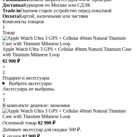
Доставка
Курьером по Москве или СДЭК
Trade-in
Оценим старое устройство перед покупкой
Оплата
Картой, наличными или частями
Комплекты товаров
1
Товар
Apple Watch Ultra 3 GPS + Cellular 49mm Natural Titanium Case
with Titanium Milanese Loop
82 900 ₽
+
2
Подарки и аксессуары
Выбрать аксессуары
Аксессуары не выбраны.
=
3
В комплекте дешевле:
экономия
Основной товар
82 900 ₽
Добавьте аксессуар для скидки 500 ₽.
К оплате
82 900 ₽