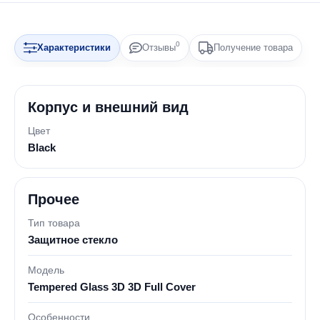
0
Характеристики
Отзывы
Получение товара
Корпус и внешний вид
Цвет
Black
Прочее
Тип товара
Защитное стекло
Модель
Tempered Glass 3D 3D Full Cover
Особенности