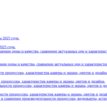
025 года.
нию цены и качества, сравнение актуальных цен и характеристик A
и процессора, характеристик камеры и экрана, цветов и дизайна.
ности процессора, характеристик камеры и экрана, цветов и диза