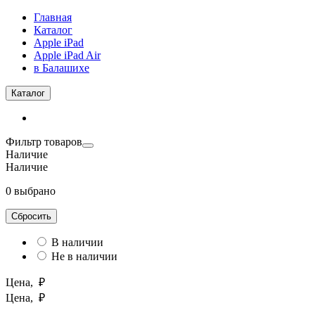
Главная
Каталог
Apple iPad
Apple iPad Air
в Балашихе
Каталог
Фильтр товаров
Наличие
Наличие
0 выбрано
Сбросить
В наличии
Не в наличии
Цена, ₽
Цена, ₽