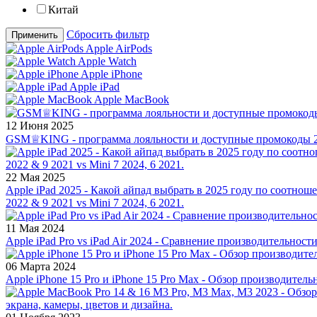
Китай
Сбросить фильтр
Применить
Apple AirPods
Apple Watch
Apple iPhone
Apple iPad
Apple MacBook
12 Июня 2025
GSM♕KING - программа лояльности и доступные промокоды 2
22 Мая 2025
Apple iPad 2025 - Какой айпад выбрать в 2025 году по соотноше
2022 & 9 2021 vs Mini 7 2024, 6 2021.
11 Мая 2024
Apple iPad Pro vs iPad Air 2024 - Сравнение производительност
06 Марта 2024
Apple iPhone 15 Pro и iPhone 15 Pro Max - Обзор производитель