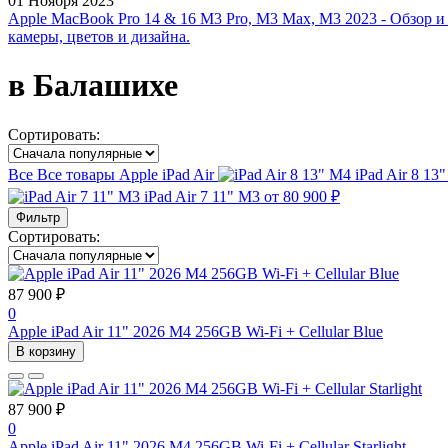
01 Ноября 2023
Apple MacBook Pro 14 & 16 M3 Pro, M3 Max, M3 2023 - Обзор и
камеры, цветов и дизайна.
в Балашихе
Сортировать:
Все
Все товары
Apple iPad Air
iPad Air 8 13
iPad Air 7 11" M3
от 80 900 ₽
Фильтр
Сортировать:
87 900 ₽
0
Apple iPad Air 11" 2026 M4 256GB Wi-Fi + Cellular Blue
В корзину
87 900 ₽
0
Apple iPad Air 11" 2026 M4 256GB Wi-Fi + Cellular Starlight