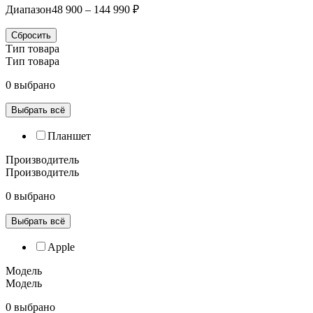
Диапазон
48 900 – 144 990 ₽
Сбросить
Тип товара
Тип товара
0 выбрано
Выбрать всё
Планшет
Производитель
Производитель
0 выбрано
Выбрать всё
Apple
Модель
Модель
0 выбрано