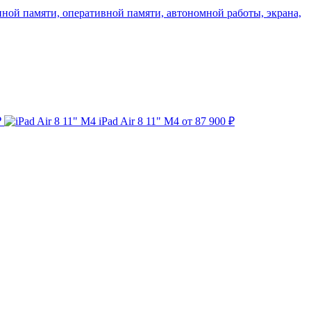
нной памяти, оперативной памяти, автономной работы, экрана,
₽
iPad Air 8 11" M4
от 87 900 ₽