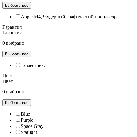
Выбрать всё
Apple M4, 9‑ядерный графический процессор
Гарантия
Гарантия
0 выбрано
Выбрать всё
12 месяцев.
Цвет
Цвет
0 выбрано
Выбрать всё
Blue
Purple
Space Gray
Starlight