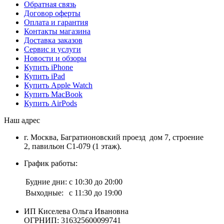
Обратная связь
Договор оферты
Оплата и гарантия
Контакты магазина
Доставка заказов
Сервис и услуги
Новости и обзоры
Купить iPhone
Купить iPad
Купить Apple Watch
Купить MacBook
Купить AirPods
Наш адрес
г. Москва, Багратионовский проезд дом 7, строение
2, павильон С1-079 (1 этаж).
График работы:
Будние дни:
с 10:30 до 20:00
Выходные:
с 11:30 до 19:00
ИП Киселева Ольга Ивановна
ОГРНИП: 316325600099741