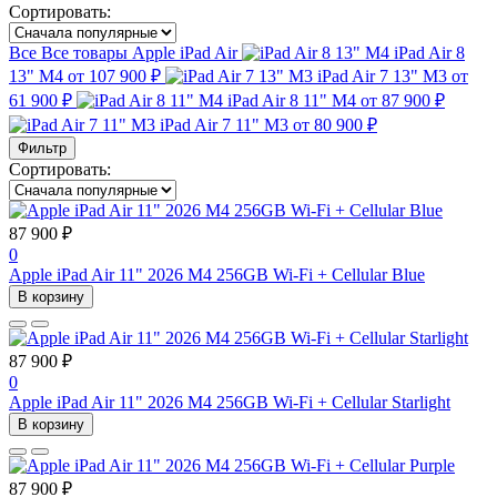
Сортировать:
Все
Все товары
Apple iPad Air
iPad Air 8
13" M4
от 107 900 ₽
iPad Air 7 13" M3
от
61 900 ₽
iPad Air 8 11" M4
от 87 900 ₽
iPad Air 7 11" M3
от 80 900 ₽
Фильтр
Сортировать:
87 900 ₽
0
Apple iPad Air 11" 2026 M4 256GB Wi-Fi + Cellular Blue
В корзину
87 900 ₽
0
Apple iPad Air 11" 2026 M4 256GB Wi-Fi + Cellular Starlight
В корзину
87 900 ₽