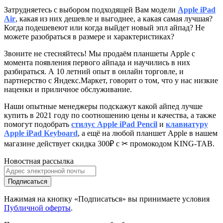
Затрудняетесь с выбором подходящей Вам модели
Apple iPad
Air
, к
акая из них дешевле и выгоднее, а какая самая лучшая?
Когда подешевеют или когда выйдет новый эпл айпад? Не
можете разобраться в размере и характеристиках?
Звоните не стесняйтесь! Мы продаём планшеты Apple с
момента появления первого айпада и научились в них
разбираться. А 10 летний опыт в онлайн торговле, и
партнерство с Яндекс.Маркет
, говорит о том, что у нас низкие
наценки и приличное обслуживание.
Наши опытные менеджеры подскажут какой айпед лучше
купить в 2021 году по соотношению цены и качества, а также
помогут подобрать
стилус Apple iPad Pencil
и
клавиатуру
Apple iPad Keyboard
, а ещё на любой планшет Apple в нашем
магазине действует скидка 300₽ с ✂ промокодом KING-TAB.
Новостная рассылка
Подписаться
Нажимая на кнопку «Подписаться» вы принимаете условия
Публичной оферты
.