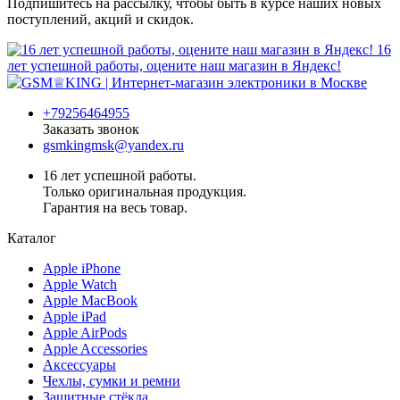
Подпишитесь на рассылку, чтобы быть в курсе наших новых
поступлений, акций и скидок.
16
лет успешной работы, оцените наш магазин в Яндекс!
+79256464955
Заказать звонок
gsmkingmsk@yandex.ru
16 лет успешной работы.
Только оригинальная продукция.
Гарантия на весь товар.
Каталог
Apple iPhone
Apple Watch
Apple MacBook
Apple iPad
Apple AirPods
Apple Accessories
Аксессуары
Чехлы, сумки и ремни
Защитные стёкла