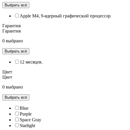
Выбрать всё
Apple M4, 9‑ядерный графический процессор
Гарантия
Гарантия
0 выбрано
Выбрать всё
12 месяцев.
Цвет
Цвет
0 выбрано
Выбрать всё
Blue
Purple
Space Gray
Starlight