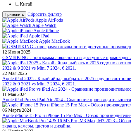
Китай
Сбросить фильтр
Применить
Apple AirPods
Apple Watch
Apple iPhone
Apple iPad
Apple MacBook
12 Июня 2025
GSM♕KING - программа лояльности и доступные промокоды 2
22 Мая 2025
Apple iPad 2025 - Какой айпад выбрать в 2025 году по соотноше
2022 & 9 2021 vs Mini 7 2024, 6 2021.
11 Мая 2024
Apple iPad Pro vs iPad Air 2024 - Сравнение производительност
06 Марта 2024
Apple iPhone 15 Pro и iPhone 15 Pro Max - Обзор производитель