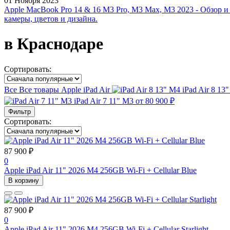
01 Ноября 2023
Apple MacBook Pro 14 & 16 M3 Pro, M3 Max, M3 2023 - Обзор и
камеры, цветов и дизайна.
в Краснодаре
Сортировать:
Все
Все товары
Apple iPad Air
iPad Air 8 13
iPad Air 7 11" M3
от 80 900 ₽
Фильтр
Сортировать:
87 900 ₽
0
Apple iPad Air 11" 2026 M4 256GB Wi-Fi + Cellular Blue
В корзину
87 900 ₽
0
Apple iPad Air 11" 2026 M4 256GB Wi-Fi + Cellular Starlight