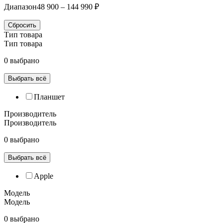
Диапазон
48 900 – 144 990 ₽
Сбросить
Тип товара
Тип товара
0 выбрано
Выбрать всё
Планшет
Производитель
Производитель
0 выбрано
Выбрать всё
Apple
Модель
Модель
0 выбрано