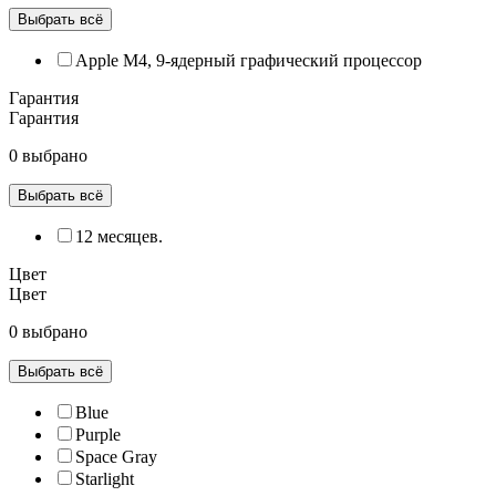
Выбрать всё
Apple M4, 9‑ядерный графический процессор
Гарантия
Гарантия
0 выбрано
Выбрать всё
12 месяцев.
Цвет
Цвет
0 выбрано
Выбрать всё
Blue
Purple
Space Gray
Starlight