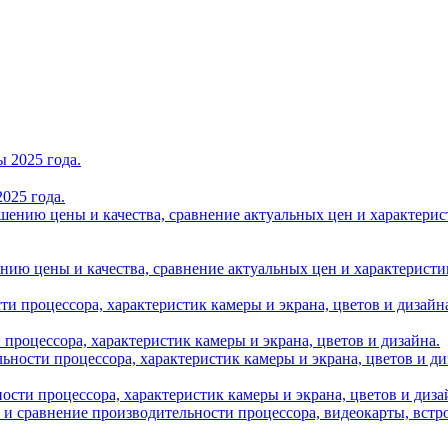
025 года.
нию цены и качества, сравнение актуальных цен и характеристик A
и процессора, характеристик камеры и экрана, цветов и дизайна.
ности процессора, характеристик камеры и экрана, цветов и диза