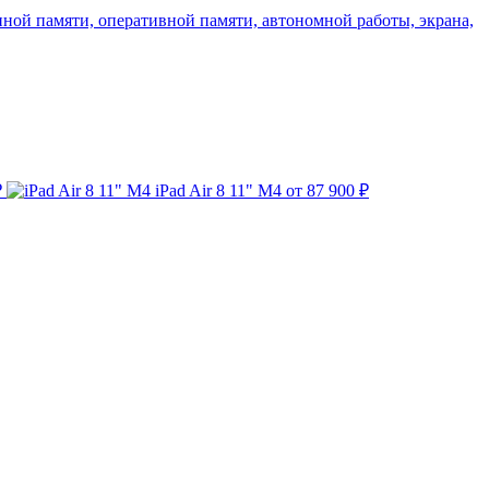
нной памяти, оперативной памяти, автономной работы, экрана,
₽
iPad Air 8 11" M4
от 87 900 ₽