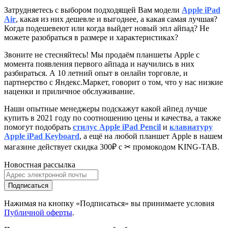
Затрудняетесь с выбором подходящей Вам модели
Apple iPad
Air
, к
акая из них дешевле и выгоднее, а какая самая лучшая?
Когда подешевеют или когда выйдет новый эпл айпад? Не
можете разобраться в размере и характеристиках?
Звоните не стесняйтесь! Мы продаём планшеты Apple с
момента появления первого айпада и научились в них
разбираться. А 10 летний опыт в онлайн торговле, и
партнерство с Яндекс.Маркет
, говорит о том, что у нас низкие
наценки и приличное обслуживание.
Наши опытные менеджеры подскажут какой айпед лучше
купить в 2021 году по соотношению цены и качества, а также
помогут подобрать
стилус Apple iPad Pencil
и
клавиатуру
Apple iPad Keyboard
, а ещё на любой планшет Apple в нашем
магазине действует скидка 300₽ с ✂ промокодом KING-TAB.
Новостная рассылка
Подписаться
Нажимая на кнопку «Подписаться» вы принимаете условия
Публичной оферты
.