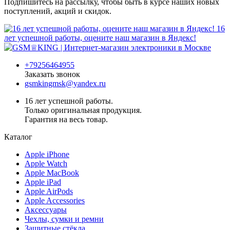
Подпишитесь на рассылку, чтобы быть в курсе наших новых
поступлений, акций и скидок.
16
лет успешной работы, оцените наш магазин в Яндекс!
+79256464955
Заказать звонок
gsmkingmsk@yandex.ru
16 лет успешной работы.
Только оригинальная продукция.
Гарантия на весь товар.
Каталог
Apple iPhone
Apple Watch
Apple MacBook
Apple iPad
Apple AirPods
Apple Accessories
Аксессуары
Чехлы, сумки и ремни
Защитные стёкла