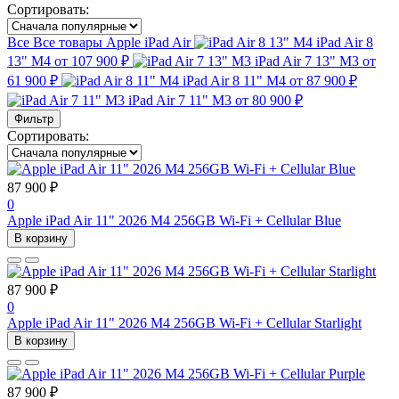
Сортировать:
Все
Все товары
Apple iPad Air
iPad Air 8
13" M4
от 107 900 ₽
iPad Air 7 13" M3
от
61 900 ₽
iPad Air 8 11" M4
от 87 900 ₽
iPad Air 7 11" M3
от 80 900 ₽
Фильтр
Сортировать:
87 900 ₽
0
Apple iPad Air 11" 2026 M4 256GB Wi-Fi + Cellular Blue
В корзину
87 900 ₽
0
Apple iPad Air 11" 2026 M4 256GB Wi-Fi + Cellular Starlight
В корзину
87 900 ₽