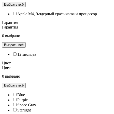
Выбрать всё
Apple M4, 9‑ядерный графический процессор
Гарантия
Гарантия
0 выбрано
Выбрать всё
12 месяцев.
Цвет
Цвет
0 выбрано
Выбрать всё
Blue
Purple
Space Gray
Starlight