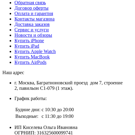
Обратная связь
Договор оферты
Оплата и гарантия
Контакты магазина
Доставка заказов
Сервис и услуги
Новости и обзоры
Купить iPhone
Купить iPad
Купить Apple Watch
Купить MacBook
Купить AirPods
Наш адрес
г. Москва, Багратионовский проезд дом 7, строение
2, павильон С1-079 (1 этаж).
График работы:
Будние дни:
с 10:30 до 20:00
Выходные:
с 11:30 до 19:00
ИП Киселева Ольга Ивановна
ОГРНИП: 316325600099741