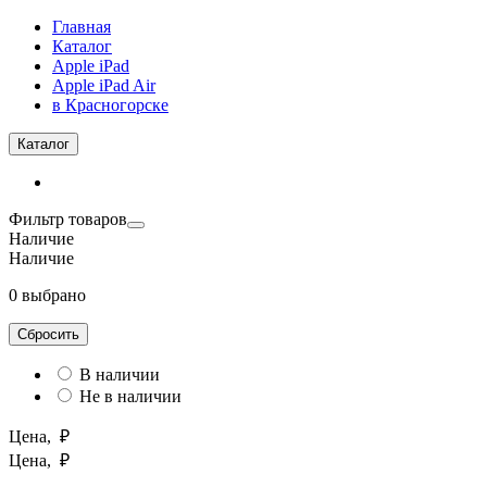
Главная
Каталог
Apple iPad
Apple iPad Air
в Красногорске
Каталог
Фильтр товаров
Наличие
Наличие
0 выбрано
Сбросить
В наличии
Не в наличии
Цена, ₽
Цена, ₽