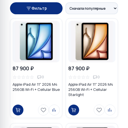
Фильтр
87 900 ₽
87 900 ₽
☆
☆
☆
☆
☆
☆
☆
☆
☆
☆
0
0
Apple iPad Air 11" 2026 M4
Apple iPad Air 11" 2026 M4
256GB Wi-Fi + Cellular Blue
256GB Wi-Fi + Cellular
Starlight