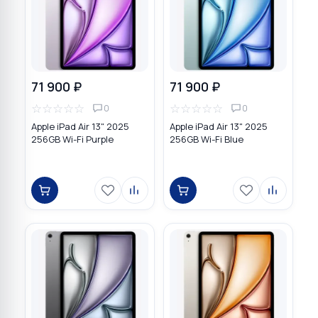
71 900 ₽
71 900 ₽
☆
☆
☆
☆
☆
☆
☆
☆
☆
☆
0
0
Apple iPad Air 13" 2025
Apple iPad Air 13" 2025
256GB Wi-Fi Purple
256GB Wi-Fi Blue