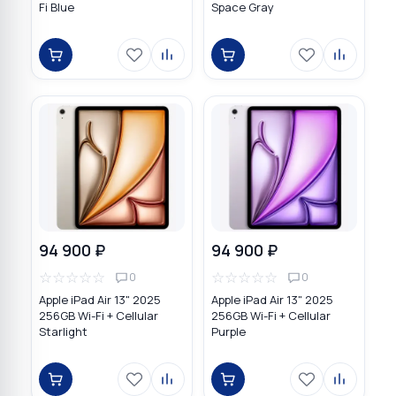
Fi Blue
Space Gray
94 900 ₽
94 900 ₽
☆
☆
☆
☆
☆
☆
☆
☆
☆
☆
0
0
Apple iPad Air 13" 2025
Apple iPad Air 13" 2025
256GB Wi-Fi + Cellular
256GB Wi-Fi + Cellular
Starlight
Purple