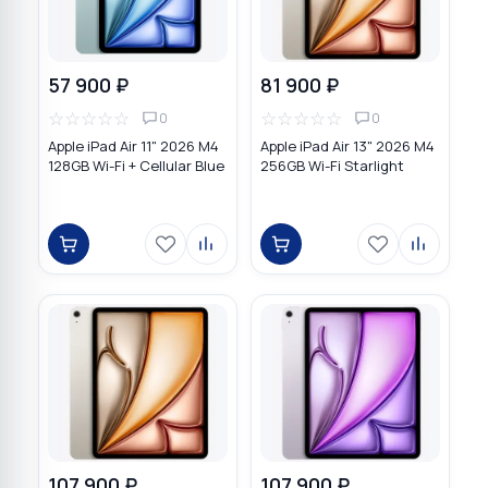
57 900 ₽
81 900 ₽
☆
☆
☆
☆
☆
☆
☆
☆
☆
☆
0
0
Apple iPad Air 11" 2026 M4
Apple iPad Air 13" 2026 M4
128GB Wi-Fi + Cellular Blue
256GB Wi-Fi Starlight
107 900 ₽
107 900 ₽