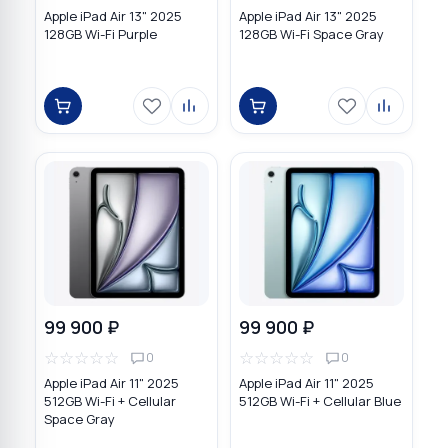
Apple iPad Air 13" 2025
Apple iPad Air 13" 2025
128GB Wi-Fi Purple
128GB Wi-Fi Space Gray
99 900 ₽
99 900 ₽
☆
☆
☆
☆
☆
☆
☆
☆
☆
☆
0
0
Apple iPad Air 11" 2025
Apple iPad Air 11" 2025
512GB Wi-Fi + Cellular
512GB Wi-Fi + Cellular Blue
Space Gray