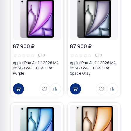
87 900 ₽
87 900 ₽
☆
☆
☆
☆
☆
☆
☆
☆
☆
☆
0
0
Apple iPad Air 11" 2026 M4
Apple iPad Air 11" 2026 M4
256GB Wi-Fi + Cellular
256GB Wi-Fi + Cellular
Purple
Space Gray