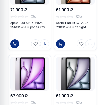
71 900 ₽
61 900 ₽
☆
☆
☆
☆
☆
☆
☆
☆
☆
☆
0
0
Apple iPad Air 13" 2025
Apple iPad Air 13" 2025
256GB Wi-Fi Space Gray
128GB Wi-Fi Starlight
67 900 ₽
61 900 ₽
☆
☆
☆
☆
☆
☆
☆
☆
☆
☆
0
0