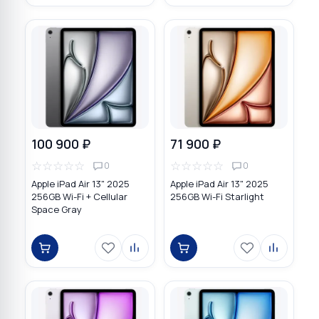
100 900 ₽
71 900 ₽
☆
☆
☆
☆
☆
☆
☆
☆
☆
☆
0
0
Apple iPad Air 13" 2025
Apple iPad Air 13" 2025
256GB Wi-Fi + Cellular
256GB Wi-Fi Starlight
Space Gray