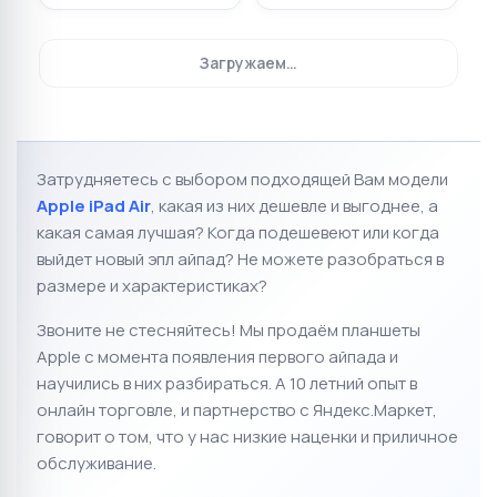
Загружаем…
Затрудняетесь с выбором подходящей Вам модели
Apple iPad Air
, к
акая из них дешевле и выгоднее, а
какая самая лучшая?
Когда подешевеют или когда
выйдет новый эпл айпад? Не можете разобраться в
размере и характеристиках?
Звоните не стесняйтесь! Мы продаём планшеты
Apple с момента появления первого айпада и
научились в них разбираться. А 10 летний опыт в
онлайн торговле, и партнерство с Яндекс.Маркет
,
говорит о том, что у нас низкие наценки и приличное
обслуживание.