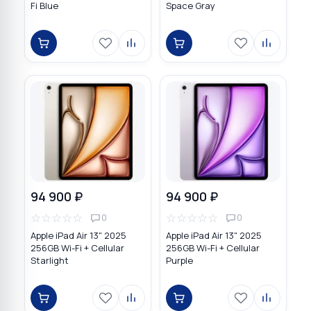
Fi Blue
Space Gray
94 900 ₽
94 900 ₽
☆
☆
☆
☆
☆
☆
☆
☆
☆
☆
0
0
Apple iPad Air 13" 2025
Apple iPad Air 13" 2025
256GB Wi-Fi + Cellular
256GB Wi-Fi + Cellular
Starlight
Purple