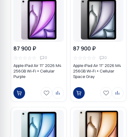
87 900 ₽
87 900 ₽
☆
☆
☆
☆
☆
☆
☆
☆
☆
☆
0
0
Apple iPad Air 11" 2026 M4
Apple iPad Air 11" 2026 M4
256GB Wi-Fi + Cellular
256GB Wi-Fi + Cellular
Purple
Space Gray