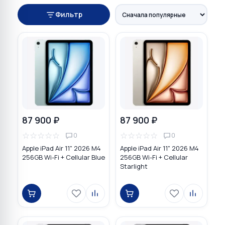
Фильтр
87 900 ₽
87 900 ₽
☆
☆
☆
☆
☆
☆
☆
☆
☆
☆
0
0
Apple iPad Air 11" 2026 M4
Apple iPad Air 11" 2026 M4
256GB Wi-Fi + Cellular Blue
256GB Wi-Fi + Cellular
Starlight