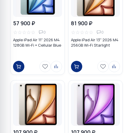
57 900 ₽
81 900 ₽
☆
☆
☆
☆
☆
☆
☆
☆
☆
☆
0
0
Apple iPad Air 11" 2026 M4
Apple iPad Air 13" 2026 M4
128GB Wi-Fi + Cellular Blue
256GB Wi-Fi Starlight
107 900 ₽
107 900 ₽