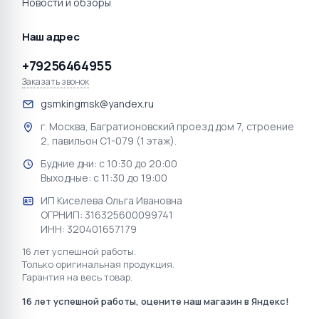
Новости и обзоры
Наш адрес
+79256464955
Заказать звонок
gsmkingmsk@yandex.ru
г. Москва, Багратионовский проезд дом 7, строение
2, павильон С1-079 (1 этаж).
Будние дни: с 10:30 до 20:00
Выходные: с 11:30 до 19:00
ИП Киселева Ольга Ивановна
ОГРНИП: 316325600099741
ИНН: 320401657179
16 лет успешной работы.
Только оригинальная продукция.
Гарантия на весь товар.
16 лет успешной работы, оцените наш магазин в Яндекс!