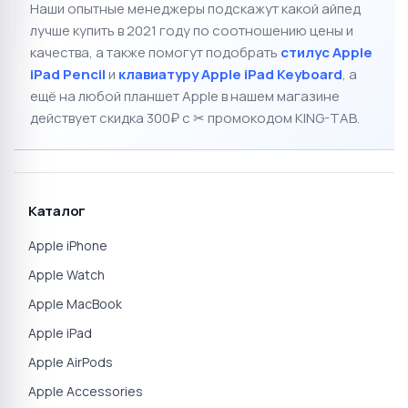
Наши опытные менеджеры подскажут какой айпед
лучше купить в 2021 году по соотношению цены и
качества, а также помогут подобрать
стилус Apple
iPad Pencil
и
клавиатуру Apple iPad Keyboard
, а
ещё на любой планшет Apple в нашем магазине
действует скидка 300₽ с ✂ промокодом KING-TAB.
Каталог
Apple iPhone
Apple Watch
Apple MacBook
Apple iPad
Apple AirPods
Apple Accessories