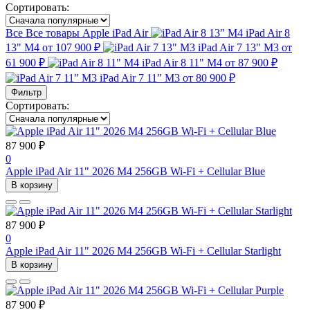
Сортировать:
Все
Все товары
Apple iPad Air
iPad Air 8
13" M4
от 107 900 ₽
iPad Air 7 13" M3
от
61 900 ₽
iPad Air 8 11" M4
от 87 900 ₽
iPad Air 7 11" M3
от 80 900 ₽
Фильтр
Сортировать:
87 900 ₽
0
Apple iPad Air 11" 2026 M4 256GB Wi-Fi + Cellular Blue
В корзину
87 900 ₽
0
Apple iPad Air 11" 2026 M4 256GB Wi-Fi + Cellular Starlight
В корзину
87 900 ₽