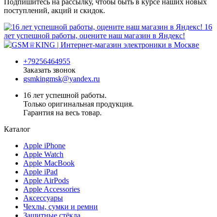
Подпишитесь на рассылку, чтобы быть в курсе наших новых
поступлений, акций и скидок.
16
лет успешной работы, оцените наш магазин в Яндекс!
+79256464955
Заказать звонок
gsmkingmsk@yandex.ru
16 лет успешной работы.
Только оригинальная продукция.
Гарантия на весь товар.
Каталог
Apple iPhone
Apple Watch
Apple MacBook
Apple iPad
Apple AirPods
Apple Accessories
Аксессуары
Чехлы, сумки и ремни
Защитные стёкла