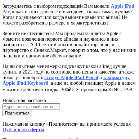
Затрудняетесь с выбором подходящей Вам модели
Apple iPad
Air
, к
акая из них дешевле и выгоднее, а какая самая лучшая?
Когда подешевеют или когда выйдет новый эпл айпад? Не
можете разобраться в размере и характеристиках?
Звоните не стесняйтесь! Мы продаём планшеты Apple с
момента появления первого айпада и научились в них
разбираться. А 10 летний опыт в онлайн торговле, и
партнерство с Яндекс.Маркет
, говорит о том, что у нас низкие
наценки и приличное обслуживание.
Наши опытные менеджеры подскажут какой айпед лучше
купить в 2021 году по соотношению цены и качества, а также
помогут подобрать
стилус Apple iPad Pencil
и
клавиатуру
Apple iPad Keyboard
, а ещё на любой планшет Apple в нашем
магазине действует скидка 300₽ с ✂ промокодом KING-TAB.
Новостная рассылка
Подписаться
Нажимая на кнопку «Подписаться» вы принимаете условия
Публичной оферты
.