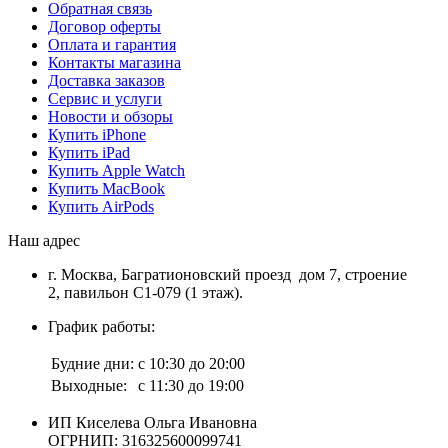
Обратная связь
Договор оферты
Оплата и гарантия
Контакты магазина
Доставка заказов
Сервис и услуги
Новости и обзоры
Купить iPhone
Купить iPad
Купить Apple Watch
Купить MacBook
Купить AirPods
Наш адрес
г. Москва, Багратионовский проезд дом 7, строение
2, павильон С1-079 (1 этаж).
График работы:
Будние дни:
с 10:30 до 20:00
Выходные:
с 11:30 до 19:00
ИП Киселева Ольга Ивановна
ОГРНИП: 316325600099741