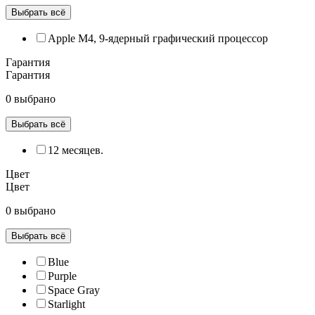
Выбрать всё
Apple M4, 9‑ядерный графический процессор
Гарантия
Гарантия
0 выбрано
Выбрать всё
12 месяцев.
Цвет
Цвет
0 выбрано
Выбрать всё
Blue
Purple
Space Gray
Starlight