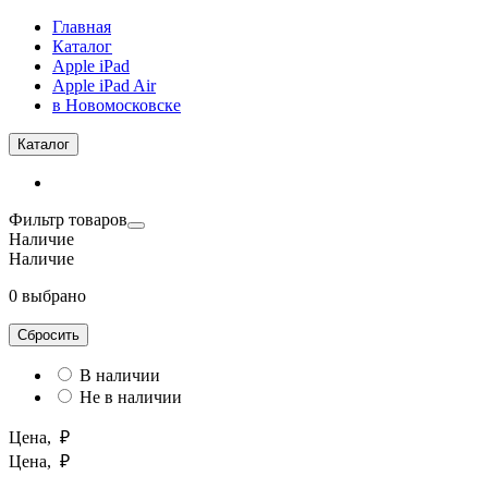
Главная
Каталог
Apple iPad
Apple iPad Air
в Новомосковске
Каталог
Фильтр товаров
Наличие
Наличие
0 выбрано
Сбросить
В наличии
Не в наличии
Цена, ₽
Цена, ₽