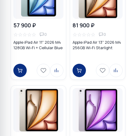
57 900 ₽
81 900 ₽
☆
☆
☆
☆
☆
☆
☆
☆
☆
☆
0
0
Apple iPad Air 11" 2026 M4
Apple iPad Air 13" 2026 M4
128GB Wi-Fi + Cellular Blue
256GB Wi-Fi Starlight