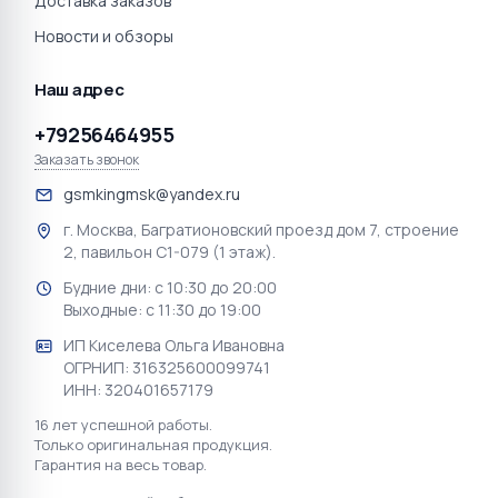
Доставка заказов
Новости и обзоры
Наш адрес
+79256464955
Заказать звонок
gsmkingmsk@yandex.ru
г. Москва, Багратионовский проезд дом 7, строение
2, павильон С1-079 (1 этаж).
Будние дни: с 10:30 до 20:00
Выходные: с 11:30 до 19:00
ИП Киселева Ольга Ивановна
ОГРНИП: 316325600099741
ИНН: 320401657179
16 лет успешной работы.
Только оригинальная продукция.
Гарантия на весь товар.