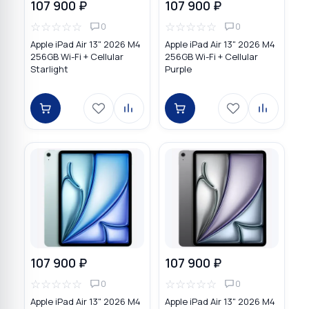
107 900 ₽
107 900 ₽
☆
☆
☆
☆
☆
☆
☆
☆
☆
☆
0
0
Apple iPad Air 13" 2026 M4
Apple iPad Air 13" 2026 M4
256GB Wi-Fi + Cellular
256GB Wi-Fi + Cellular
Starlight
Purple
107 900 ₽
107 900 ₽
☆
☆
☆
☆
☆
☆
☆
☆
☆
☆
0
0
Apple iPad Air 13" 2026 M4
Apple iPad Air 13" 2026 M4