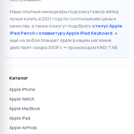
Наши опытные менеджеры подскажут какой айпед
лучше купить в 2021 году по соотношению цены и
качества, а также помогут подобрать
стилус Apple
iPad Pencil
и
клавиатуру Apple iPad Keyboard
, а
ещё на любой планшет Apple в нашем магазине
действует скидка 300₽ с ✂ промокодом KING-TAB.
Каталог
Apple iPhone
Apple Watch
Apple MacBook
Apple iPad
Apple AirPods