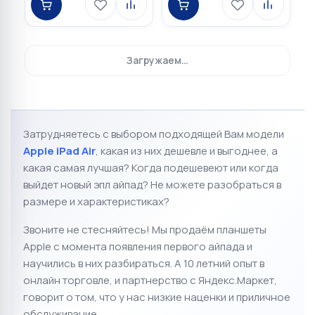
Загружаем…
Затрудняетесь с выбором подходящей Вам модели
Apple iPad Air
, к
акая из них дешевле и выгоднее, а
какая самая лучшая?
Когда подешевеют или когда
выйдет новый эпл айпад? Не можете разобраться в
размере и характеристиках?
Звоните не стесняйтесь! Мы продаём планшеты
Apple с момента появления первого айпада и
научились в них разбираться. А 10 летний опыт в
онлайн торговле, и партнерство с Яндекс.Маркет
,
говорит о том, что у нас низкие наценки и приличное
обслуживание.