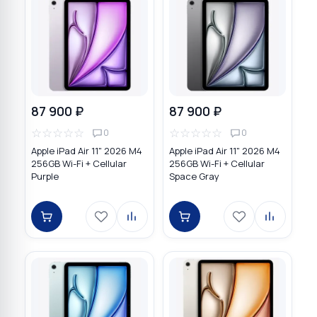
87 900 ₽
87 900 ₽
☆
☆
☆
☆
☆
☆
☆
☆
☆
☆
0
0
Apple iPad Air 11" 2026 M4
Apple iPad Air 11" 2026 M4
256GB Wi-Fi + Cellular
256GB Wi-Fi + Cellular
Purple
Space Gray