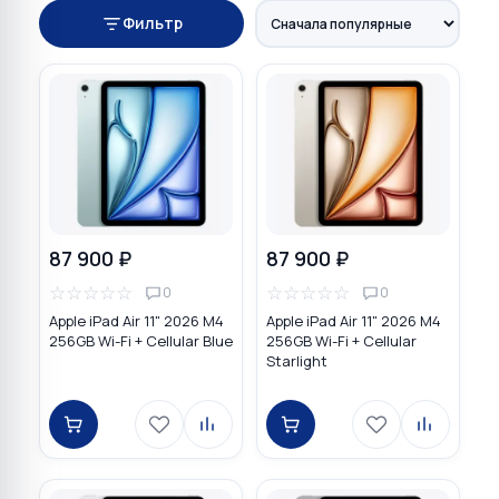
Фильтр
87 900 ₽
87 900 ₽
☆
☆
☆
☆
☆
☆
☆
☆
☆
☆
0
0
Apple iPad Air 11" 2026 M4
Apple iPad Air 11" 2026 M4
256GB Wi-Fi + Cellular Blue
256GB Wi-Fi + Cellular
Starlight