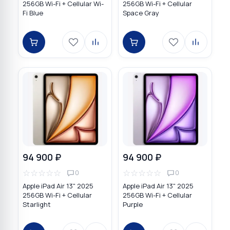
256GB Wi-Fi + Cellular Wi-
256GB Wi-Fi + Cellular
Fi Blue
Space Gray
94 900 ₽
94 900 ₽
☆
☆
☆
☆
☆
☆
☆
☆
☆
☆
0
0
Apple iPad Air 13" 2025
Apple iPad Air 13" 2025
256GB Wi-Fi + Cellular
256GB Wi-Fi + Cellular
Starlight
Purple