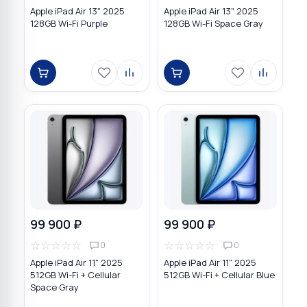
Apple iPad Air 13" 2025
Apple iPad Air 13" 2025
128GB Wi-Fi Purple
128GB Wi-Fi Space Gray
99 900 ₽
99 900 ₽
☆
☆
☆
☆
☆
☆
☆
☆
☆
☆
0
0
Apple iPad Air 11" 2025
Apple iPad Air 11" 2025
512GB Wi-Fi + Cellular
512GB Wi-Fi + Cellular Blue
Space Gray