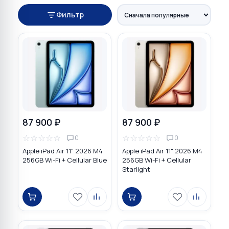
Фильтр
87 900 ₽
87 900 ₽
☆
☆
☆
☆
☆
☆
☆
☆
☆
☆
0
0
Apple iPad Air 11" 2026 M4
Apple iPad Air 11" 2026 M4
256GB Wi-Fi + Cellular Blue
256GB Wi-Fi + Cellular
Starlight