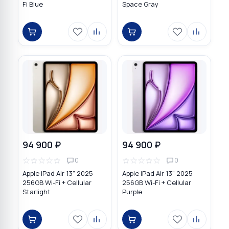
Fi Blue
Space Gray
94 900 ₽
94 900 ₽
☆
☆
☆
☆
☆
☆
☆
☆
☆
☆
0
0
Apple iPad Air 13" 2025
Apple iPad Air 13" 2025
256GB Wi-Fi + Cellular
256GB Wi-Fi + Cellular
Starlight
Purple