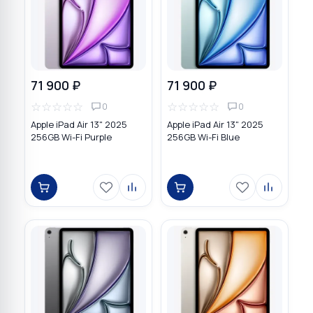
71 900 ₽
71 900 ₽
☆
☆
☆
☆
☆
☆
☆
☆
☆
☆
0
0
Apple iPad Air 13" 2025
Apple iPad Air 13" 2025
256GB Wi-Fi Purple
256GB Wi-Fi Blue