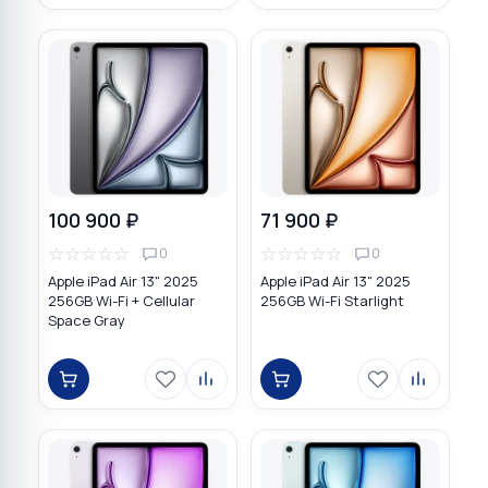
100 900 ₽
71 900 ₽
☆
☆
☆
☆
☆
☆
☆
☆
☆
☆
0
0
Apple iPad Air 13" 2025
Apple iPad Air 13" 2025
256GB Wi-Fi + Cellular
256GB Wi-Fi Starlight
Space Gray