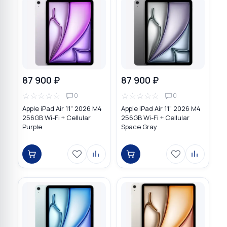
87 900 ₽
87 900 ₽
☆
☆
☆
☆
☆
☆
☆
☆
☆
☆
0
0
Apple iPad Air 11" 2026 M4
Apple iPad Air 11" 2026 M4
256GB Wi-Fi + Cellular
256GB Wi-Fi + Cellular
Purple
Space Gray