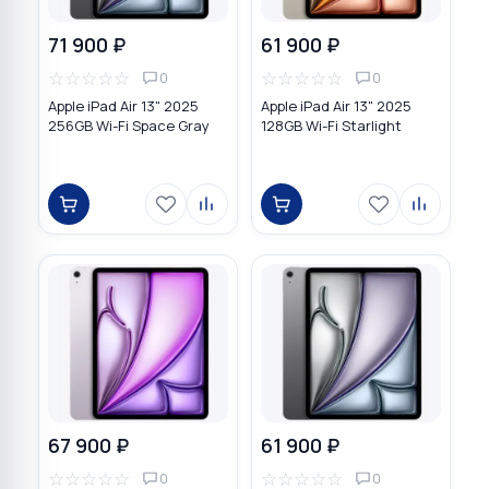
71 900 ₽
61 900 ₽
☆
☆
☆
☆
☆
☆
☆
☆
☆
☆
0
0
Apple iPad Air 13" 2025
Apple iPad Air 13" 2025
256GB Wi-Fi Space Gray
128GB Wi-Fi Starlight
67 900 ₽
61 900 ₽
☆
☆
☆
☆
☆
☆
☆
☆
☆
☆
0
0