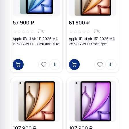
57 900 ₽
81 900 ₽
☆
☆
☆
☆
☆
☆
☆
☆
☆
☆
0
0
Apple iPad Air 11" 2026 M4
Apple iPad Air 13" 2026 M4
128GB Wi-Fi + Cellular Blue
256GB Wi-Fi Starlight
107 900 ₽
107 900 ₽