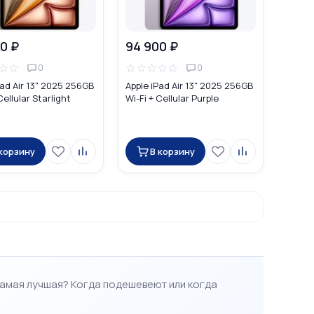
0 ₽
94 900 ₽
☆
☆
☆
☆
☆
☆
☆
0
0
Pad Air 13" 2025 256GB
Apple iPad Air 13" 2025 256GB
Cellular Starlight
Wi-Fi + Cellular Purple
 корзину
В корзину