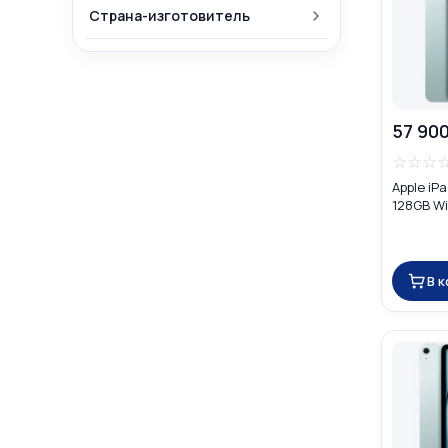
Страна-изготовитель
57 900
☆
☆
☆
Apple iPa
128GB Wi-
В 