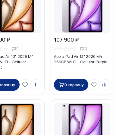
00 ₽
107 900 ₽
☆
☆
☆
☆
☆
☆
☆
0
0
Pad Air 13" 2026 M4
Apple iPad Air 13" 2026 M4
i-Fi + Cellular
256GB Wi-Fi + Cellular Purple
ht
 корзину
В корзину