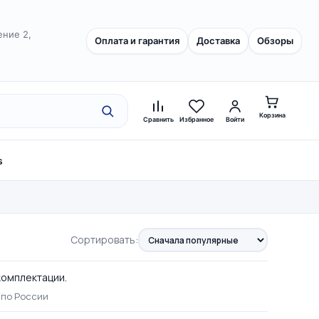
ение 2,
Оплата и гарантия
Доставка
Обзоры
Корзина
Сравнить
Избранное
Войти
s
Сортировать:
 комплектации.
 по России