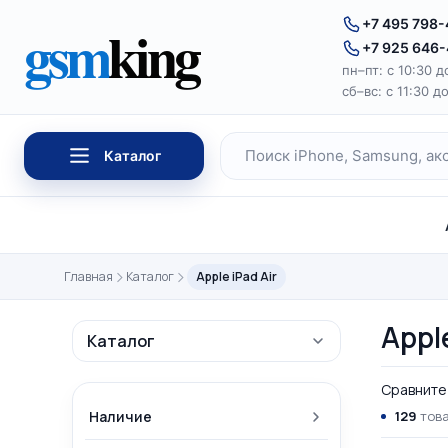
Перейти к содержимому
gsm
king
+7 495 798
+7 925 646
пн–пт: с 10:30 д
сб–вс: с 11:30 д
Каталог
Поиск по каталогу
Главная
Каталог
Apple iPad Air
Apple
Каталог
Сравните 
Наличие
129
това