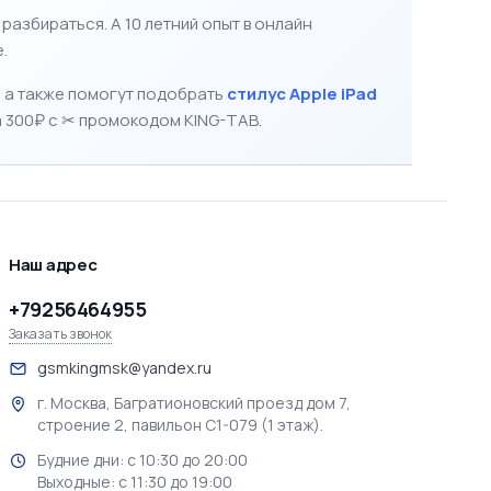
0 ₽
71 900 ₽
☆
☆
☆
☆
☆
☆
☆
0
0
Pad Air 13" 2025 256GB
Apple iPad Air 13" 2025 256GB
rple
Wi-Fi Blue
 корзину
В корзину
0 ₽
61 900 ₽
☆
☆
☆
☆
☆
☆
☆
0
0
Pad Air 13" 2025 128GB
Apple iPad Air 13" 2025 128GB