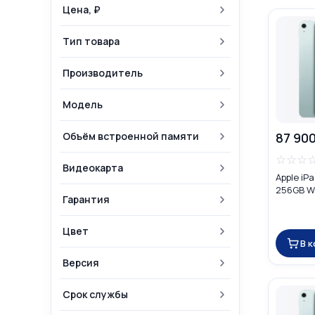
Цена, ₽
Тип товара
Производитель
Модель
Объём встроенной памяти
87 900
☆
☆
☆
Видеокарта
Apple iPa
256GB Wi-
Гарантия
Цвет
В 
Версия
Срок службы