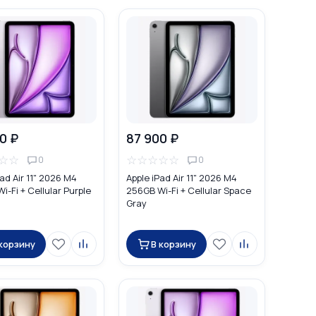
0 ₽
87 900 ₽
☆
☆
☆
☆
☆
☆
☆
0
0
ad Air 11" 2026 M4
Apple iPad Air 11" 2026 M4
i-Fi + Cellular Purple
256GB Wi-Fi + Cellular Space
Gray
 корзину
В корзину