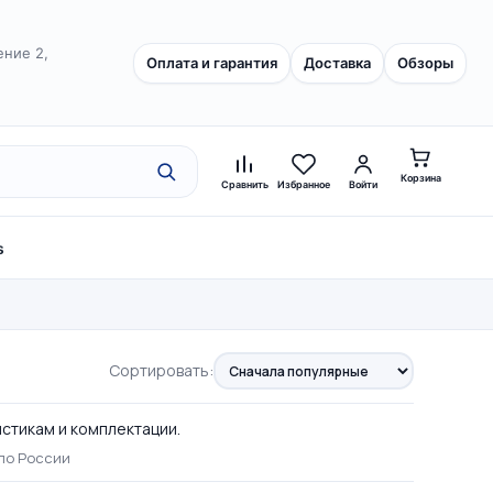
ение 2,
Оплата и гарантия
Доставка
Обзоры
Корзина
Сравнить
Избранное
Войти
s
Сортировать:
истикам и комплектации.
по России