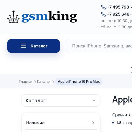
Перейти к содержимому
+7 495 798
+7 925 646
пн–пт: с 10:30 д
сб–вс: с 11:30 д
Каталог
Поиск по каталогу
Главная
Каталог
Apple iPhone 16 Pro Max
Appl
Каталог
Сравните 
Наличие
48
товар