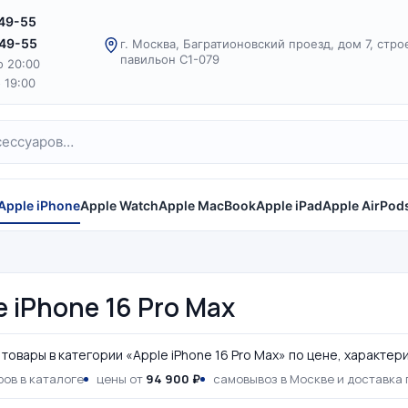
-49-55
-49-55
г. Москва, Багратионовский проезд, дом 7, стро
павильон С1-079
о 20:00
о 19:00
Apple iPhone
Apple Watch
Apple MacBook
Apple iPad
Apple AirPod
e iPhone 16 Pro Max
товары в категории «Apple iPhone 16 Pro Max» по цене, характер
ов в каталоге
цены от
94 900 ₽
самовывоз в Москве и доставка 