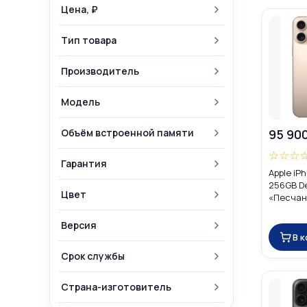
Цена, ₽
Тип товара
Производитель
Модель
Объём встроенной памяти
95 90
☆
☆
☆
Гарантия
Apple iP
256GB De
Цвет
«Песчан
Global D
eSIM)
Версия
В 
Срок службы
Страна-изготовитель