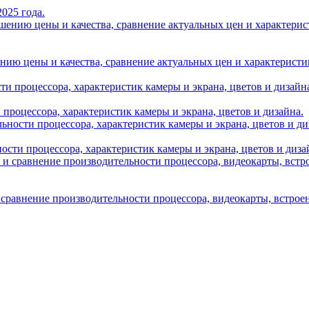
025 года.
нию цены и качества, сравнение актуальных цен и характеристик A
и процессора, характеристик камеры и экрана, цветов и дизайна.
ности процессора, характеристик камеры и экрана, цветов и диза
 сравнение производительности процессора, видеокарты, встрое