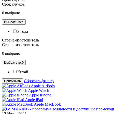
Срок службы
0 выбрано
Выбрать всё
3 года
Страна-изготовитель
Страна-изготовитель
0 выбрано
Выбрать всё
Китай
Сбросить фильтр
Применить
Apple AirPods
Apple Watch
Apple iPhone
Apple iPad
Apple MacBook
12 Июня 2025