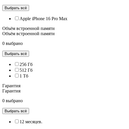
Выбрать всё
Apple iPhone 16 Pro Max
Объём встроенной памяти
Объём встроенной памяти
0 выбрано
Выбрать всё
256 Гб
512 Гб
1 Тб
Гарантия
Гарантия
0 выбрано
Выбрать всё
12 месяцев.