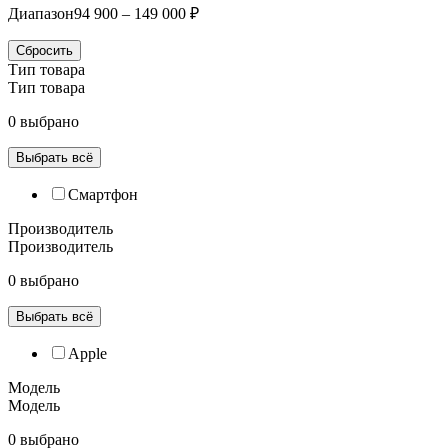
Диапазон
94 900 – 149 000 ₽
Сбросить
Тип товара
Тип товара
0 выбрано
Выбрать всё
Смартфон
Производитель
Производитель
0 выбрано
Выбрать всё
Apple
Модель
Модель
0 выбрано