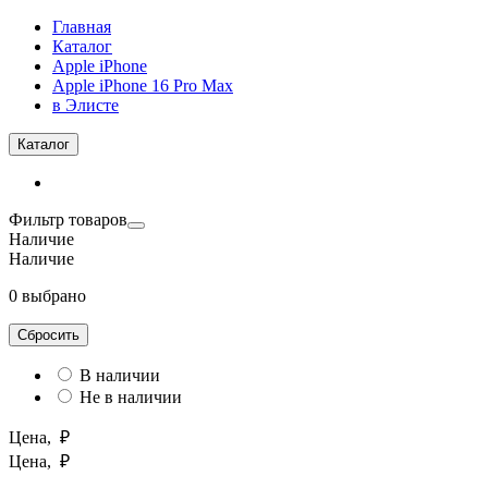
Главная
Каталог
Apple iPhone
Apple iPhone 16 Pro Max
в Элисте
Каталог
Фильтр товаров
Наличие
Наличие
0 выбрано
Сбросить
В наличии
Не в наличии
Цена, ₽
Цена, ₽