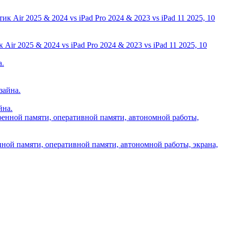
ir 2025 & 2024 vs iPad Pro 2024 & 2023 vs iPad 11 2025, 10
йна.
нной памяти, оперативной памяти, автономной работы, экрана,