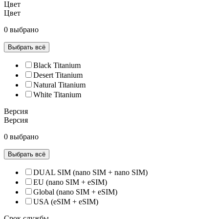
Цвет
Цвет
0 выбрано
Выбрать всё
Black Titanium
Desert Titanium
Natural Titanium
White Titanium
Версия
Версия
0 выбрано
Выбрать всё
DUAL SIM (nano SIM + nano SIM)
EU (nano SIM + eSIM)
Global (nano SIM + eSIM)
USA (eSIM + eSIM)
Срок службы