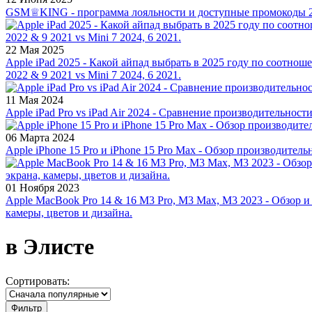
GSM♕KING - программа лояльности и доступные промокоды 2
22 Мая 2025
Apple iPad 2025 - Какой айпад выбрать в 2025 году по соотноше
2022 & 9 2021 vs Mini 7 2024, 6 2021.
11 Мая 2024
Apple iPad Pro vs iPad Air 2024 - Сравнение производительност
06 Марта 2024
Apple iPhone 15 Pro и iPhone 15 Pro Max - Обзор производитель
01 Ноября 2023
Apple MacBook Pro 14 & 16 M3 Pro, M3 Max, M3 2023 - Обзор и
камеры, цветов и дизайна.
в Элисте
Сортировать:
Фильтр