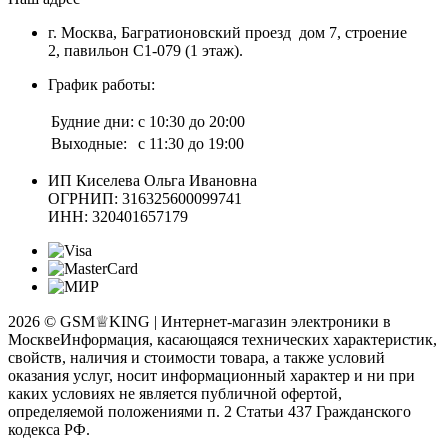
г. Москва, Багратионовский проезд дом 7, строение
2, павильон С1-079 (1 этаж).
График работы:
Будние дни:
с 10:30 до 20:00
Выходные:
с 11:30 до 19:00
ИП Киселева Ольга Ивановна
ОГРНИП: 316325600099741
ИНН: 320401657179
2026 © GSM♕KING | Интернет-магазин электроники в
Москве
Информация, касающаяся технических характеристик,
свойств, наличия и стоимости товара, а также условий
оказания услуг, носит информационный характер и ни при
каких условиях не является публичной офертой,
определяемой положениями п. 2 Статьи 437 Гражданского
кодекса РФ.