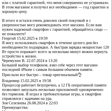
или с платной гарантией, что меня совершенно не устраивало.
В этом магазине я получил все необходимое — год гарантии и
хорошую цену.
В итоге я остался очень доволен своей покупкой и с
уверенностью могу рекомендовать этот магазин. Если вам
нужен надежный смартфон с гарантией, обращайтесь сюда —
не пожалеете!
Георгий
15.02.2025 в 19:59
Я могу использовать смартфон в течение целого дня без
необходимости подзарядки. А быстрая зарядка мощностью 120
Вт просто поражает: всего за несколько минут можно вернуть
устройство к жизни.
Черемухин В.
22.07.2024 в 13:20
Большой выбор телефонов, взял себе через этот магазин
последний iPhone с самым большим объемом памяти.
Прислали все быстро – товар оригинальный👌
Владимир
15.02.2025 в 19:58
Процессор работает безупречно, а 12 ГБ оперативной памяти
позволяют запускать несколько приложений одновременно
без тормозов. Я играл в требовательные игры, и смартфон
справлялся с задачами на ура.
Зоя Селезнева
26.08.2024 в 22:03
Преимущества: