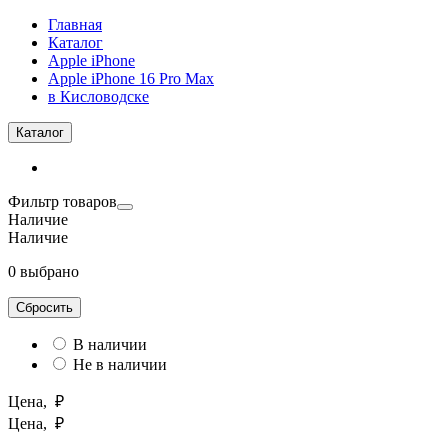
Главная
Каталог
Apple iPhone
Apple iPhone 16 Pro Max
в Кисловодске
Каталог
Фильтр товаров
Наличие
Наличие
0 выбрано
Сбросить
В наличии
Не в наличии
Цена, ₽
Цена, ₽