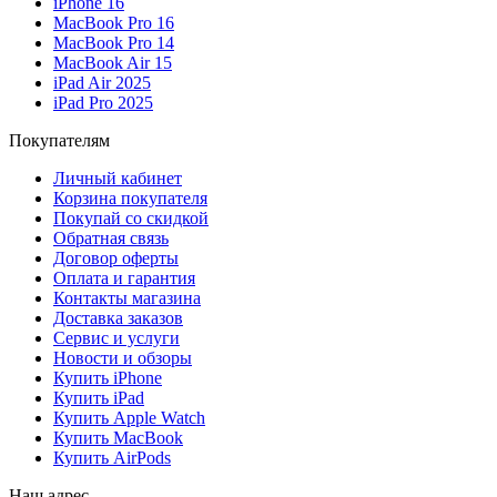
iPhone 16
MacBook Pro 16
MacBook Pro 14
MacBook Air 15
iPad Air 2025
iPad Pro 2025
Покупателям
Личный кабинет
Корзина покупателя
Покупай со скидкой
Обратная связь
Договор оферты
Оплата и гарантия
Контакты магазина
Доставка заказов
Сервис и услуги
Новости и обзоры
Купить iPhone
Купить iPad
Купить Apple Watch
Купить MacBook
Купить AirPods
Наш адрес