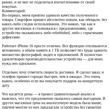
рынке, и не мог не поделиться впечатлениями от своей
покупки.
Комментарий:
Во-первых, меня приятно удивило качество полученного
товара. Смартфон пришел абсолютно новым, как обещали, без
каких-либо следов использования. Это важно, так как в
других магазинах я сталкивался с предложениями, где
устройства оказывались либо refurbished, либо с серьезными
дефектами.
Работает iPhone 16 просто отлично. Все функции откликаются
мгновенно, а объем памяти в 1 ТБ позволяет без труда хранить
множество фотографий, видео и приложений. Я полностью
удовлетворен производительностью устройства — для моих
нужд оно идеальное.
Отдельно хочу отметить скорость доставки. Я сделал заказ, и
телефон пришел гораздо быстрее, чем я ожидал. Это очень
важно, особенно если вы покупаете подарок на конкретную
дату.
Что касается цены — я провел сравнительный анализ и
выяснил, что это предложение оказалось самым выгодным. В
других магазинах цена на аналогичную модель была выше,
причем многие из них предлагали устройства без гарантии