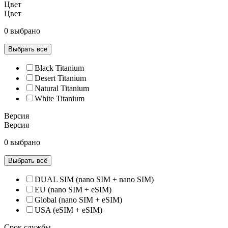
Цвет
Цвет
0 выбрано
Выбрать всё
Black Titanium
Desert Titanium
Natural Titanium
White Titanium
Версия
Версия
0 выбрано
Выбрать всё
DUAL SIM (nano SIM + nano SIM)
EU (nano SIM + eSIM)
Global (nano SIM + eSIM)
USA (eSIM + eSIM)
Срок службы