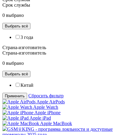
Срок службы
0 выбрано
Выбрать всё
3 года
Страна-изготовитель
Страна-изготовитель
0 выбрано
Выбрать всё
Китай
Сбросить фильтр
Применить
Apple AirPods
Apple Watch
Apple iPhone
Apple iPad
Apple MacBook