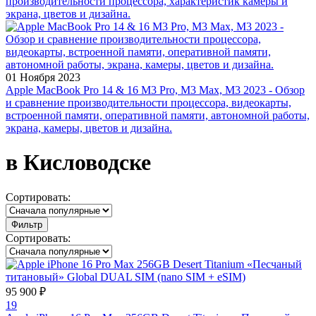
производительности процессора, характеристик камеры и
экрана, цветов и дизайна.
01 Ноября 2023
Apple MacBook Pro 14 & 16 M3 Pro, M3 Max, M3 2023 - Обзор
и сравнение производительности процессора, видеокарты,
встроенной памяти, оперативной памяти, автономной работы,
экрана, камеры, цветов и дизайна.
в Кисловодске
Сортировать:
Фильтр
Сортировать:
95 900 ₽
19