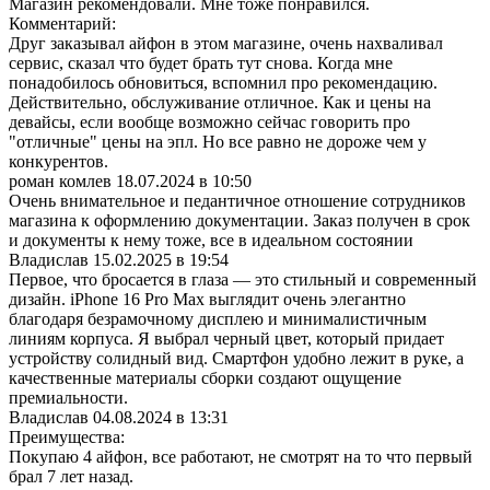
Магазин рекомендовали. Мне тоже понравился.
Комментарий:
Друг заказывал айфон в этом магазине, очень нахваливал
сервис, сказал что будет брать тут снова. Когда мне
понадобилось обновиться, вспомнил про рекомендацию.
Действительно, обслуживание отличное. Как и цены на
девайсы, если вообще возможно сейчас говорить про
"отличные" цены на эпл. Но все равно не дороже чем у
конкурентов.
роман комлев
18.07.2024 в 10:50
Очень внимательное и педантичное отношение сотрудников
магазина к оформлению документации. Заказ получен в срок
и документы к нему тоже, все в идеальном состоянии
Владислав
15.02.2025 в 19:54
Первое, что бросается в глаза — это стильный и современный
дизайн. iPhone 16 Pro Max выглядит очень элегантно
благодаря безрамочному дисплею и минималистичным
линиям корпуса. Я выбрал черный цвет, который придает
устройству солидный вид. Смартфон удобно лежит в руке, а
качественные материалы сборки создают ощущение
премиальности.
Владислав
04.08.2024 в 13:31
Преимущества:
Покупаю 4 айфон, все работают, не смотрят на то что первый
брал 7 лет назад.