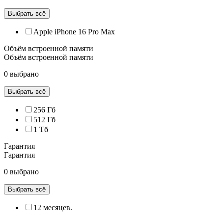
Выбрать всё
Apple iPhone 16 Pro Max
Объём встроенной памяти
Объём встроенной памяти
0 выбрано
Выбрать всё
256 Гб
512 Гб
1 Тб
Гарантия
Гарантия
0 выбрано
Выбрать всё
12 месяцев.