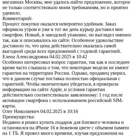
магазинах Москвы, мне удалось найти предложение, которое
не только соответствовало моим требованиям, но и приятно
удивило.
Комментарий:
Процесс покупки оказался невероятно удобным. Заказ
оформила утром и уже в тот же день курьер доставил мне
смартфон. Новый, в заводской упаковке, он выглядел именно
так, как и описывалось на сайте. Особенное удовольствие
доставило то, что цена действительно оказалась самой
выгодной среди всех предложений с годовой гарантией.
Елена Александровна
04.02.2025 в 10:42
Особенно интересовал вопрос гарантии, так как в последнее
время часто слышала о том, что некоторые модели не имеют
гарантии на территории России. Однако, продавец уверил,
что в данном случае поставка полностью официальная с
гарантией. Чтобы окончательно убедиться, я проверила
информацию на сайте Apple, и условия гарантии
действительно соответствовали заявленному: 1 год после
активации смартфона с использованием российской SIM-
карты.
Олег Николаевич
04.02.2025 в 10:16
Преимущества:
Недавно я решил купить подарок для близкого человека и
остановился на iPhone 16 в бежевом цвете с объемом памяти
на 1 ТБ. Я провел много времени, изучая предложения на