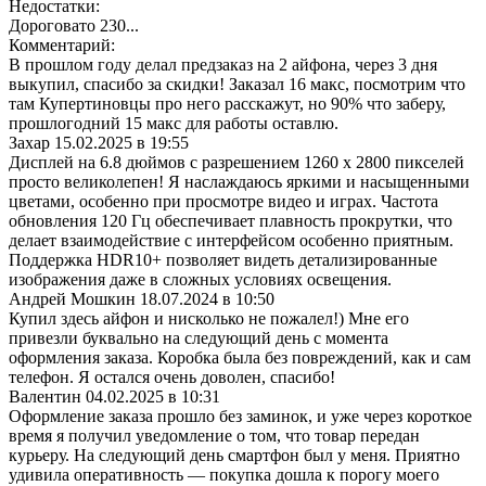
Недостатки:
Дороговато 230...
Комментарий:
В прошлом году делал предзаказ на 2 айфона, через 3 дня
выкупил, спасибо за скидки! Заказал 16 макс, посмотрим что
там Купертиновцы про него расскажут, но 90% что заберу,
прошлогодний 15 макс для работы оставлю.
Захар
15.02.2025 в 19:55
Дисплей на 6.8 дюймов с разрешением 1260 x 2800 пикселей
просто великолепен! Я наслаждаюсь яркими и насыщенными
цветами, особенно при просмотре видео и играх. Частота
обновления 120 Гц обеспечивает плавность прокрутки, что
делает взаимодействие с интерфейсом особенно приятным.
Поддержка HDR10+ позволяет видеть детализированные
изображения даже в сложных условиях освещения.
Андрей Мошкин
18.07.2024 в 10:50
Купил здесь айфон и нисколько не пожалел!) Мне его
привезли буквально на следующий день с момента
оформления заказа. Коробка была без повреждений, как и сам
телефон. Я остался очень доволен, спасибо!
Валентин
04.02.2025 в 10:31
Оформление заказа прошло без заминок, и уже через короткое
время я получил уведомление о том, что товар передан
курьеру. На следующий день смартфон был у меня. Приятно
удивила оперативность — покупка дошла к порогу моего