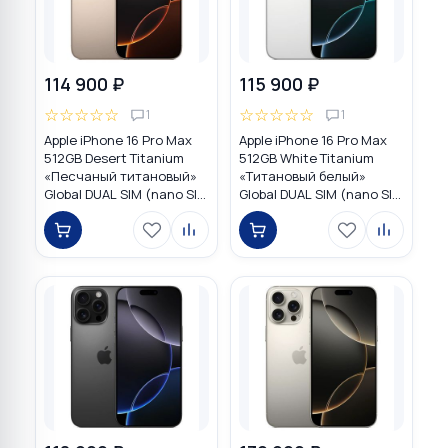
114 900 ₽
115 900 ₽
☆
☆
☆
☆
☆
☆
☆
☆
☆
☆
1
1
Apple iPhone 16 Pro Max
Apple iPhone 16 Pro Max
512GB Desert Titanium
512GB White Titanium
«Песчаный титановый»
«Титановый белый»
Global DUAL SIM (nano SIM
Global DUAL SIM (nano SIM
+ eSIM)
+ eSIM)