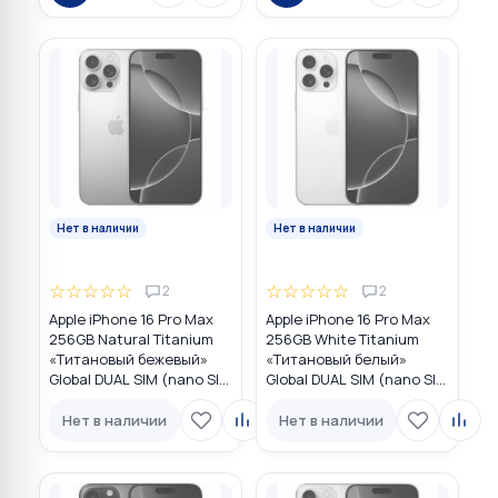
Нет в наличии
Нет в наличии
☆
☆
☆
☆
☆
☆
☆
☆
☆
☆
2
2
Apple iPhone 16 Pro Max
Apple iPhone 16 Pro Max
256GB Natural Titanium
256GB White Titanium
«Tитановый бежевый»
«Титановый белый»
Global DUAL SIM (nano SIM
Global DUAL SIM (nano SIM
+ eSIM)
+ eSIM)
Нет в наличии
Нет в наличии