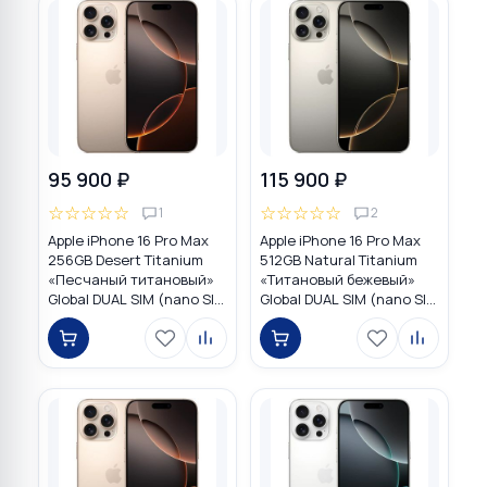
95 900 ₽
115 900 ₽
☆
☆
☆
☆
☆
☆
☆
☆
☆
☆
1
2
Apple iPhone 16 Pro Max
Apple iPhone 16 Pro Max
256GB Desert Titanium
512GB Natural Titanium
«Песчаный титановый»
«Tитановый бежевый»
Global DUAL SIM (nano SIM
Global DUAL SIM (nano SIM
+ eSIM)
+ eSIM)