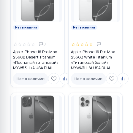
Нет в наличии
Нет в наличии
☆
☆
☆
☆
☆
☆
☆
☆
☆
☆
0
1
Apple iPhone 16 Pro Max
Apple iPhone 16 Pro Max
256GB Desert Titanium
256GB White Titanium
«Песчаный титановый»
«Титановый белый»
MYW53LL/A USA DUAL
MYW43LL/A USA DUAL
eSIM
eSIM
Нет в наличии
Нет в наличии