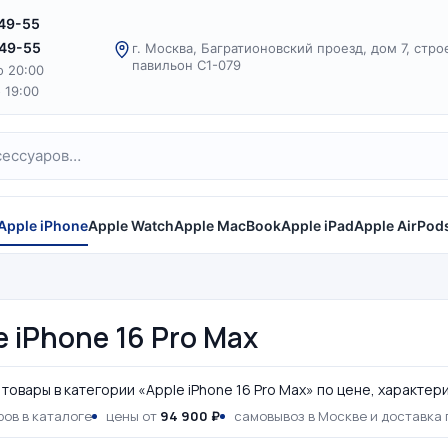
-49-55
-49-55
г. Москва, Багратионовский проезд, дом 7, стро
павильон С1-079
о 20:00
о 19:00
Apple iPhone
Apple Watch
Apple MacBook
Apple iPad
Apple AirPod
e iPhone 16 Pro Max
товары в категории «Apple iPhone 16 Pro Max» по цене, характер
ов в каталоге
цены от
94 900 ₽
самовывоз в Москве и доставка 