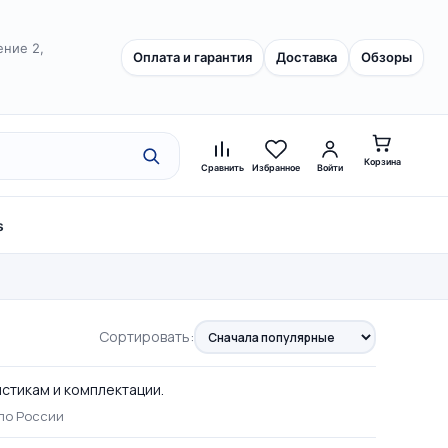
ение 2,
Оплата и гарантия
Доставка
Обзоры
Корзина
Сравнить
Избранное
Войти
s
Сортировать:
истикам и комплектации.
по России