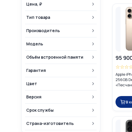
Цена, ₽
Тип товара
Производитель
Модель
Объём встроенной памяти
95 90
☆
☆
☆
Гарантия
Apple iP
256GB De
Цвет
«Песчан
Global D
eSIM)
Версия
В 
Срок службы
Страна-изготовитель