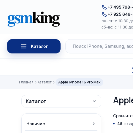
Перейти к содержимому
gsm
king
+7 495 798
+7 925 646
пн–пт: с 10:30 д
сб–вс: с 11:30 д
Каталог
Поиск по каталогу
Главная
Каталог
Apple iPhone 16 Pro Max
Appl
Каталог
Сравните 
Наличие
48
товар