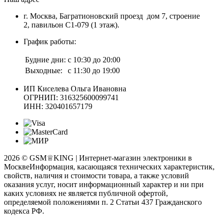
г. Москва, Багратионовский проезд дом 7, строение
2, павильон С1-079 (1 этаж).
График работы:
Будние дни:
с 10:30 до 20:00
Выходные:
с 11:30 до 19:00
ИП Киселева Ольга Ивановна
ОГРНИП: 316325600099741
ИНН: 320401657179
2026 © GSM♕KING | Интернет-магазин электроники в
Москве
Информация, касающаяся технических характеристик,
свойств, наличия и стоимости товара, а также условий
оказания услуг, носит информационный характер и ни при
каких условиях не является публичной офертой,
определяемой положениями п. 2 Статьи 437 Гражданского
кодекса РФ.