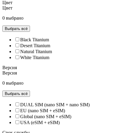
Цвет
Цвет
0 выбрано
Выбрать всё
Black Titanium
Desert Titanium
Natural Titanium
White Titanium
Версия
Версия
0 выбрано
Выбрать всё
DUAL SIM (nano SIM + nano SIM)
EU (nano SIM + eSIM)
Global (nano SIM + eSIM)
USA (eSIM + eSIM)
Срок службы