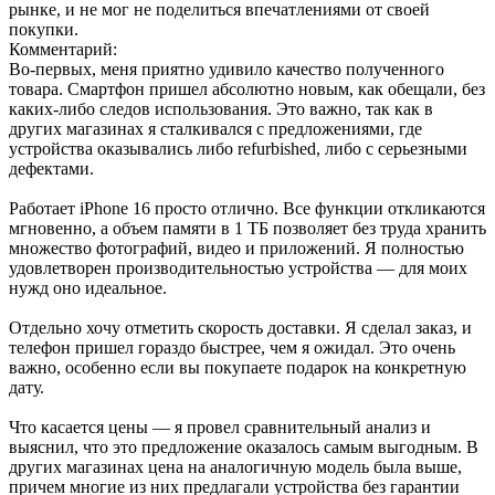
рынке, и не мог не поделиться впечатлениями от своей
покупки.
Комментарий:
Во-первых, меня приятно удивило качество полученного
товара. Смартфон пришел абсолютно новым, как обещали, без
каких-либо следов использования. Это важно, так как в
других магазинах я сталкивался с предложениями, где
устройства оказывались либо refurbished, либо с серьезными
дефектами.
Работает iPhone 16 просто отлично. Все функции откликаются
мгновенно, а объем памяти в 1 ТБ позволяет без труда хранить
множество фотографий, видео и приложений. Я полностью
удовлетворен производительностью устройства — для моих
нужд оно идеальное.
Отдельно хочу отметить скорость доставки. Я сделал заказ, и
телефон пришел гораздо быстрее, чем я ожидал. Это очень
важно, особенно если вы покупаете подарок на конкретную
дату.
Что касается цены — я провел сравнительный анализ и
выяснил, что это предложение оказалось самым выгодным. В
других магазинах цена на аналогичную модель была выше,
причем многие из них предлагали устройства без гарантии