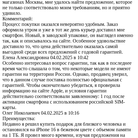
магазинах Москвы, мне удалось найти предложение, которое
не только соответствовало моим требованиям, но и приятно
удивило.
Комментарий:
Процесс покупки оказался невероятно удобным. Заказ
оформила утром и уже в тот же день курьер доставил мне
смартфон. Новый, в заводской упаковке, он выглядел именно
так, как и описывалось на сайте. Особенное удовольствие
доставило то, что цена действительно оказалась самой
выгодной среди всех предложений с годовой гарантией.
Елена Александровна
04.02.2025 в 10:42
Особенно интересовал вопрос гарантии, так как в последнее
время часто слышала о том, что некоторые модели не имеют
гарантии на территории России. Однако, продавец уверил,
что в данном случае поставка полностью официальная с
гарантией. Чтобы окончательно убедиться, я проверила
информацию на сайте Apple, и условия гарантии
действительно соответствовали заявленному: 1 год после
активации смартфона с использованием российской SIM-
карты.
Олег Николаевич
04.02.2025 в 10:16
Преимущества:
Недавно я решил купить подарок для близкого человека и
остановился на iPhone 16 в бежевом цвете с объемом памяти
на 1 ТБ. Я провел много времени, изучая предложения на