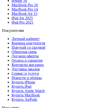
iPhone 16
MacBook Pro 16
MacBook Pro 14
MacBook Air 15
iPad Air 2025
iPad Pro 2025
Покупателям
Личный кабинет
Корзина покупателя
Покупай со скидкой
Обратная связь
Договор оферты
Оплата и гарантия
Контакты магазина
Доставка заказов
Сервис и услуги
Новости и обзоры
Купить iPhone
Купить iPad
Купить Apple Watch
Купить MacBook
Купить AirPods
Наш адрес