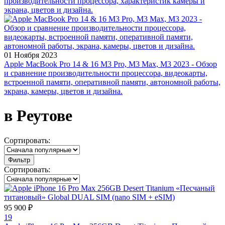
производительности процессора, характеристик камеры и
экрана, цветов и дизайна.
01 Ноября 2023
Apple MacBook Pro 14 & 16 M3 Pro, M3 Max, M3 2023 - Обзор
и сравнение производительности процессора, видеокарты,
встроенной памяти, оперативной памяти, автономной работы,
экрана, камеры, цветов и дизайна.
в Реутове
Сортировать:
Фильтр
Сортировать:
95 900 ₽
19