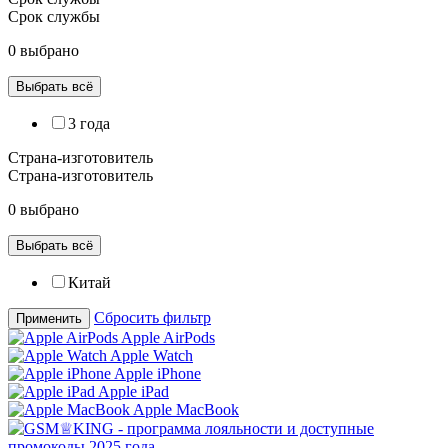
Срок службы
0 выбрано
Выбрать всё
3 года
Страна-изготовитель
Страна-изготовитель
0 выбрано
Выбрать всё
Китай
Сбросить фильтр
Применить
Apple AirPods
Apple Watch
Apple iPhone
Apple iPad
Apple MacBook