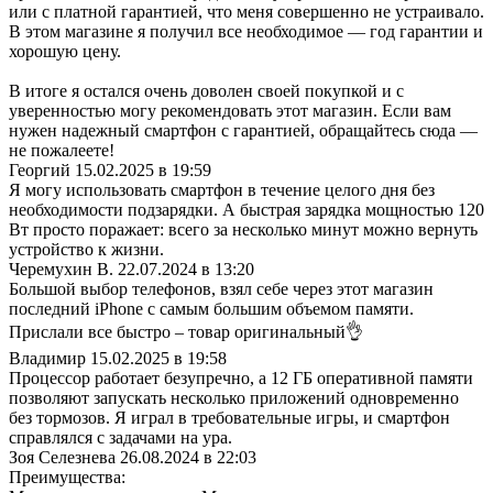
или с платной гарантией, что меня совершенно не устраивало.
В этом магазине я получил все необходимое — год гарантии и
хорошую цену.
В итоге я остался очень доволен своей покупкой и с
уверенностью могу рекомендовать этот магазин. Если вам
нужен надежный смартфон с гарантией, обращайтесь сюда —
не пожалеете!
Георгий
15.02.2025 в 19:59
Я могу использовать смартфон в течение целого дня без
необходимости подзарядки. А быстрая зарядка мощностью 120
Вт просто поражает: всего за несколько минут можно вернуть
устройство к жизни.
Черемухин В.
22.07.2024 в 13:20
Большой выбор телефонов, взял себе через этот магазин
последний iPhone с самым большим объемом памяти.
Прислали все быстро – товар оригинальный👌
Владимир
15.02.2025 в 19:58
Процессор работает безупречно, а 12 ГБ оперативной памяти
позволяют запускать несколько приложений одновременно
без тормозов. Я играл в требовательные игры, и смартфон
справлялся с задачами на ура.
Зоя Селезнева
26.08.2024 в 22:03
Преимущества: