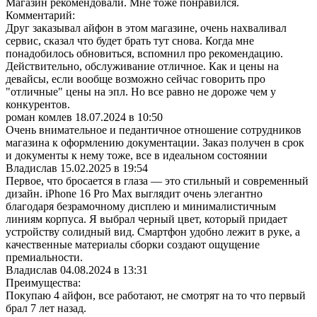
Магазин рекомендовали. Мне тоже понравился.
Комментарий:
Друг заказывал айфон в этом магазине, очень нахваливал
сервис, сказал что будет брать тут снова. Когда мне
понадобилось обновиться, вспомнил про рекомендацию.
Действительно, обслуживание отличное. Как и цены на
девайсы, если вообще возможно сейчас говорить про
"отличные" цены на эпл. Но все равно не дороже чем у
конкурентов.
роман комлев
18.07.2024 в 10:50
Очень внимательное и педантичное отношение сотрудников
магазина к оформлению документации. Заказ получен в срок
и документы к нему тоже, все в идеальном состоянии
Владислав
15.02.2025 в 19:54
Первое, что бросается в глаза — это стильный и современный
дизайн. iPhone 16 Pro Max выглядит очень элегантно
благодаря безрамочному дисплею и минималистичным
линиям корпуса. Я выбрал черный цвет, который придает
устройству солидный вид. Смартфон удобно лежит в руке, а
качественные материалы сборки создают ощущение
премиальности.
Владислав
04.08.2024 в 13:31
Преимущества:
Покупаю 4 айфон, все работают, не смотрят на то что первый
брал 7 лет назад.