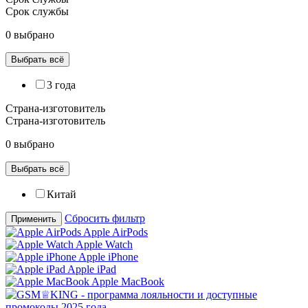
Срок службы
0 выбрано
Выбрать всё
3 года
Страна-изготовитель
Страна-изготовитель
0 выбрано
Выбрать всё
Китай
Сбросить фильтр
Применить
Apple AirPods
Apple Watch
Apple iPhone
Apple iPad
Apple MacBook