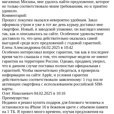
магазинах Москвы, мне удалось найти предложение, которое
не только соответствовало моим требованиям, но и приятно
удивило.
Комментарий:
Процесс покупки оказался невероятно удобным. Заказ
оформила утром и уже в тот же день курьер доставил мне
смартфон. Новый, в заводской упаковке, он выглядел именно
так, как и описывалось на сайте. Особенное удовольствие
доставило то, что цена действительно оказалась самой
выгодной среди всех предложений с годовой гарантией.
Елена Александровна
04.02.2025 в 10:42
Особенно интересовал вопрос гарантии, так как в последнее
время часто слышала о том, что некоторые модели не имеют
гарантии на территории России. Однако, продавец уверил,
что в данном случае поставка полностью официальная с
гарантией. Чтобы окончательно убедиться, я проверила
информацию на сайте Apple, и условия гарантии
действительно соответствовали заявленному: 1 год после
активации смартфона с использованием российской SIM-
карты.
Олег Николаевич
04.02.2025 в 10:16
Преимущества:
Недавно я решил купить подарок для близкого человека и
остановился на iPhone 16 в бежевом цвете с объемом памяти
на 1 ТБ. Я провел много времени, изучая предложения на