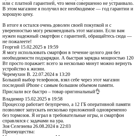
или с платной гарантией, что меня совершенно не устраивало.
В этом магазине я получил все необходимое — год гарантии и
хорошую цену.
В итоге я остался очень доволен своей покупкой и с
уверенностью могу рекомендовать этот магазин. Если вам
нужен надежный смартфон с гарантией, обращайтесь сюда —
не пожалеете!
Георгий
15.02.2025 в 19:59
Я могу использовать смартфон в течение целого дня без
необходимости подзарядки. А быстрая зарядка мощностью 120
Вт просто поражает: всего за несколько минут можно вернуть
устройство к жизни.
Черемухин В.
22.07.2024 в 13:20
Большой выбор телефонов, взял себе через этот магазин
последний iPhone с самым большим объемом памяти.
Прислали все быстро – товар оригинальный👌
Владимир
15.02.2025 в 19:58
Процессор работает безупречно, а 12 ГБ оперативной памяти
позволяют запускать несколько приложений одновременно
без тормозов. Я играл в требовательные игры, и смартфон
справлялся с задачами на ура.
Зоя Селезнева
26.08.2024 в 22:03
Преимущества: