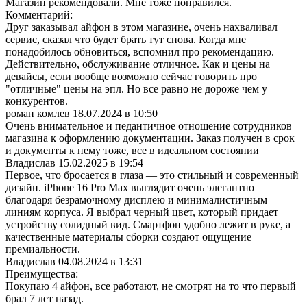
Магазин рекомендовали. Мне тоже понравился.
Комментарий:
Друг заказывал айфон в этом магазине, очень нахваливал
сервис, сказал что будет брать тут снова. Когда мне
понадобилось обновиться, вспомнил про рекомендацию.
Действительно, обслуживание отличное. Как и цены на
девайсы, если вообще возможно сейчас говорить про
"отличные" цены на эпл. Но все равно не дороже чем у
конкурентов.
роман комлев
18.07.2024 в 10:50
Очень внимательное и педантичное отношение сотрудников
магазина к оформлению документации. Заказ получен в срок
и документы к нему тоже, все в идеальном состоянии
Владислав
15.02.2025 в 19:54
Первое, что бросается в глаза — это стильный и современный
дизайн. iPhone 16 Pro Max выглядит очень элегантно
благодаря безрамочному дисплею и минималистичным
линиям корпуса. Я выбрал черный цвет, который придает
устройству солидный вид. Смартфон удобно лежит в руке, а
качественные материалы сборки создают ощущение
премиальности.
Владислав
04.08.2024 в 13:31
Преимущества:
Покупаю 4 айфон, все работают, не смотрят на то что первый
брал 7 лет назад.