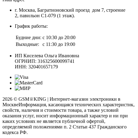
г. Москва, Багратионовский проезд дом 7, строение
2, павильон С1-079 (1 этаж).
График работы:
Будние дни:
с 10:30 до 20:00
Выходные:
с 11:30 до 19:00
ИП Киселева Ольга Ивановна
ОГРНИП: 316325600099741
ИНН: 320401657179
2026 © GSM♕KING | Интернет-магазин электроники в
Москве
Информация, касающаяся технических характеристик,
свойств, наличия и стоимости товара, а также условий
оказания услуг, носит информационный характер и ни при
каких условиях не является публичной офертой,
определяемой положениями п. 2 Статьи 437 Гражданского
кодекса РФ.