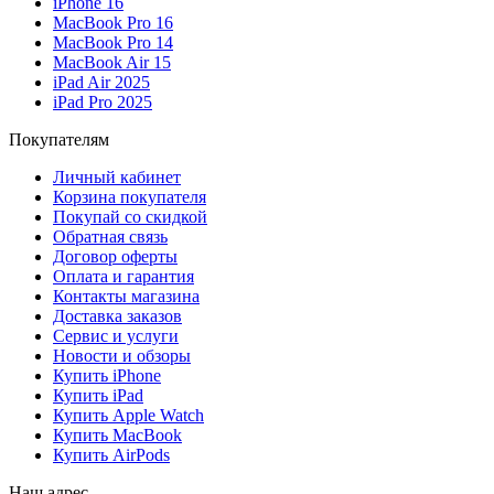
iPhone 16
MacBook Pro 16
MacBook Pro 14
MacBook Air 15
iPad Air 2025
iPad Pro 2025
Покупателям
Личный кабинет
Корзина покупателя
Покупай со скидкой
Обратная связь
Договор оферты
Оплата и гарантия
Контакты магазина
Доставка заказов
Сервис и услуги
Новости и обзоры
Купить iPhone
Купить iPad
Купить Apple Watch
Купить MacBook
Купить AirPods
Наш адрес