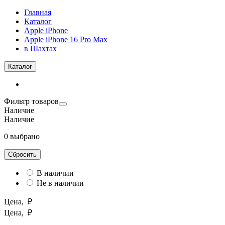
Главная
Каталог
Apple iPhone
Apple iPhone 16 Pro Max
в Шахтах
Каталог
Фильтр товаров
Наличие
Наличие
0 выбрано
Сбросить
В наличии
Не в наличии
Цена, ₽
Цена, ₽