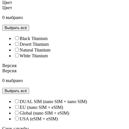
Цвет
Цвет
0 выбрано
Выбрать всё
Black Titanium
Desert Titanium
Natural Titanium
White Titanium
Версия
Версия
0 выбрано
Выбрать всё
DUAL SIM (nano SIM + nano SIM)
EU (nano SIM + eSIM)
Global (nano SIM + eSIM)
USA (eSIM + eSIM)
Срок службы