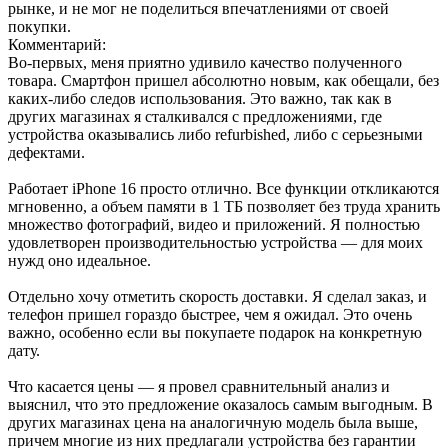
рынке, и не мог не поделиться впечатлениями от своей
покупки.
Комментарий:
Во-первых, меня приятно удивило качество полученного
товара. Смартфон пришел абсолютно новым, как обещали, без
каких-либо следов использования. Это важно, так как в
других магазинах я сталкивался с предложениями, где
устройства оказывались либо refurbished, либо с серьезными
дефектами.
Работает iPhone 16 просто отлично. Все функции откликаются
мгновенно, а объем памяти в 1 ТБ позволяет без труда хранить
множество фотографий, видео и приложений. Я полностью
удовлетворен производительностью устройства — для моих
нужд оно идеальное.
Отдельно хочу отметить скорость доставки. Я сделал заказ, и
телефон пришел гораздо быстрее, чем я ожидал. Это очень
важно, особенно если вы покупаете подарок на конкретную
дату.
Что касается цены — я провел сравнительный анализ и
выяснил, что это предложение оказалось самым выгодным. В
других магазинах цена на аналогичную модель была выше,
причем многие из них предлагали устройства без гарантии