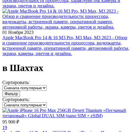
производительности процессора, характеристик камеры и
экрана, цветов и дизайна.
01 Ноября 2023
Apple MacBook Pro 14 & 16 M3 Pro, M3 Max, M3 2023 - Обзор
и сравнение производительности процессора, видеокарты,
встроенной памяти, оперативной памяти, автономной работы,
экрана, камеры, цветов и дизайна.
в Шахтах
Сортировать:
Фильтр
Сортировать:
95 900 ₽
19