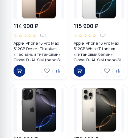
114 900 ₽
115 900 ₽
☆
☆
☆
☆
☆
☆
☆
☆
☆
☆
1
1
Apple iPhone 16 Pro Max
Apple iPhone 16 Pro Max
512GB Desert Titanium
512GB White Titanium
«Песчаный титановый»
«Титановый белый»
Global DUAL SIM (nano SIM
Global DUAL SIM (nano SIM
+ eSIM)
+ eSIM)