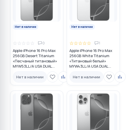
Нет в наличии
Нет в наличии
☆
☆
☆
☆
☆
☆
☆
☆
☆
☆
0
1
Apple iPhone 16 Pro Max
Apple iPhone 16 Pro Max
256GB Desert Titanium
256GB White Titanium
«Песчаный титановый»
«Титановый белый»
MYW53LL/A USA DUAL
MYW43LL/A USA DUAL
eSIM
eSIM
Нет в наличии
Нет в наличии