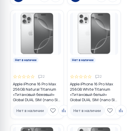
Нет в наличии
Нет в наличии
☆
☆
☆
☆
☆
☆
☆
☆
☆
☆
2
2
Apple iPhone 16 Pro Max
Apple iPhone 16 Pro Max
256GB Natural Titanium
256GB White Titanium
«Tитановый бежевый»
«Титановый белый»
Global DUAL SIM (nano SIM
Global DUAL SIM (nano SIM
+ eSIM)
+ eSIM)
Нет в наличии
Нет в наличии