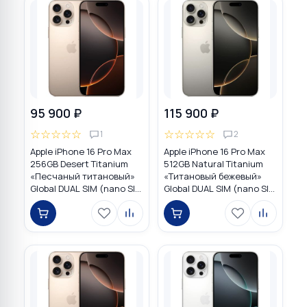
95 900 ₽
115 900 ₽
☆
☆
☆
☆
☆
☆
☆
☆
☆
☆
1
2
Apple iPhone 16 Pro Max
Apple iPhone 16 Pro Max
256GB Desert Titanium
512GB Natural Titanium
«Песчаный титановый»
«Tитановый бежевый»
Global DUAL SIM (nano SIM
Global DUAL SIM (nano SIM
+ eSIM)
+ eSIM)