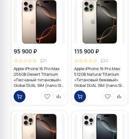
95 900 ₽
115 900 ₽
☆
☆
☆
☆
☆
☆
☆
☆
☆
☆
1
2
Apple iPhone 16 Pro Max
Apple iPhone 16 Pro Max
256GB Desert Titanium
512GB Natural Titanium
«Песчаный титановый»
«Tитановый бежевый»
Global DUAL SIM (nano SIM
Global DUAL SIM (nano SIM
+ eSIM)
+ eSIM)