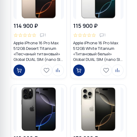
114 900 ₽
115 900 ₽
☆
☆
☆
☆
☆
☆
☆
☆
☆
☆
1
1
Apple iPhone 16 Pro Max
Apple iPhone 16 Pro Max
512GB Desert Titanium
512GB White Titanium
«Песчаный титановый»
«Титановый белый»
Global DUAL SIM (nano SIM
Global DUAL SIM (nano SIM
+ eSIM)
+ eSIM)