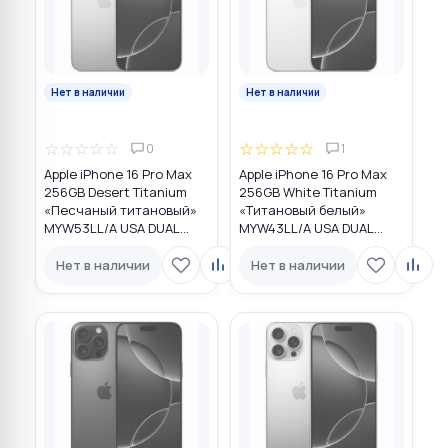
Нет в наличии
Нет в наличии
☆
☆
☆
☆
☆
☆
☆
☆
☆
☆
0
1
Apple iPhone 16 Pro Max
Apple iPhone 16 Pro Max
256GB Desert Titanium
256GB White Titanium
«Песчаный титановый»
«Титановый белый»
MYW53LL/A USA DUAL
MYW43LL/A USA DUAL
eSIM
eSIM
Нет в наличии
Нет в наличии