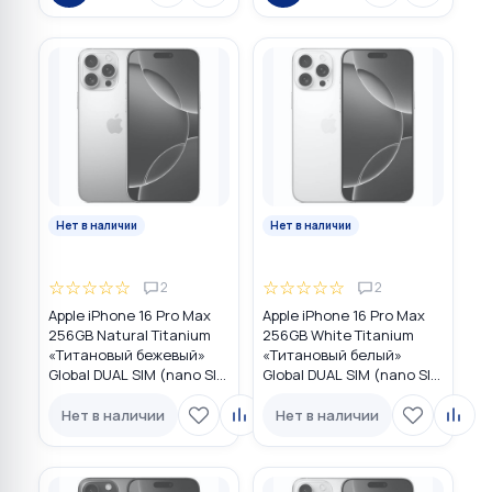
Нет в наличии
Нет в наличии
☆
☆
☆
☆
☆
☆
☆
☆
☆
☆
2
2
Apple iPhone 16 Pro Max
Apple iPhone 16 Pro Max
256GB Natural Titanium
256GB White Titanium
«Tитановый бежевый»
«Титановый белый»
Global DUAL SIM (nano SIM
Global DUAL SIM (nano SIM
+ eSIM)
+ eSIM)
Нет в наличии
Нет в наличии