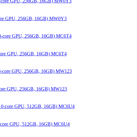
8-core GPU, 256GB, 16GB) MW0Y3
8-core GPU, 256GB, 16GB) MC6T4
8-core GPU, 256GB, 16GB) MW123
10-core GPU, 512GB, 16GB) MC6U4