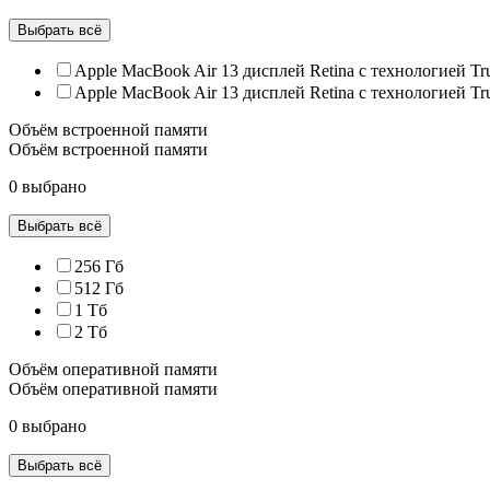
Выбрать всё
Apple MacBook Air 13 дисплей Retina с технологией Tr
Apple MacBook Air 13 дисплей Retina с технологией Tr
Объём встроенной памяти
Объём встроенной памяти
0 выбрано
Выбрать всё
256 Гб
512 Гб
1 Тб
2 Тб
Объём оперативной памяти
Объём оперативной памяти
0 выбрано
Выбрать всё