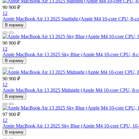
90 900 ₽
12
Apple MacBook Air 13 2025 Starlight (Apple M4 10-core CPU, 
В корзину
90 900 ₽
12
Apple MacBook Air 13 2025 Sky Blue (Apple M4 10-core CPU, 
В корзину
90 900 ₽
12
Apple MacBook Air 13 2025 Midnight (Apple M4 10-core CPU, 
В корзину
97 900 ₽
12
Apple MacBook Air 13 2025 Sky Blue (Apple M4 10-core CPU, 
В корзину