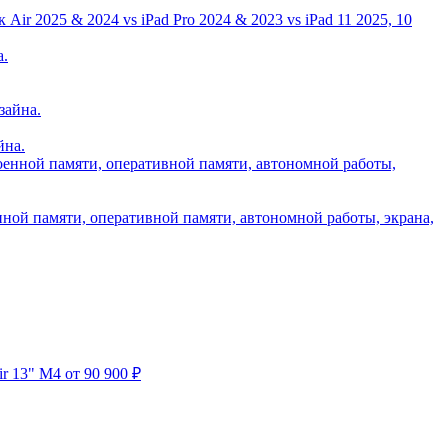
ir 2025 & 2024 vs iPad Pro 2024 & 2023 vs iPad 11 2025, 10
йна.
нной памяти, оперативной памяти, автономной работы, экрана,
r 13" M4
от 90 900 ₽