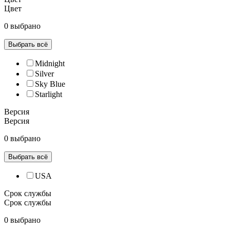
Цвет
0 выбрано
Выбрать всё
Midnight
Silver
Sky Blue
Starlight
Версия
Версия
0 выбрано
Выбрать всё
USA
Срок службы
Срок службы
0 выбрано