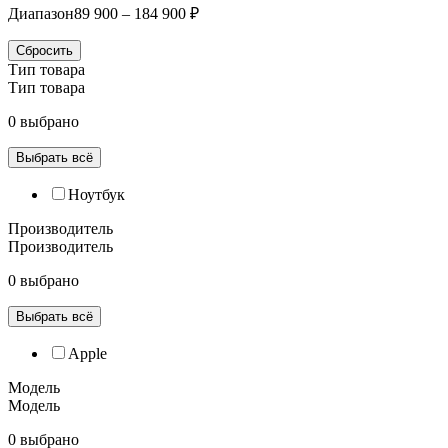
Диапазон
89 900 – 184 900 ₽
Сбросить
Тип товара
Тип товара
0 выбрано
Выбрать всё
Ноутбук
Производитель
Производитель
0 выбрано
Выбрать всё
Apple
Модель
Модель
0 выбрано