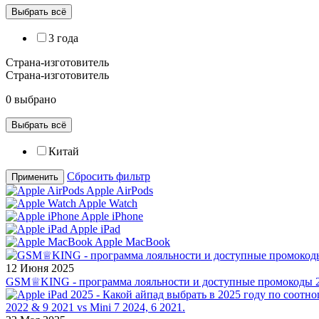
Выбрать всё
3 года
Страна-изготовитель
Страна-изготовитель
0 выбрано
Выбрать всё
Китай
Сбросить фильтр
Применить
Apple AirPods
Apple Watch
Apple iPhone
Apple iPad
Apple MacBook
12 Июня 2025
GSM♕KING - программа лояльности и доступные промокоды 2