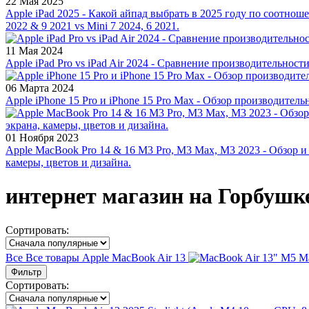
22 Мая 2025
Apple iPad 2025 - Какой айпад выбрать в 2025 году по соотноше
2022 & 9 2021 vs Mini 7 2024, 6 2021.
11 Мая 2024
Apple iPad Pro vs iPad Air 2024 - Сравнение производительност
06 Марта 2024
Apple iPhone 15 Pro и iPhone 15 Pro Max - Обзор производитель
01 Ноября 2023
Apple MacBook Pro 14 & 16 M3 Pro, M3 Max, M3 2023 - Обзор и
камеры, цветов и дизайна.
интернет магазин на Горбушк
Сортировать:
Все
Все товары
Apple MacBook Air 13
M
Фильтр
Сортировать: