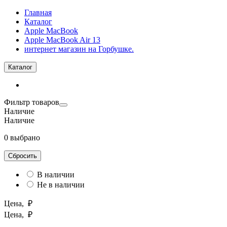
Главная
Каталог
Apple MacBook
Apple MacBook Air 13
интернет магазин на Горбушке.
Каталог
Фильтр товаров
Наличие
Наличие
0 выбрано
Сбросить
В наличии
Не в наличии
Цена, ₽
Цена, ₽