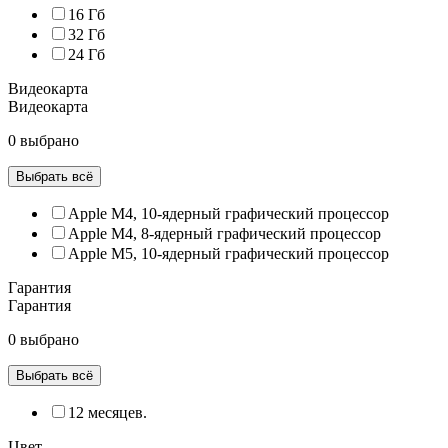
16 Гб
32 Гб
24 Гб
Видеокарта
Видеокарта
0 выбрано
Выбрать всё
Apple M4, 10‑ядерный графический процессор
Apple M4, 8‑ядерный графический процессор
Apple M5, 10‑ядерный графический процессор
Гарантия
Гарантия
0 выбрано
Выбрать всё
12 месяцев.
Цвет