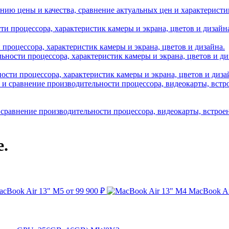
нию цены и качества, сравнение актуальных цен и характеристик A
и процессора, характеристик камеры и экрана, цветов и дизайна.
ности процессора, характеристик камеры и экрана, цветов и диза
 сравнение производительности процессора, видеокарты, встрое
е.
acBook Air 13" M5
от 99 900 ₽
MacBook Ai