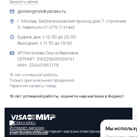
Заказать звонок
gsmkingmsk@yandex.ru
г. Москва, Багратионовский проезд дом 7, строение
2, павильон С1-079 (1 этаж).
Будние дни: с 10:30 до 20:00
Выходные: с 11:30 до 19:00
ИП Киселева Ольга Ивановна
ОГРНИП: 316325600099741
ИНН: 320401657179
16 лет успешной работы.
Только оригинальная продукция.
Гарантия на весь товар.
16 лет успешной работы, оцените наш магазин в Яндекс!
Мы использу
2026 © GSM♕KING | Интернет-магазин электроники в Москве
Они нужны для 