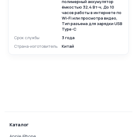
полимерный аккумулятор
ёмкостью 32,4 Вт∙ч, До 10
часов работы в интернете по
Wi‑Fi или просмотра видео,
Тип разъема для зарядки USB
Type-C
Срок службы
3 года
Страна-изготовитель
Китай
Каталог
Apple iPhone