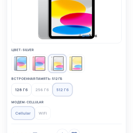
ЦВЕТ: SILVER
ВСТРОЕННАЯ ПАМЯТЬ: 512 ГБ
128 Гб
256 Гб
512 Гб
МОДЕМ: CELLULAR
Cellular
WiFi