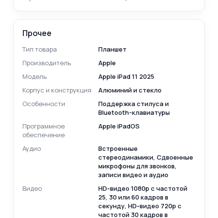
Прочее
Тип товара
Планшет
Производитель
Apple
Модель
Apple iPad 11 2025
Корпус и конструкция
Алюминий и стекло
Особенности
Поддержка стилуса и
Bluetooth-клавиатуры
Программное
Apple iPadOS
обеспечение
Аудио
Встроенные
cтереодинамики, Сдвоенные
микрофоны для звонков,
записи видео и аудио
Видео
HD‑видео 1080p с частотой
25, 30 или 60 кадров в
секунду, HD‑видео 720p с
частотой 30 кадров в