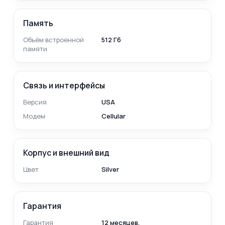
Память
Объём встроенной
512 Гб
памяти
Связь и интерфейсы
Версия
USA
Модем
Cellular
Корпус и внешний вид
Цвет
Silver
Гарантия
Гарантия
12 месяцев.