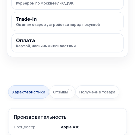
Курьером по Москве или СДЭК
Trade-in
Оценим старое устройство перед покупкой
Оплата
Картой, наличными или частями
36
Характеристики
Отзывы
Получение товара
Производительность
Процессор
Apple A16