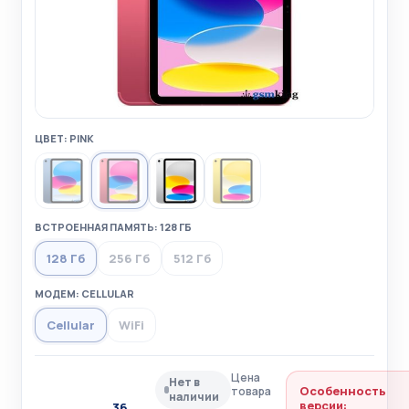
ЦВЕТ: PINK
ВСТРОЕННАЯ ПАМЯТЬ: 128 ГБ
128 Гб
256 Гб
512 Гб
МОДЕМ: CELLULAR
Cellular
WiFi
Цена
Нет в
Особенность
товара
наличии
версии:
36