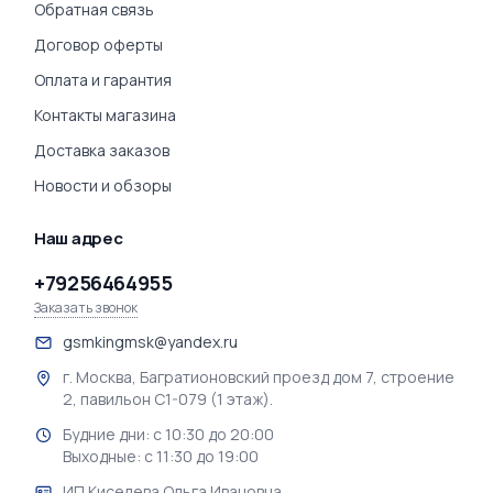
Обратная связь
Договор оферты
Оплата и гарантия
Контакты магазина
Доставка заказов
Новости и обзоры
Наш адрес
+79256464955
Заказать звонок
gsmkingmsk@yandex.ru
г. Москва, Багратионовский проезд дом 7, строение
2, павильон С1-079 (1 этаж).
Будние дни: с 10:30 до 20:00
Выходные: с 11:30 до 19:00
ИП Киселева Ольга Ивановна