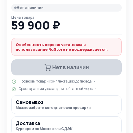
избранное
Нет в наличии
Цена товара
59 900 ₽
Особенность версии: установка и
использование RuStore не поддерживается.
Нет в наличии
Проверим товар и комплектацию до передачи
Срок гарантии указан для выбранной модели
Самовывоз
Можно забрать сегодня после проверки
Доставка
Курьером по Москве или СДЭК