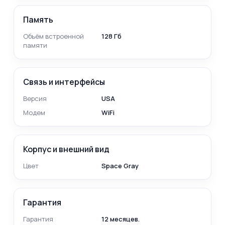
Память
Объём встроенной
128 Гб
памяти
Связь и интерфейсы
Версия
USA
Модем
WiFi
Корпус и внешний вид
Цвет
Space Gray
Гарантия
Гарантия
12 месяцев.