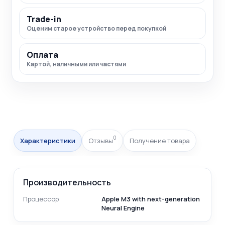
Trade-in
Оценим старое устройство перед покупкой
Оплата
Картой, наличными или частями
0
Характеристики
Отзывы
Получение товара
Производительность
Процессор
Apple M3 with next-generation
Neural Engine