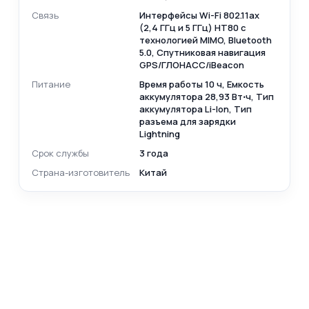
Связь
Интерфейсы Wi-Fi 802.11ax
(2,4 ГГц и 5 ГГц) HT80 с
технологией MIMO, Bluetooth
5.0, Спутниковая навигация
GPS/ГЛОНАСС/iBeacon
Питание
Время работы 10 ч, Емкость
аккумулятора 28,93 Вт⋅ч, Тип
аккумулятора Li-Ion, Тип
разъема для зарядки
Lightning
Срок службы
3 года
Страна-изготовитель
Китай