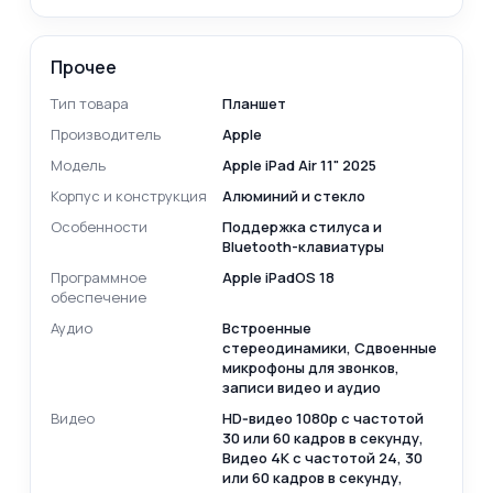
Прочее
Тип товара
Планшет
Производитель
Apple
Модель
Apple iPad Air 11" 2025
Корпус и конструкция
Алюминий и стекло
Особенности
Поддержка стилуса и
Bluetooth-клавиатуры
Программное
Apple iPadOS 18
обеспечение
Аудио
Встроенные
cтереодинамики, Сдвоенные
микрофоны для звонков,
записи видео и аудио
Видео
HD‑видео 1080p с частотой
30 или 60 кадров в секунду,
Видео 4K с частотой 24, 30
или 60 кадров в секунду,