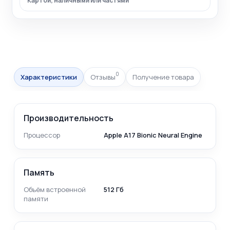
Картой, наличными или частями
0
Характеристики
Отзывы
Получение товара
Производительность
Процессор
Apple A17 Bionic Neural Engine
Память
Объём встроенной
512 Гб
памяти