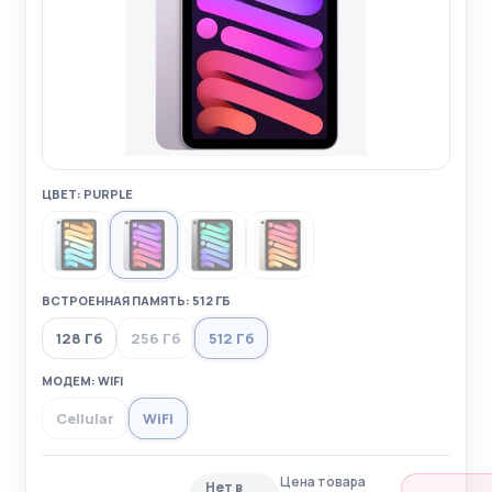
ЦВЕТ: PURPLE
ВСТРОЕННАЯ ПАМЯТЬ: 512 ГБ
128 Гб
256 Гб
512 Гб
МОДЕМ: WIFI
Cellular
WiFi
Цена товара
Нет в