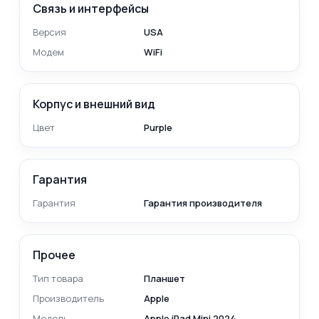
Связь и интерфейсы
Версия
USA
Модем
WiFi
Корпус и внешний вид
Цвет
Purple
Гарантия
Гарантия
Гарантия производителя
Прочее
Тип товара
Планшет
Производитель
Apple
Модель
Apple iPad Mini 2024