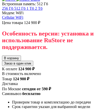
Встроенная память: 512 Гб
256 Гб
512 Гб
1 Тб
2 Тб
Модем: WiFi
Cellular
WiFi
Цена товара
124 900 ₽
Особенность версии: установка и
использование RuStore не
поддерживается.
В корзину
Заказ в один клик
К оплате
124 900 ₽
В стоимость включено
Товар
124 900 ₽
Доставка
По Москве
сегодня от 590 ₽
Самовывоз
бесплатно
Проверим товар и комплектацию до передачи
Срок гарантии указан для выбранной модели