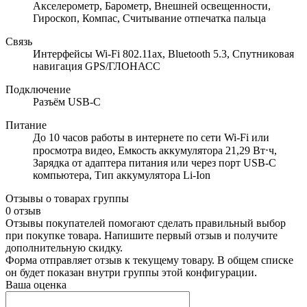
Акселерометр, Барометр, Внешней освещенности,
Гироскоп, Компас, Считывание отпечатка пальца
Связь
Интерфейсы Wi-Fi 802.11ax, Bluetooth 5.3, Спутниковая
навигация GPS/ГЛОНАСС
Подключение
Разъём USB-C
Питание
До 10 часов работы в интернете по сети Wi‑Fi или
просмотра видео, Емкость аккумулятора 21,29 Вт⋅ч,
Зарядка от адаптера питания или через порт USB‑C
компьютера, Тип аккумулятора Li-Ion
Отзывы о товарах группы
0 отзыв
Отзывы покупателей помогают сделать правильный выбор
при покупке товара. Напишите первый отзыв и получите
дополнительную скидку.
Форма отправляет отзыв к текущему товару. В общем списке
он будет показан внутри группы этой конфигурации.
Ваша оценка