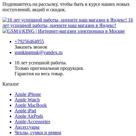
Подпишитесь на рассылку, чтобы быть в курсе наших новых
поступлений, акций и скидок.
16
лет успешной работы, оцените наш магазин в Яндекс!
+79256464955
Заказать звонок
gsmkingmsk@yandex.ru
16 лет успешной работы.
Только оригинальная продукция.
Гарантия на весь товар.
Каталог
Apple iPhone
Apple Watch
Apple MacBook
Apple iPad
Apple AirPods
Apple Accessories
Аксессуары
Чехлы, сумки и ремни