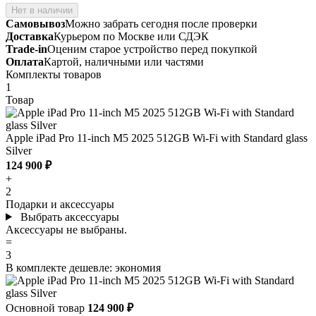
Нет в наличии
Самовывоз
Можно забрать сегодня после проверки
Доставка
Курьером по Москве или СДЭК
Trade-in
Оценим старое устройство перед покупкой
Оплата
Картой, наличными или частями
Комплекты товаров
1
Товар
Apple iPad Pro 11-inch M5 2025 512GB Wi-Fi with Standard glass
Silver
124 900 ₽
+
2
Подарки и аксессуары
Выбрать аксессуары
Аксессуары не выбраны.
=
3
В комплекте дешевле:
экономия
Основной товар
124 900 ₽