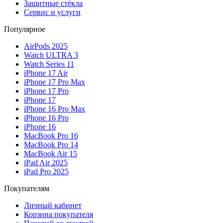
Защитные стёкла
Сервис и услуги
Популярное
AirPods 2025
Watch ULTRA 3
Watch Series 11
iPhone 17 Air
iPhone 17 Pro Max
iPhone 17 Pro
iPhone 17
iPhone 16 Pro Max
iPhone 16 Pro
iPhone 16
MacBook Pro 16
MacBook Pro 14
MacBook Air 15
iPad Air 2025
iPad Pro 2025
Покупателям
Личный кабинет
Корзина покупателя