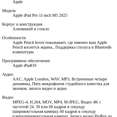
Apple
Модель
Apple iPad Pro 11-inch M5 2025
Корпус и конструкция
Алюминий и стекло
Особенности
Apple Pencil hover показывает, где именно ваш Apple
Pencil коснется экрана., Поддержка стилуса и Bluetooth-
клавиатуры
Программное обеспечение
Apple iPadOS
Аудио
AAC, Apple Lossless, WAV, MP3, Встроенные четыре
динамика, Пять микрофонов студийного качества для
звонков, записи видео и аудио
Видео
MPEG-4, H.264, MOV, MP4, M-JPEG, Видео 4K с
частотой 24, 30 или 60 кадров в секунду
(широкоугольная камера); 60 кадров в секунду
(сверхширокоугольная камера), Запись видео ProRes до