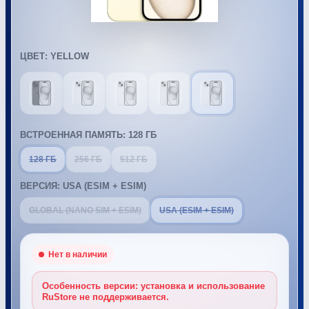
ЦВЕТ: YELLOW
ВСТРОЕННАЯ ПАМЯТЬ: 128 ГБ
128 ГБ
256 ГБ
512 ГБ
ВЕРСИЯ: USA (ESIM + ESIM)
GLOBAL (NANO SIM + ESIM)
USA (ESIM + ESIM)
Особенность версии: установка и использование
RuStore не поддерживается.