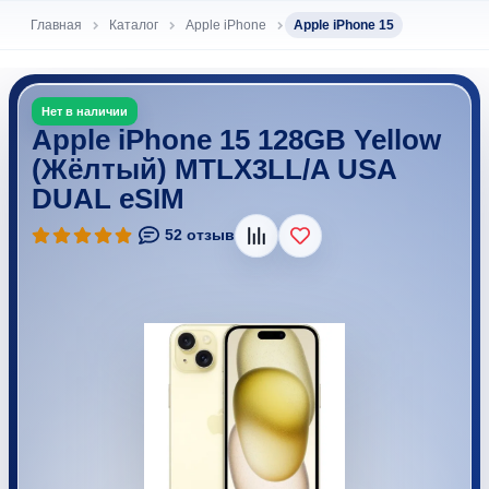
Главная
Каталог
Apple iPhone
Apple iPhone 15
Apple iPhone 15 128GB Yellow
(Жёлтый) MTLX3LL/A USA
DUAL eSIM
В избранное
52 отзыв