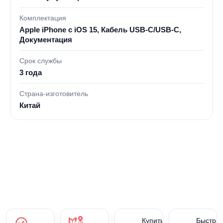
Комплектация
Apple iPhone с iOS 15, Кабель USB‑C/USB‑C,
Документация
Срок службы
3 года
Страна-изготовитель
Китай
Купить
Быстра