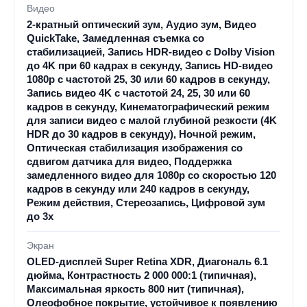
Видео
2-кратный оптический зум, Аудио зум, Видео
QuickTake, Замедленная съемка со
стабилизацией, Запись HDR-видео с Dolby Vision
до 4K при 60 кадрах в секунду, Запись HD-видео
1080p с частотой 25, 30 или 60 кадров в секунду,
Запись видео 4K с частотой 24, 25, 30 или 60
кадров в секунду, Кинематографический режим
для записи видео с малой глубиной резкости (4K
HDR до 30 кадров в секунду), Ночной режим,
Оптическая стабилизация изображения со
сдвигом датчика для видео, Поддержка
замедленного видео для 1080p со скоростью 120
кадров в секунду или 240 кадров в секунду,
Режим действия, Стереозапись, Цифровой зум
до 3x
Экран
OLED-дисплей Super Retina XDR, Диагональ 6.1
дюйма, Контрастность 2 000 000:1 (типичная),
Максимальная яркость 800 нит (типичная),
Олеофобное покрытие, устойчивое к появлению