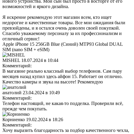
нового устройства. Мой сын был просто в восторге от его
возможностей и яркого дизайна.
Я искренне рекомендую этот магазин всем, кто ищет
недорогие и качественные товары. Все мои ожидания были
превзойдены, и я остался очень доволен своей покупкой.
Спасибо уважаемому персоналу за их профессионализм и
отличный сервис!
Apple iPhone 15 256GB Blue (Синий) MTP93 Global DUAL
SIM (nano SIM + eSIM)
MISHEL
18.07.2024 в 10:44
Комментарий:
В магазине реально классный выбор телефонов. Сам пару
месяцев назад купил здесь айфон 15. Работает он отлично.
Качество камеры и звука на высоте! Рекомендую
анатолий
23.04.2024 в 10:49
Комментарий:
Телефон настоящий, не какая-то подделка. Проверили всё,
прежде чем покупать.
Корниенко
19.02.2024 в 18:26
Комментарий:
Хочу выразить благодарность за подбор качественного чехла,