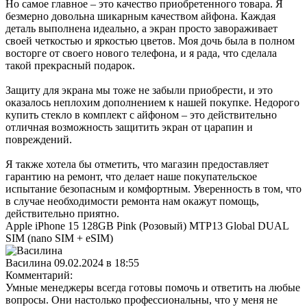
Но самое главное – это качество приобретенного товара. Я
безмерно довольна шикарным качеством айфона. Каждая
деталь выполнена идеально, а экран просто завораживает
своей четкостью и яркостью цветов. Моя дочь была в полном
восторге от своего нового телефона, и я рада, что сделала
такой прекрасный подарок.
Защиту для экрана мы тоже не забыли приобрести, и это
оказалось неплохим дополнением к нашей покупке. Недорого
купить стекло в комплект с айфоном – это действительно
отличная возможность защитить экран от царапин и
повреждений.
Я также хотела бы отметить, что магазин предоставляет
гарантию на ремонт, что делает наше покупательское
испытание безопасным и комфортным. Уверенность в том, что
в случае необходимости ремонта нам окажут помощь,
действительно приятно.
Apple iPhone 15 128GB Pink (Розовый) MTP13 Global DUAL
SIM (nano SIM + eSIM)
Василина
09.02.2024 в 18:55
Комментарий:
Умные менеджеры всегда готовы помочь и ответить на любые
вопросы. Они настолько профессиональны, что у меня не