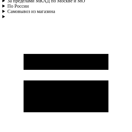
За пределами МКАД по Москве и МО
По России
Самовывоз из магазина