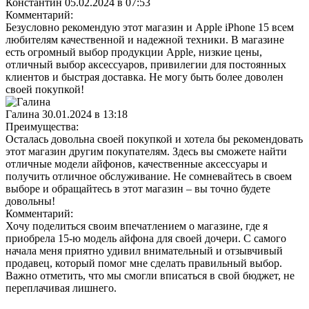
Константин
05.02.2024 в 07:53
Комментарий:
Безусловно рекомендую этот магазин и Apple iPhone 15 всем
любителям качественной и надежной техники. В магазине
есть огромный выбор продукции Apple, низкие цены,
отличный выбор аксессуаров, привилегии для постоянных
клиентов и быстрая доставка. Не могу быть более доволен
своей покупкой!
Галина
30.01.2024 в 13:18
Преимущества:
Осталась довольна своей покупкой и хотела бы рекомендовать
этот магазин другим покупателям. Здесь вы сможете найти
отличные модели айфонов, качественные аксессуары и
получить отличное обслуживание. Не сомневайтесь в своем
выборе и обращайтесь в этот магазин – вы точно будете
довольны!
Комментарий:
Хочу поделиться своим впечатлением о магазине, где я
приобрела 15-ю модель айфона для своей дочери. С самого
начала меня приятно удивил внимательный и отзывчивый
продавец, который помог мне сделать правильный выбор.
Важно отметить, что мы смогли вписаться в свой бюджет, не
переплачивая лишнего.