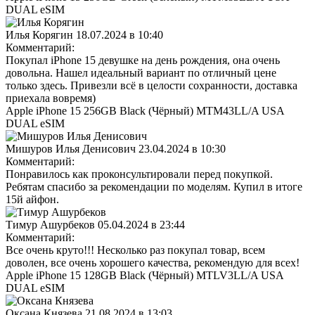
DUAL eSIM
Илья Корягин
18.07.2024 в 10:40
Комментарий:
Покупал iPhone 15 девушке на день рождения, она очень
довольна. Нашел идеальный вариант по отличный цене
только здесь. Привезли всё в целости сохранности, доставка
приехала вовремя)
Apple iPhone 15 256GB Black (Чёрный) MTM43LL/A USA
DUAL eSIM
Мишуров Илья Денисович
23.04.2024 в 10:30
Комментарий:
Понравилось как проконсультировали перед покупкой.
Ребятам спасибо за рекомендации по моделям. Купил в итоге
15й айфон.
Тимур Ашурбеков
05.04.2024 в 23:44
Комментарий:
Все очень круто!!! Несколько раз покупал товар, всем
доволен, все очень хорошего качества, рекомендую для всех!
Apple iPhone 15 128GB Black (Чёрный) MTLV3LL/A USA
DUAL eSIM
Оксана Князева
21.08.2024 в 13:03