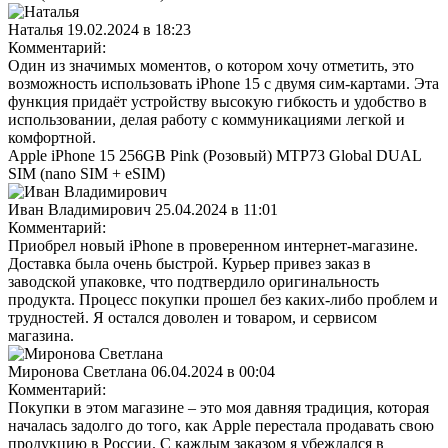
Наталья
19.02.2024 в 18:23
Комментарий:
Один из значимых моментов, о котором хочу отметить, это
возможность использовать iPhone 15 с двумя сим-картами. Эта
функция придаёт устройству высокую гибкость и удобство в
использовании, делая работу с коммуникациями легкой и
комфортной.
Apple iPhone 15 256GB Pink (Розовый) MTP73 Global DUAL
SIM (nano SIM + eSIM)
Иван Владимирович
25.04.2024 в 11:01
Комментарий:
Приобрел новый iPhone в проверенном интернет-магазине.
Доставка была очень быстрой. Курьер привез заказ в
заводской упаковке, что подтвердило оригинальность
продукта. Процесс покупки прошел без каких-либо проблем и
трудностей. Я остался доволен и товаром, и сервисом
магазина.
Миронова Светлана
06.04.2024 в 00:04
Комментарий:
Покупки в этом магазине – это моя давняя традиция, которая
началась задолго до того, как Apple перестала продавать свою
продукцию в России. С каждым заказом я убеждался в