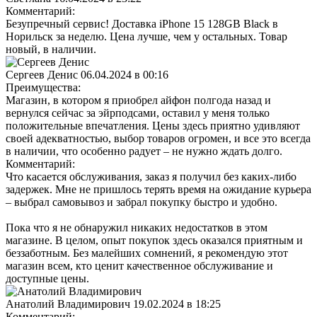
Комментарий:
Безупречный сервис! Доставка iPhone 15 128GB Black в
Норильск за неделю. Цена лучше, чем у остальных. Товар
новый, в наличии.
Сергеев Денис
06.04.2024 в 00:16
Преимущества:
Магазин, в котором я приобрел айфон полгода назад и
вернулся сейчас за эйрподсами, оставил у меня только
положительные впечатления. Цены здесь приятно удивляют
своей адекватностью, выбор товаров огромен, и все это всегда
в наличии, что особенно радует – не нужно ждать долго.
Комментарий:
Что касается обслуживания, заказ я получил без каких-либо
задержек. Мне не пришлось терять время на ожидание курьера
– выбрал самовывоз и забрал покупку быстро и удобно.
Пока что я не обнаружил никаких недостатков в этом
магазине. В целом, опыт покупок здесь оказался приятным и
беззаботным. Без малейших сомнений, я рекомендую этот
магазин всем, кто ценит качественное обслуживание и
доступные цены.
Анатолий Владимирович
19.02.2024 в 18:25
Комментарий: