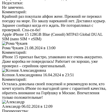
Недостатки:
Не замечено.
Комментарий:
Крайний раз покупали айфон жене. Прежний не пережил
поездку на море. По заказу нареканий нет. Доставил курьер.
Заранее сообщил когда его ждать. Не поторапливал с
проверкой. Спа-си-бо!
Apple iPhone 15 128GB Blue (Синий) MTP43 Global DUAL
SIM (nano SIM + eSIM)
Рома Чукаев
21.08.2024 в 13:00
Комментарий:
iPhone 15 приехал быстро, упаковано все очень аккуратно.
Даже коробка не повредилась! Работает он хорошо, уже
проверил – серийник оригинальный.
Ксения Александровна
16.04.2024 в 23:51
Комментарий:
Осталась довольна своей покупкой и рекомендую всем, кто
хочет купить iPhone по выгодной цене с гарантией качества,
обратить внимание на Горбушку в Москве. Впечатления
только положительные!
Александр
06.02.2024 в 12:09
Преимущества: