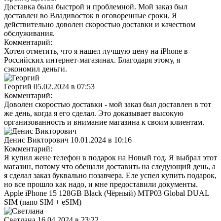
Доставка была быстрой и проблемной. Мой заказ был
доставлен во Владивосток в оговоренные сроки. Я
действительно доволен скоростью доставки и качеством
обслуживания.
Комментарий:
Хотел отметить, что я нашел лучшую цену на iPhone в
Российских интернет-магазинах. Благодаря этому, я
сэкономил деньги.
Георгий
05.02.2024 в 07:53
Комментарий:
Доволен скоростью доставки - мой заказ был доставлен в тот
же день, когда я его сделал. Это доказывает высокую
организованность и внимание магазина к своим клиентам.
Денис Викторович
10.01.2024 в 10:16
Комментарий:
Я купил жене телефон в подарок на Новый год. Я выбрал этот
магазин, потому что обещали доставить на следующий день, а
я сделал заказ буквально позавчера. Еле успел купить подарок,
но все прошло как надо, и мне предоставили документы.
Apple iPhone 15 128GB Black (Чёрный) MTP03 Global DUAL
SIM (nano SIM + eSIM)
Светлана
16.04.2024 в 23:22