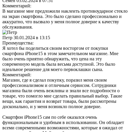
Семён
05.02.2024 в 07:51
Комментарий:
В магазине мне предложили наклеить противоударное стекло
на экран смартфона. Это было сделано профессионально и
аккуратно, что вызвало у меня полное доверие к качеству
обслуживания.
Петр
30.01.2024 в 13:15
Преимущества:
Я хотел бы поделиться своим восторгом от покупки
смартфона iPhone15 в этом замечательном магазине. Мне
было очень приятно обнаружить, что цена на эту
современную модель была весьма доступной. Это было
идеальное решение для моего первоклашки сына.
Комментарий:
Магазин, где я сделал покупку, поразил меня своим
профессионализмом и отличным сервисом. Сотрудники
магазина были очень вежливы и знали все подробности о
товаре, что помогло мне сделать правильный выбор. Такие
вещи, как гарантия и возврат товара, были рассмотрены
досконально, и у меня возникло полное доверие.
Смартфон iPhone15 сам по себе оказался очень
функциональным и удобным в использовании. Он обладает
всеми современными возможностями, которые я ожидал от