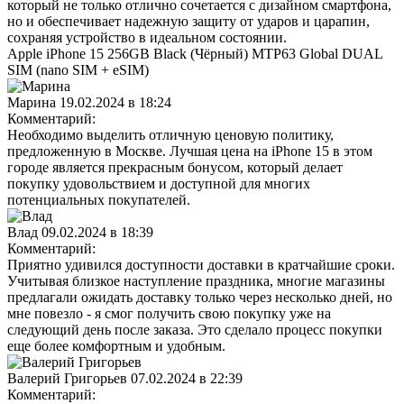
который не только отлично сочетается с дизайном смартфона,
но и обеспечивает надежную защиту от ударов и царапин,
сохраняя устройство в идеальном состоянии.
Apple iPhone 15 256GB Black (Чёрный) MTP63 Global DUAL
SIM (nano SIM + eSIM)
Марина
19.02.2024 в 18:24
Комментарий:
Необходимо выделить отличную ценовую политику,
предложенную в Москве. Лучшая цена на iPhone 15 в этом
городе является прекрасным бонусом, который делает
покупку удовольствием и доступной для многих
потенциальных покупателей.
Влад
09.02.2024 в 18:39
Комментарий:
Приятно удивился доступности доставки в кратчайшие сроки.
Учитывая близкое наступление праздника, многие магазины
предлагали ожидать доставку только через несколько дней, но
мне повезло - я смог получить свою покупку уже на
следующий день после заказа. Это сделало процесс покупки
еще более комфортным и удобным.
Валерий Григорьев
07.02.2024 в 22:39
Комментарий: