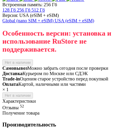
Встроенная память: 256 Гб
128 Гб
256 Гб
512 Гб
Версия: USA (eSIM + eSIM)
Global (nano SIM + eSIM)
USA (eSIM + eSIM)
Особенность версии: установка и
использование RuStore не
поддерживается.
Нет в наличии
Самовывоз
Можно забрать сегодня после проверки
Доставка
Курьером по Москве или СДЭК
Trade-in
Оценим старое устройство перед покупкой
Оплата
Картой, наличными или частями
×
1
Нет в наличии
Характеристики
52
Отзывы
Получение товара
Производительность