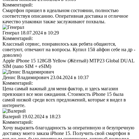
Комментарий:
Смартфон пришел в идеальном состоянии, полностью
соответствуя описанию. Оперативная доставка и отличное
качество упаковки также заслуживают похвалы.
Генерал
18.07.2024 в 10:29
Комментарий:
Классный сервис, понравилось как ребята общаются,
советуют, отвечают на вопросы. Купил 15й айфон себе на др -
доволен)
Apple iPhone 15 128GB Yellow (Жёлтый) MTP23 Global DUAL
SIM (nano SIM + eSIM)
Денис Владимирович
23.04.2024 в 10:37
Комментарий:
Цена самый важный для меня фактор, и здесь магазин
превзошел все мои ожидания. Стоимость iPhone 15 была
самой низкой среди всех предложений, которые я видел в
интернете.
Валерий
19.02.2024 в 18:23
Комментарий:
Хочу выразить благодарность за оперативную и безупречную
доставку моего заказа iPhone 15. Получить свой смартфон в
тот же день было приятным сюрпризом, который позволил