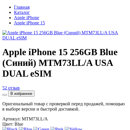
Главная
Каталог
Apple iPhone
Apple iPhone 15
Apple iPhone 15 256GB Blue
(Синий) MTM73LL/A USA
DUAL eSIM
52 отзыв
В избранное
Оригинальный товар с проверкой перед продажей, помощью
в выборе версии и быстрой доставкой.
Артикул:
MTM73LL/A
Цвет: Blue