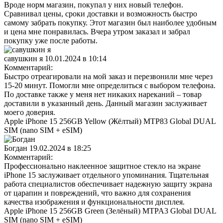
Вроде норм магазин, покупал у них новый телефон.
Сравнивал цены, сроки доставки и возможность быстро
самому забрать покупку. Этот магазин был наиболее удобным
и цена мне понравилась. Вчера утром заказал и забрал
покупку уже после работы.
савушкин я
10.01.2024 в 10:14
Комментарий:
Быстро отреагировали на мой заказ и перезвонили мне через
15-20 минут. Помогли мне определиться с выбором телефона.
По доставке также у меня нет никаких нареканий – товар
доставили в указанный день. Данный магазин заслуживает
моего доверия.
Apple iPhone 15 256GB Yellow (Жёлтый) MTP83 Global DUAL
SIM (nano SIM + eSIM)
Богдан
19.02.2024 в 18:25
Комментарий:
Профессионально наклеенное защитное стекло на экране
iPhone 15 заслуживает отдельного упоминания. Тщательная
работа специалистов обеспечивает надежную защиту экрана
от царапин и повреждений, что важно для сохранения
качества изображения и функциональности дисплея.
Apple iPhone 15 256GB Green (Зелёный) MTPA3 Global DUAL
SIM (nano SIM + eSIM)