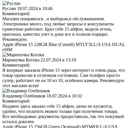
Руслан
18.07.2024 в 10:46
Комментарий:
Магазин понравился , и выбором,и обслуживанием.
Электроники много, под любые запросы и консультанты
грамотные работают. Брал себе 15 айфон, модель огонь,
оригинал, качество улет и доки все в полном порядке.
Рекомендую.
Apple iPhone 15 128GB Blue (Синий) MTLY3LL/A USA DUAL
eSIM
Мариночка Котова
22.07.2024 в 13:19
Комментарий:
Я впервые заказала iPhone 15 через интернет и очень рада, что
товар привезли в отличном состоянии. Сам телефон просто
супер, работают он на 10 из 10, особенно камера. Рекомендую
этот магазин всем!
Владимир Олейников
18.07.2024 в 10:32
Комментарий:
Недавно здесь заказал себе 15 айфон, цены не кусаются,
удобно, что оплатить можно только при получении товара.
Все необходимые документы предоставили, так что покупкой
остался доволен
Apple iPhone 15 256GB Green (Зелёный) MTM83LL/A USA