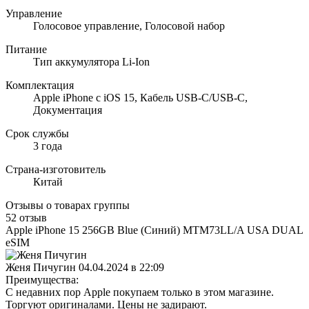
Управление
Голосовое управление, Голосовой набор
Питание
Тип аккумулятора Li-Ion
Комплектация
Apple iPhone с iOS 15, Кабель USB‑C/USB‑C,
Документация
Срок службы
3 года
Страна-изготовитель
Китай
Отзывы о товарах группы
52 отзыв
Apple iPhone 15 256GB Blue (Синий) MTM73LL/A USA DUAL
eSIM
Женя Пичугин
04.04.2024 в 22:09
Преимущества:
С недавних пор Apple покупаем только в этом магазине.
Торгуют оригиналами. Цены не задирают.