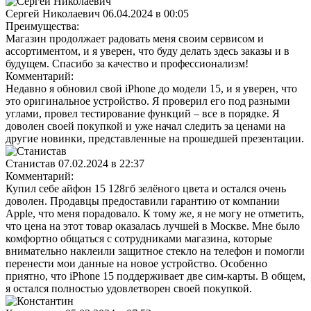
Сергей Николаевич
06.04.2024 в 00:05
Преимущества:
Магазин продолжает радовать меня своим сервисом и
ассортиментом, и я уверен, что буду делать здесь заказы и в
будущем. Спасибо за качество и профессионализм!
Комментарий:
Недавно я обновил свой iPhone до модели 15, и я уверен, что
это оригинальное устройство. Я проверил его под разными
углами, провел тестирование функций – все в порядке. Я
доволен своей покупкой и уже начал следить за ценами на
другие новинки, представленные на прошедшей презентации.
Станистав
07.02.2024 в 22:37
Комментарий:
Купил себе айфон 15 128гб зелёного цвета и остался очень
доволен. Продавцы предоставили гарантию от компании
Apple, что меня порадовало. К тому же, я не могу не отметить,
что цена на этот товар оказалась лучшей в Москве. Мне было
комфортно общаться с сотрудниками магазина, которые
внимательно наклеили защитное стекло на телефон и помогли
перенести мои данные на новое устройство. Особенно
приятно, что iPhone 15 поддерживает две сим-карты. В общем,
я остался полностью удовлетворен своей покупкой.