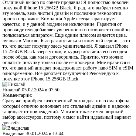
Отличный выбор по совете продавца! Я полностью доволен
покупкой iPhone 15 256GB Black. Я рад, что выбрал именно
эту модель, ведь чистый дизайн и последние технологии
просто поражают. Компания Apple всегда гарантирует
качество, и у данной модели не исключение. Гарантия от
производителя добавляет уверенности и позволяет спокойно
пользоваться аппаратом. Еще одним плюсом является цена,
лучшая в Москве. Быстрая доставка и отличный сервис – это
то, что делает покупку здесь удивительной. Я заказал iPhone
15 256GB Black вчера утром, и курьер доставил его сегодня
после обеда, как мы и договорились. Приятно, что можно
оплатить покупку только после ее проверки. Мне нравится и
то, что данный аппарат поддерживает работу nano SIM и eSIM
одновременно. Все работает безупречно! Рекомендую к
покупке этот iPhone 15 256GB Black.
Николай
05.02.2024 в 07:50
Комментарий:
Сразу же приобрел качественный чехол для этого смартфона,
который отлично дополняет его стильный дизайн и надежно
защищает от повреждений. Магазин также имел широкий
выбор аксессуаров, поэтому я смог найти идеальный вариант
для себя.
Владислав
30.01.2024 в 13:44