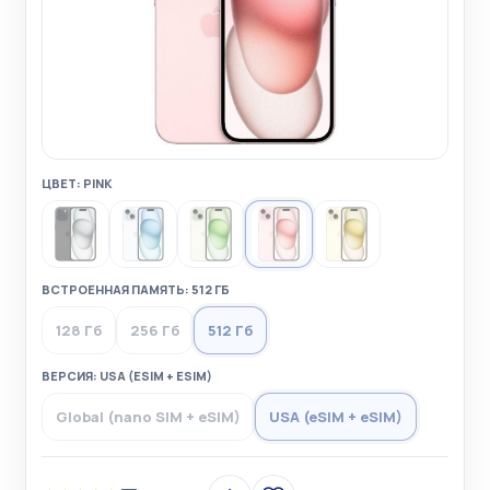
ЦВЕТ: PINK
ВСТРОЕННАЯ ПАМЯТЬ: 512 ГБ
128 Гб
256 Гб
512 Гб
ВЕРСИЯ: USA (ESIM + ESIM)
Global (nano SIM + eSIM)
USA (eSIM + eSIM)