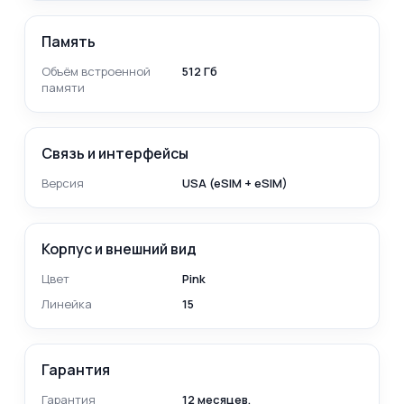
Память
Объём встроенной
512 Гб
памяти
Связь и интерфейсы
Версия
USA (eSIM + eSIM)
Корпус и внешний вид
Цвет
Pink
Линейка
15
Гарантия
Гарантия
12 месяцев.