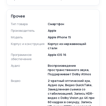
Прочее
Тип товара
Смартфон
Производитель
Apple
Модель
Apple iPhone 15
Корпус и конструкция
Корпус из нержавеющей
стали
Программное
Apple iOS 16
обеспечение
Аудио
Воспроизведение
пространственного звука,
Поддерживает Dolby Atmos
Видео
2-кратный оптический зум,
Аудио зум, Видео QuickTake,
Замедленная съемка со
стабилизацией, Запись HDR-
видео с Dolby Vision до 4K при
60 кадрах в секунду, Запись