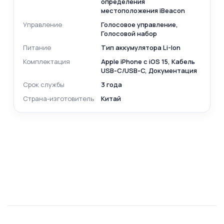
определения
местоположения iBeacon
Управление
Голосовое управление,
Голосовой набор
Питание
Тип аккумулятора Li-Ion
Комплектация
Apple iPhone с iOS 15, Кабель
USB‑C/USB‑C, Документация
Срок службы
3 года
Страна-изготовитель
Китай