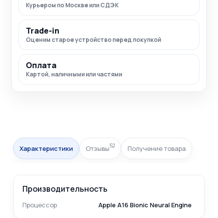
Курьером по Москве или СДЭК
Trade-in
Оценим старое устройство перед покупкой
Оплата
Картой, наличными или частями
52
Характеристики
Отзывы
Получение товара
Производительность
Процессор
Apple A16 Bionic Neural Engine