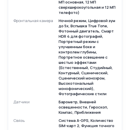
МП основная, 12 МП
сверхширокоугольная и 12 МП
телефото)
Фронтальная камера
Ночной режим, Цифровой зум
до 5x, Вспышка True Tone,
Фотонный двигатель, Смарт
HDR 4 для фотографий,
Портретный режим с
улучшенным боке и
контролем глубины,
Портретное освещение с
шестью эффектами
(Естественный, Студийный,
Контурный, Сценический,
Сценический монохром,
Высокотональный
монофонический),
Фотографические стили
Датчики
Барометр, Внешней
освещенности, Гироскоп,
Компас, Приближения
Связь
Cистема A-GPS, Количество
SIM-карт 2, Функция точного