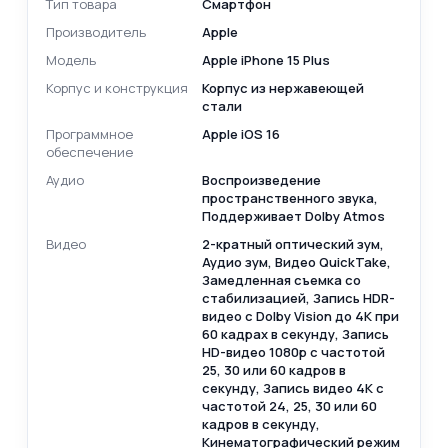
Тип товара
Смартфон
Производитель
Apple
Модель
Apple iPhone 15 Plus
Корпус и конструкция
Корпус из нержавеющей
стали
Программное
Apple iOS 16
обеспечение
Аудио
Воспроизведение
пространственного звука,
Поддерживает Dolby Atmos
Видео
2-кратный оптический зум,
Аудио зум, Видео QuickTake,
Замедленная съемка со
стабилизацией, Запись HDR-
видео с Dolby Vision до 4K при
60 кадрах в секунду, Запись
HD-видео 1080p с частотой
25, 30 или 60 кадров в
секунду, Запись видео 4K с
частотой 24, 25, 30 или 60
кадров в секунду,
Кинематографический режим