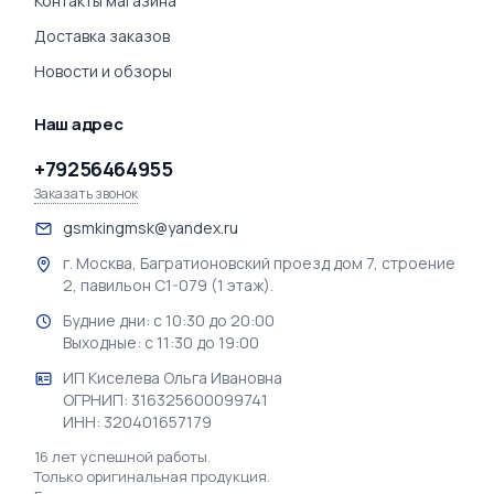
Контакты магазина
Доставка заказов
Новости и обзоры
Наш адрес
+79256464955
Заказать звонок
gsmkingmsk@yandex.ru
г. Москва, Багратионовский проезд дом 7, строение
2, павильон С1-079 (1 этаж).
Будние дни: с 10:30 до 20:00
Выходные: с 11:30 до 19:00
ИП Киселева Ольга Ивановна
ОГРНИП: 316325600099741
ИНН: 320401657179
16 лет успешной работы.
Только оригинальная продукция.