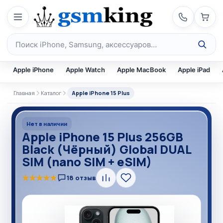
Перейти к содержимому
Поиск по каталогу
Apple iPhone
Apple Watch
Apple MacBook
Apple iPad
Главная
Каталог
Apple iPhone 15 Plus
Нет в наличии
Apple iPhone 15 Plus 256GB
Black (Чёрный) Global DUAL
SIM (nano SIM + eSIM)
★
★
★
★
★
18 отзыв
Сравнить
В
избранное