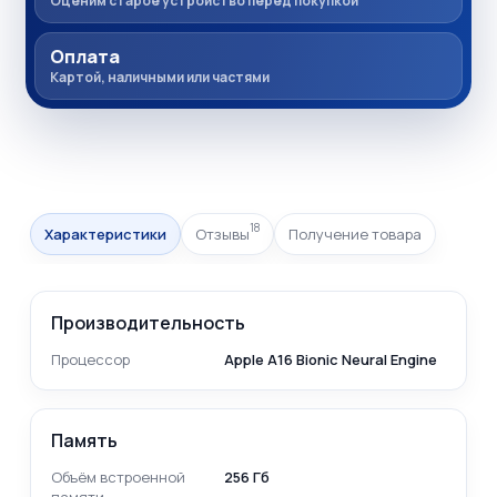
Оценим старое устройство перед покупкой
Оплата
Картой, наличными или частями
18
Характеристики
Отзывы
Получение товара
Производительность
Процессор
Apple A16 Bionic Neural Engine
Память
Объём встроенной
256 Гб