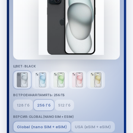
ЦВЕТ: BLACK
ВСТРОЕННАЯ ПАМЯТЬ: 256 ГБ
128 Гб
256 Гб
512 Гб
ВЕРСИЯ: GLOBAL (NANO SIM + ESIM)
Global (nano SIM + eSIM)
USA (eSIM + eSIM)