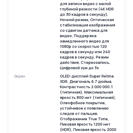
для записи видео с малой
глубиной резкости (4K HDR
до 30 кадров в секунду),
Ночной режим, Оптическая
стабилизация изображения
со сдвигом датчика для
видео, Поддержка
замедленного видео для
1080p со скоростью 120
кадров в секунду или 240
кадров в секунду, Режим
действия, Стереозапись,
Цифровой зум до 3x
Экран
OLED-дисплей Super Retina
XDR, Диагональ 6.7 дюйма,
Контрастность 2 000 000:1
(типичная), Максимальная
яркость 800 нит (типичная),
Олеофобное покрытие,
устойчивое к появлению
следов от пальцев,
Отображение True Tone,
Пиковая яркость 1200 нит
(HDR), Пиковая яркость 2000