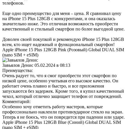
телефонов.
Еще одно преимущество для меня – цена. Я сравнивал цену
на iPhone 15 Plus 128GB с конкурентами, и она оказалась
значительно ниже. Это отличная возможность приобрести
качественный и стильный смартфон по более выгодной цене.
Доволен своей покупкой и рекомендую iPhone 15 Plus 128GB
всем, кто ищет надежный и функциональный смартфон!
Apple iPhone 15 Plus 128GB Pink (Розовый) Global DUAL SIM
(nano SIM + eSIM)
Завьялов Денис
05.02.2024 в 08:13
Преимущества:
Очень радует то, что я смог приобрести этот смартфон по
низкой цене, особенно учитывая его высокое качество. Он
работает очень плавно и быстро, и все приложения
запускаются без задержек. Кроме того, я купил качественный
чехол, который отлично защищает телефон от повреждений.
Комментарий:
Особенно хочу отметить работу мастеров, которые
профессионально наклеили противоударное стекло на экран.
Теперь я не боюсь, что он повредится при падении или ударе.
Apple iPhone 15 Plus 128GB Blue (Синий) Global DUAL SIM
(nano SIM + eSIM)