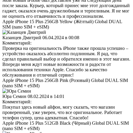
Мой новый iPhone был доставлен уже на следующий день
после заказа. Курьер, который принес мне этот долгожданный
гаджет, оказался очень дружелюбным и терпеливым. Я не мог
не оценить его отзывчивость и профессионализм.
Apple iPhone 15 Plus 256GB Yellow (Жёлтый) Global DUAL
SIM (nano SIM + eSIM)
Казанцев Дмитрий
06.04.2024 в 00:08
Комментарий:
Проверка на оригинальность iPhone также прошла успешно –
устройство оказалось абсолютно подлинным. Я рад, что
сделал правильный выбор и обратился именно в этот магазин.
Впереди меня ждут новые возможности и радости от
использования техники Apple. Спасибо за качество
обслуживания и отличный сервис!
Apple iPhone 15 Plus 256GB Pink (Розовый) Global DUAL SIM
(nano SIM + eSIM)
Юра Семин
08.02.2024 в 14:01
Комментарий:
Покупал здесь новый айфон, могу сказать, что магазин
проверенный, уже уверен, что все оригинальное. Работает
телефон супер, цена адекватная. Спасибо!
Apple iPhone 15 Plus 512GB Black (Чёрный) Global DUAL SIM
(nano SIM + eSIM)