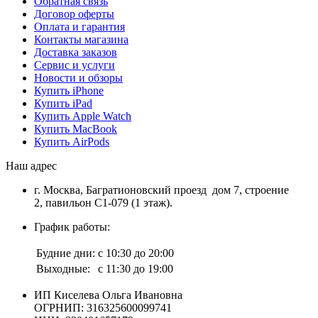
Обратная связь
Договор оферты
Оплата и гарантия
Контакты магазина
Доставка заказов
Сервис и услуги
Новости и обзоры
Купить iPhone
Купить iPad
Купить Apple Watch
Купить MacBook
Купить AirPods
Наш адрес
г. Москва, Багратионовский проезд дом 7, строение
2, павильон С1-079 (1 этаж).
График работы:
Будние дни:
с 10:30 до 20:00
Выходные:
с 11:30 до 19:00
ИП Киселева Ольга Ивановна
ОГРНИП: 316325600099741