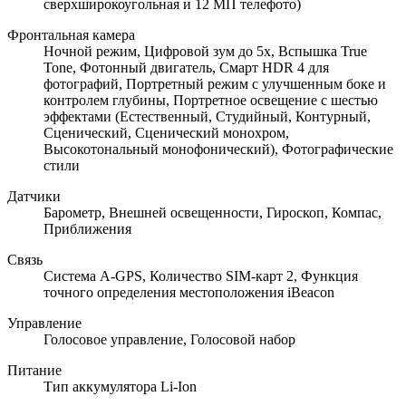
сверхширокоугольная и 12 МП телефото)
Фронтальная камера
Ночной режим, Цифровой зум до 5x, Вспышка True
Tone, Фотонный двигатель, Смарт HDR 4 для
фотографий, Портретный режим с улучшенным боке и
контролем глубины, Портретное освещение с шестью
эффектами (Естественный, Студийный, Контурный,
Сценический, Сценический монохром,
Высокотональный монофонический), Фотографические
стили
Датчики
Барометр, Внешней освещенности, Гироскоп, Компас,
Приближения
Связь
Cистема A-GPS, Количество SIM-карт 2, Функция
точного определения местоположения iBeacon
Управление
Голосовое управление, Голосовой набор
Питание
Тип аккумулятора Li-Ion