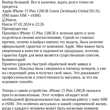
Выбор большой. Все в наличии, ждать долго точно не
придется.
Apple iPhone 15 Plus 128GB Green (Зелёный) Global DUAL
SIM (nano SIM + eSIM)
Наиль
07.02.2024 в 22:26
Преимущества:
Приобрел iPhone 15 Plus 128GB в зеленом цвете и хочу
поделиться своими впечатлениями. Одной из главных
причин, почему я выбрал именно эту модель, была наличие
официальной гарантии от компании Apple. Мне важно быть
уверенным в качестве и надежности продукции, поэтому
гарантия Apple для меня является существенным плюсом.
Комментарий:
Приятно удивлен быстрой обработкой моей заявки в
магазине. Покупка была совершена в пятницу вечером, а уже
на следующий день я получил свой заказ. Это доказывает
профессионализм и ответственность магазина, за что им
огромное спасибо.
Теперь о самом устройстве. iPhone 15 Plus 128GB оказался
просто великолепным. Этот телефон обладает всей
необходимой функциональностью, включая работу с nano SIM
и eSIM. Это особенно актуально в нашей современной жизни,
когда у каждого человека может быть несколько номеров