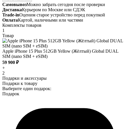
Самовывоз
Можно забрать сегодня после проверки
Доставка
Курьером по Москве или СДЭК
Trade-in
Оценим старое устройство перед покупкой
Оплата
Картой, наличными или частями
Комплекты товаров
1
Товар
Apple iPhone 15 Plus 512GB Yellow (Жёлтый) Global DUAL
SIM (nano SIM + eSIM)
59 900 ₽
+
2
Подарки и аксессуары
Подарки к товару
Выберите один подарок:
Подарок