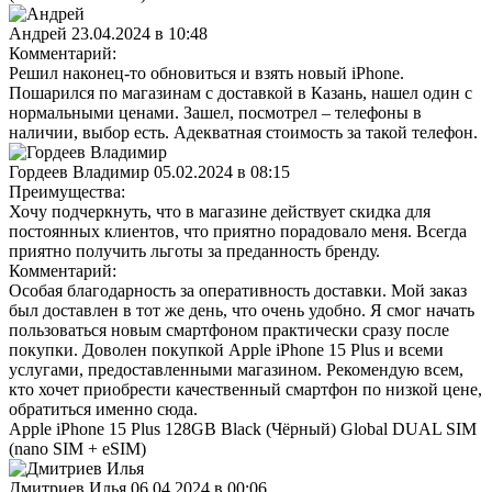
Андрей
23.04.2024 в 10:48
Комментарий:
Решил наконец-то обновиться и взять новый iPhone.
Пошарился по магазинам с доставкой в Казань, нашел один с
нормальными ценами. Зашел, посмотрел – телефоны в
наличии, выбор есть. Адекватная стоимость за такой телефон.
Гордеев Владимир
05.02.2024 в 08:15
Преимущества:
Хочу подчеркнуть, что в магазине действует скидка для
постоянных клиентов, что приятно порадовало меня. Всегда
приятно получить льготы за преданность бренду.
Комментарий:
Особая благодарность за оперативность доставки. Мой заказ
был доставлен в тот же день, что очень удобно. Я смог начать
пользоваться новым смартфоном практически сразу после
покупки. Доволен покупкой Apple iPhone 15 Plus и всеми
услугами, предоставленными магазином. Рекомендую всем,
кто хочет приобрести качественный смартфон по низкой цене,
обратиться именно сюда.
Apple iPhone 15 Plus 128GB Black (Чёрный) Global DUAL SIM
(nano SIM + eSIM)
Дмитриев Илья
06.04.2024 в 00:06