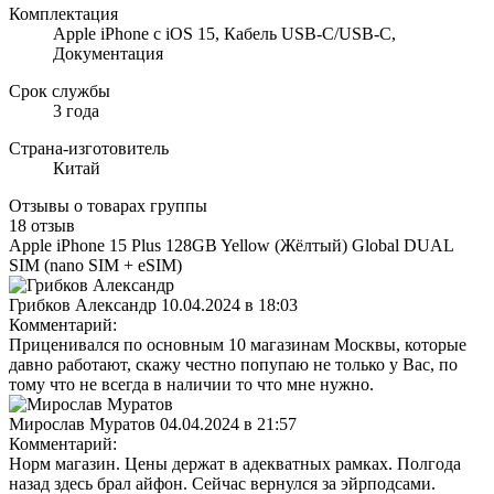
Комплектация
Apple iPhone с iOS 15, Кабель USB‑C/USB‑C,
Документация
Срок службы
3 года
Страна-изготовитель
Китай
Отзывы о товарах группы
18 отзыв
Apple iPhone 15 Plus 128GB Yellow (Жёлтый) Global DUAL
SIM (nano SIM + eSIM)
Грибков Александр
10.04.2024 в 18:03
Комментарий:
Приценивался по основным 10 магазинам Москвы, которые
давно работают, скажу честно попупаю не только у Вас, по
тому что не всегда в наличии то что мне нужно.
Мирослав Муратов
04.04.2024 в 21:57
Комментарий:
Норм магазин. Цены держат в адекватных рамках. Полгода
назад здесь брал айфон. Сейчас вернулся за эйрподсами.