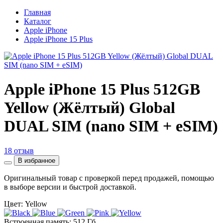
Главная
Каталог
Apple iPhone
Apple iPhone 15 Plus
Apple iPhone 15 Plus 512GB
Yellow (Жёлтый) Global
DUAL SIM (nano SIM + eSIM)
18 отзыв
В избранное
Оригинальный товар с проверкой перед продажей, помощью
в выборе версии и быстрой доставкой.
Цвет: Yellow
Встроенная память: 512 Гб