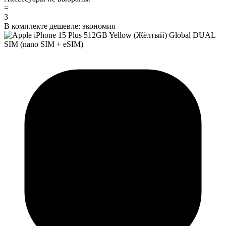
=
3
В комплекте дешевле:
экономия