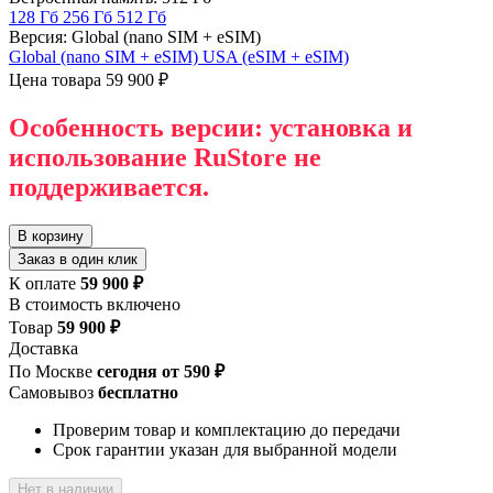
128 Гб
256 Гб
512 Гб
Версия: Global (nano SIM + eSIM)
Global (nano SIM + eSIM)
USA (eSIM + eSIM)
Цена товара
59 900 ₽
Особенность версии: установка и
использование RuStore не
поддерживается.
В корзину
Заказ в один клик
К оплате
59 900 ₽
В стоимость включено
Товар
59 900 ₽
Доставка
По Москве
сегодня от 590 ₽
Самовывоз
бесплатно
Проверим товар и комплектацию до передачи
Срок гарантии указан для выбранной модели
Нет в наличии