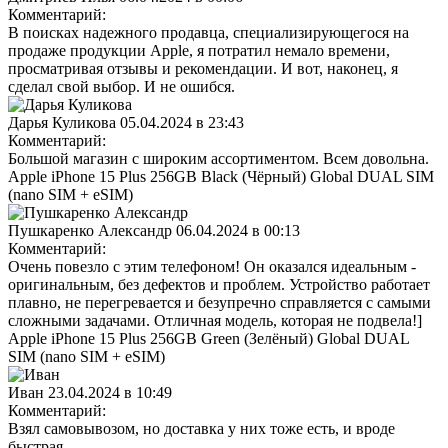
Комментарий:
В поисках надежного продавца, специализирующегося на
продаже продукции Apple, я потратил немало времени,
просматривая отзывы и рекомендации. И вот, наконец, я
сделал свой выбор. И не ошибся.
Дарья Куликова
05.04.2024 в 23:43
Комментарий:
Большой магазин с широким ассортиментом. Всем довольна.
Apple iPhone 15 Plus 256GB Black (Чёрный) Global DUAL SIM
(nano SIM + eSIM)
Пушкаренко Александр
06.04.2024 в 00:13
Комментарий:
Очень повезло с этим телефоном! Он оказался идеальным -
оригинальным, без дефектов и проблем. Устройство работает
плавно, не перегревается и безупречно справляется с самыми
сложными задачами. Отличная модель, которая не подвела!]
Apple iPhone 15 Plus 256GB Green (Зелёный) Global DUAL
SIM (nano SIM + eSIM)
Иван
23.04.2024 в 10:49
Комментарий:
Взял самовывозом, но доставка у них тоже есть, и вроде
быстрая.