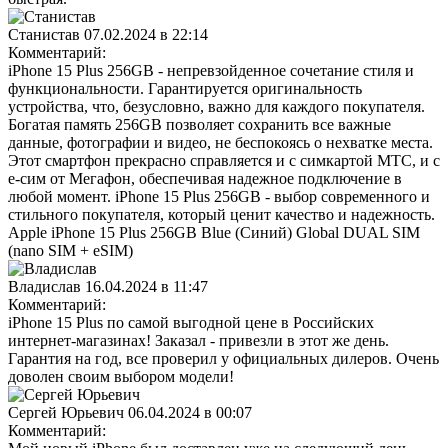
Станистав
07.02.2024 в 22:14
Комментарий:
iPhone 15 Plus 256GB - непревзойденное сочетание стиля и
функциональности. Гарантируется оригинальность
устройства, что, безусловно, важно для каждого покупателя.
Богатая память 256GB позволяет сохранить все важные
данные, фотографии и видео, не беспокоясь о нехватке места.
Этот смартфон прекрасно справляется и с симкартой МТС, и с
е-сим от Мегафон, обеспечивая надежное подключение в
любой момент. iPhone 15 Plus 256GB - выбор современного и
стильного покупателя, который ценит качество и надежность.
Apple iPhone 15 Plus 256GB Blue (Синий) Global DUAL SIM
(nano SIM + eSIM)
Владислав
16.04.2024 в 11:47
Комментарий:
iPhone 15 Plus по самой выгодной цене в Российских
интернет-магазинах! Заказал - привезли в этот же день.
Гарантия на год, все проверил у официальных дилеров. Очень
доволен своим выбором модели!
Сергей Юрьевич
06.04.2024 в 00:07
Комментарий: