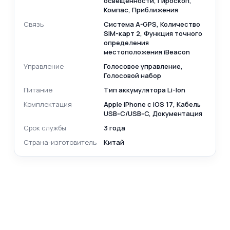
освещенности, Гироскоп,
Компас, Приближения
Связь
Cистема A-GPS, Количество
SIM-карт 2, Функция точного
определения
местоположения iBeacon
Управление
Голосовое управление,
Голосовой набор
Питание
Тип аккумулятора Li-Ion
Комплектация
Apple iPhone с iOS 17, Кабель
USB‑C/USB‑C, Документация
Срок службы
3 года
Страна-изготовитель
Китай