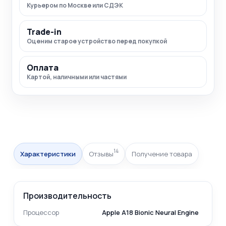
Курьером по Москве или СДЭК
Trade-in
Оценим старое устройство перед покупкой
Оплата
Картой, наличными или частями
14
Характеристики
Отзывы
Получение товара
Производительность
Процессор
Apple A18 Bionic Neural Engine