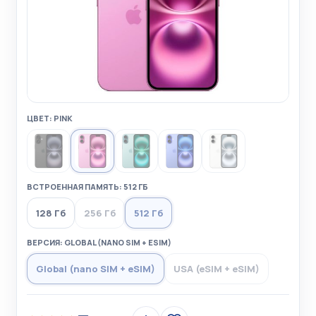
ЦВЕТ: PINK
ВСТРОЕННАЯ ПАМЯТЬ: 512 ГБ
128 Гб
256 Гб
512 Гб
ВЕРСИЯ: GLOBAL (NANO SIM + ESIM)
Global (nano SIM + eSIM)
USA (eSIM + eSIM)