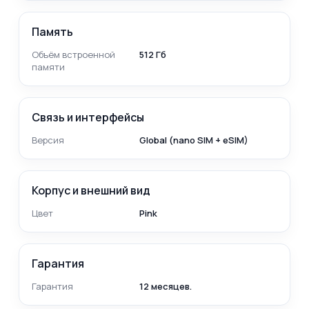
Память
Объём встроенной
512 Гб
памяти
Связь и интерфейсы
Версия
Global (nano SIM + eSIM)
Корпус и внешний вид
Цвет
Pink
Гарантия
Гарантия
12 месяцев.