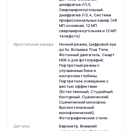
диафрагма ƒ/1,5,
Сверхширокоугольный:
диафрагма ƒ/2,4, Система
профессиональных камер (48
МП основная, 12 МП
сверхширокоугольная и 12 МП
телефото)
Фронтальная камера
Ночной режим, Цифровой зум
до 5x, Вспышка True Tone,
Фотонный двигатель, Смарт
HDR 4 для фотографий,
Портретный режим с
улучшенным боке и
контролем глубины,
Портретное освещение с
шестью эффектами
(Естественный, Студийный,
Контурный, Сценический,
Сценический монохром,
Высокотональный
монофонический),
Фотографические стили
Датчики
Барометр, Внешней