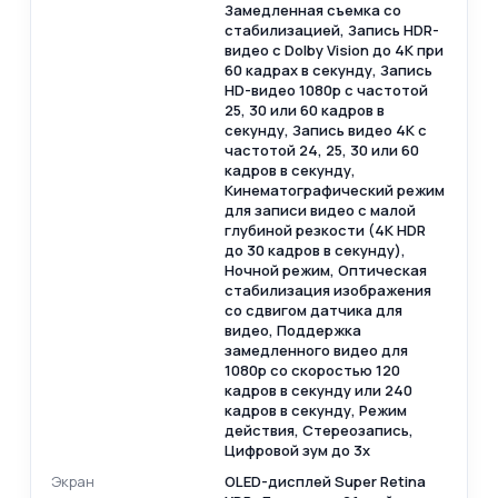
Замедленная съемка со
стабилизацией, Запись HDR-
видео с Dolby Vision до 4K при
60 кадрах в секунду, Запись
HD-видео 1080p с частотой
25, 30 или 60 кадров в
секунду, Запись видео 4K с
частотой 24, 25, 30 или 60
кадров в секунду,
Кинематографический режим
для записи видео с малой
глубиной резкости (4K HDR
до 30 кадров в секунду),
Ночной режим, Оптическая
стабилизация изображения
со сдвигом датчика для
видео, Поддержка
замедленного видео для
1080p со скоростью 120
кадров в секунду или 240
кадров в секунду, Режим
действия, Стереозапись,
Цифровой зум до 3x
Экран
OLED-дисплей Super Retina