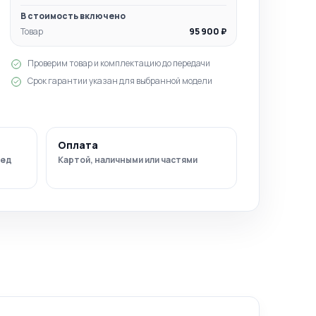
В стоимость включено
Товар
95 900 ₽
Проверим товар и комплектацию до передачи
Срок гарантии указан для выбранной модели
Оплата
ред
Картой, наличными или частями