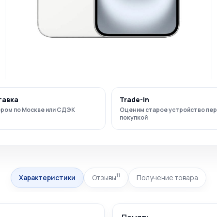
тавка
Trade-in
ром по Москве или СДЭК
Оценим старое устройство пе
покупкой
11
Характеристики
Отзывы
Получение товара