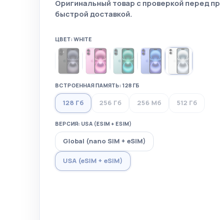
Оригинальный товар с проверкой перед п
быстрой доставкой.
ЦВЕТ: WHITE
ВСТРОЕННАЯ ПАМЯТЬ: 128 ГБ
128 Гб
256 Гб
256 Мб
512 Гб
ВЕРСИЯ: USA (ESIM + ESIM)
Global (nano SIM + eSIM)
USA (eSIM + eSIM)