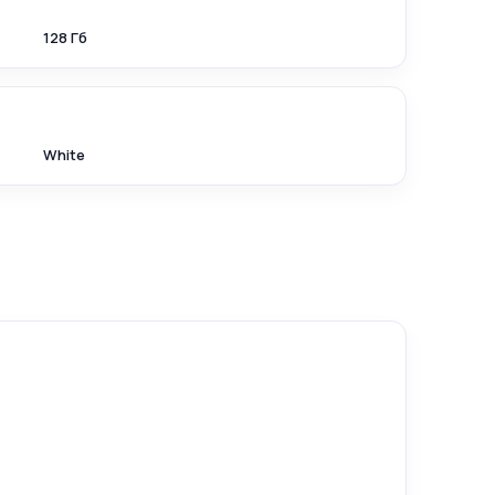
128 Гб
White