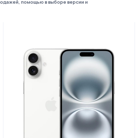
родажей, помощью в выборе версии и