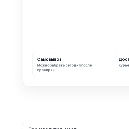
Самовывоз
Дос
Можно забрать сегодня после
Курье
проверки