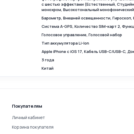
с шестью эффектами (Естественный, Студийн
монохром, Высокотональный монофонический
Барометр, Внешней освещенности, Гироскоп,
Cистема A-GPS, Количество SIM-карт 2, Функ
Голосовое управление, Голосовой набор
Тип аккумулятора Li-Ion
Apple iPhone с iOS 17, Кабель USB‑C/USB‑C, Д
3 года
Китай
Покупателям
Личный кабинет
Корзина покупателя