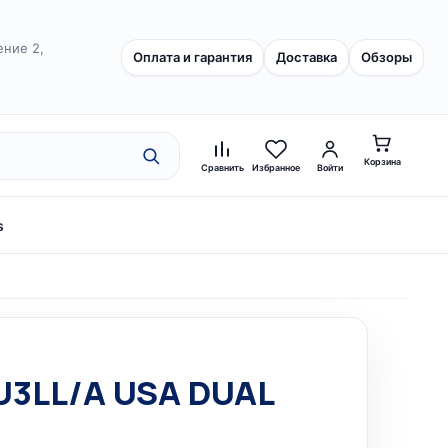
ение 2,
Оплата и гарантия
Доставка
Обзоры
Корзина
Сравнить
Избранное
Войти
s
UU3LL/A USA DUAL