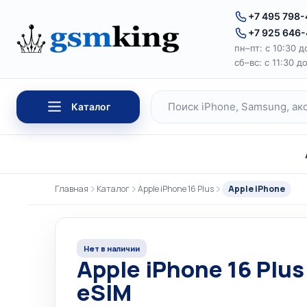
Перейти к содержимому
+7 495 798
+7 925 646
пн–пт: с 10:30 д
сб–вс: с 11:30 д
Каталог
Поиск по каталогу
Главная
Каталог
Apple iPhone 16 Plus
Apple iPhone
Нет в наличии
Apple iPhone 16 Pl
eSIM