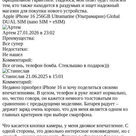
тем, кто также находится в раздумьях и ищет надежный
магазин для покупки нового устройства.
Apple iPhone 16 256GB Ultramarine (Ультрамарин) Global
DUAL SIM (nano SIM + eSIM)
Артем
27.01.2026 в 23:02
Преимущества:
Все супер
Недостатки:
Не нашел
Комментарий:
Все огонь, телефон бомба. Стеклышко в подарок)))
Станислав
21.06.2025 в 15:01
Комментарий:
Недавно приобрел iPhone 16 и хочу поделиться своими
впечатлениями. В целом, телефон в руке лежит нормально,
но, честно говоря, он кажется немного толстоватым по
сравнению с предыдущими моделями. Батарея радует –
держит заряд очень хорошо, что для меня является одним из
главных критериев при выборе смартфона.
Что касается кнопки камеры, у меня двоякое впечатление. С
одной стороны, это довольно интересное нововведение, но с