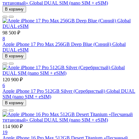
титановый» Global DUAL SIM (nano SIM + eSIM)
В корзину
98 500 ₽
8
Apple iPhone 17 Pro Max 256GB Deep Blue (Синий) Global
DUAL eSIM
В корзину
120 900 ₽
6
Apple iPhone 17 Pro 512GB Silver (Серебристый) Global DUAL
SIM (nano SIM + eSIM)
В корзину
114 900 ₽
19
Apple iPhone 16 Pro Max 512GB Desert Titanium «Песчаный