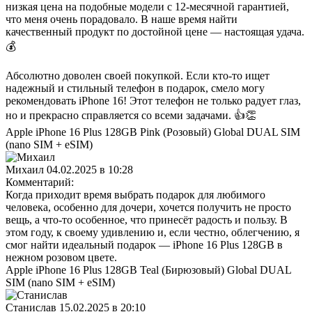
низкая цена на подобные модели с 12-месячной гарантией,
что меня очень порадовало. В наше время найти
качественный продукт по достойной цене — настоящая удача.
💰
Абсолютно доволен своей покупкой. Если кто-то ищет
надежный и стильный телефон в подарок, смело могу
рекомендовать iPhone 16! Этот телефон не только радует глаз,
но и прекрасно справляется со всеми задачами. 👍👏
Apple iPhone 16 Plus 128GB Pink (Розовый) Global DUAL SIM
(nano SIM + eSIM)
Михаил
04.02.2025 в 10:28
Комментарий:
Когда приходит время выбрать подарок для любимого
человека, особенно для дочери, хочется получить не просто
вещь, а что-то особенное, что принесёт радость и пользу. В
этом году, к своему удивлению и, если честно, облегчению, я
смог найти идеальный подарок — iPhone 16 Plus 128GB в
нежном розовом цвете.
Apple iPhone 16 Plus 128GB Teal (Бирюзовый) Global DUAL
SIM (nano SIM + eSIM)
Станислав
15.02.2025 в 20:10