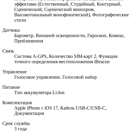
эффектами (Естественный, Студийный, Контурный,
Сценический, Сценический монохром,
Высокотональный монофонический), Фотографические
стили
Датчики
Барометр, Внешней освещенности, Гироскоп, Компас,
Приближения
Связь
Cистема A-GPS, Количество SIM-карт 2, Функция
точного определения местоположения iBeacon
Управление
Голосовое управление, Голосовой набор
Питание
Тип аккумулятора Li-Ion
Комплектация
Apple iPhone с iOS 17, Кабель USB‑C/USB‑C,
Документация
Срок службы
3 года