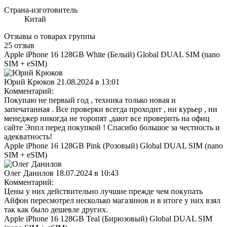
Страна-изготовитель
Китай
Отзывы о товарах группы
25 отзыв
Apple iPhone 16 128GB White (Белый) Global DUAL SIM (nano
SIM + eSIM)
Юрий Крюков
21.08.2024 в 13:01
Комментарий:
Покупаю не первый год , техника только новая и
запечатанная . Все проверки всегда проходит , ни курьер , ни
менеджер никогда не торопят ,дают все проверить на офиц
сайте Эппл перед покупкой ! Спасибо большое за честность и
адекватность!
Apple iPhone 16 128GB Pink (Розовый) Global DUAL SIM (nano
SIM + eSIM)
Олег Данилов
18.07.2024 в 10:43
Комментарий:
Цены у них действительно лучшие прежде чем покупать
Айфон пересмотрел несколько магазинов и в итоге у них взял
так как было дешевле других.
Apple iPhone 16 128GB Teal (Бирюзовый) Global DUAL SIM