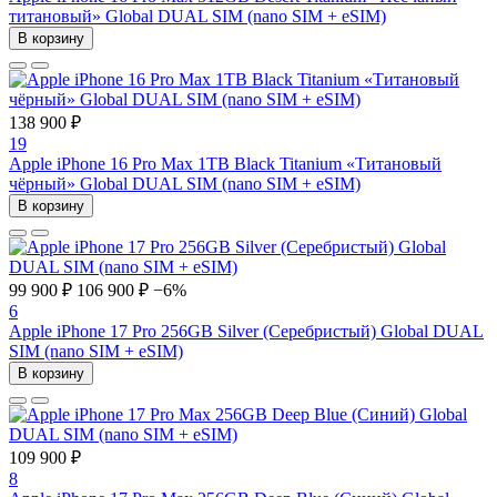
титановый» Global DUAL SIM (nano SIM + eSIM)
В корзину
138 900 ₽
19
Apple iPhone 16 Pro Max 1TB Black Titanium «Титановый
чёрный» Global DUAL SIM (nano SIM + eSIM)
В корзину
99 900 ₽
106 900 ₽
−6%
6
Apple iPhone 17 Pro 256GB Silver (Серебристый) Global DUAL
SIM (nano SIM + eSIM)
В корзину
109 900 ₽
8