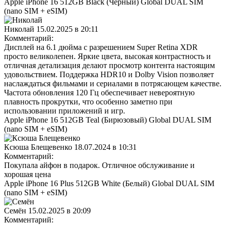
Apple iPhone 16 512GB Black (Чёрный) Global DUAL SIM
(nano SIM + eSIM)
Николай
15.02.2025 в 20:11
Комментарий:
Дисплей на 6.1 дюйма с разрешением Super Retina XDR
просто великолепен. Яркие цвета, высокая контрастность и
отличная детализация делают просмотр контента настоящим
удовольствием. Поддержка HDR10 и Dolby Vision позволяет
наслаждаться фильмами и сериалами в потрясающем качестве.
Частота обновления 120 Гц обеспечивает невероятную
плавность прокрутки, что особенно заметно при
использовании приложений и игр.
Apple iPhone 16 512GB Teal (Бирюзовый) Global DUAL SIM
(nano SIM + eSIM)
Ксюша Блещевенко
18.07.2024 в 10:31
Комментарий:
Покупала айфон в подарок. Отличное обслуживание и
хорошая цена
Apple iPhone 16 Plus 512GB White (Белый) Global DUAL SIM
(nano SIM + eSIM)
Семён
15.02.2025 в 20:09
Комментарий: