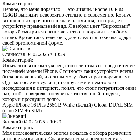
Комментарий:
Первое, что меня поразило — это дизайн. iPhone 16 Plus
128GB выглядит невероятно стильно и современно. Корпус
выполнен из прочного стекла и алюминия, что придаёт
устройству премиальный вид. Я выбрал цвет "Бирюзовый",
который смотрится очень элегантно и подходит к любому
стилю. Кроме того, телефон удобно лежит в руке благодаря
своей эргономичной форме.
Станислав
04.02.2025 в 10:29
Комментарий:
Изначально я не был уверен, стоит ли отдавать предпочтение
последней модели iPhone. Стоимость таких устройств всегда
была немаленькой, и отзывы могут быть противоречивыми.
Однако после консультации с друзьями и некоторого
исследования в интернете, понял, что стоит потратиться один
раз, чтобы наверняка получить качественный продукт,
который прослужит долго.
Apple iPhone 16 Plus 256GB White (Белый) Global DUAL SIM
(nano SIM + eSIM)
Зиновий
04.02.2025 в 10:29
Комментарий:
Моя исследовательская эпопея началась с обзора различных
интернет-магазинов. Сравнивая цены и предложения, я