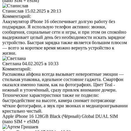
(nano SIM + eSIM)
Станислав
15.02.2025 в 20:13
Комментарий:
Аккумулятор iPhone 16 обеспечивает долгую работу без
подзарядки. Я использую телефон активно: звонки,
сообщения, социальные сети и игры, и при этом он спокойно
выдерживает целый день без необходимости искать зарядное
устройство. Быстрая зарядка также является большим плюсом
— всего за короткое время можно вернуть устройство к
жизни.
Светлана
04.02.2025 в 10:33
Комментарий:
Распаковка айфона всегда вызывает невероятные эмоции —
стильная упаковка, идеальное состояние гаджета. Смартфон
оказался именно таким, как на фотографиях. Цвет Teal -
нежный и утончённый, сразу привлек внимание дочери.
Технические характеристики также не подвели:
быстродействие на высоте, камера снимает потрясающе
чёткие фотографии, а звук при звонках и медиапроигрывании
кристально чистый.
Apple iPhone 16 128GB Black (Чёрный) Global DUAL SIM
(nano SIM + eSIM)