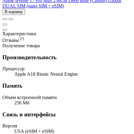
Apple iPhone 17 Pro Max 256GB Deep Blue (Синий) Global
DUAL SIM (nano SIM + eSIM)
В корзину
Характеристики
25
Отзывы
Получение товара
Производительность
Процессор
Apple A18 Bionic Neural Engine
Память
Объём встроенной памяти
256 Мб
Связь и интерфейсы
Версия
USA (eSIM + eSIM)