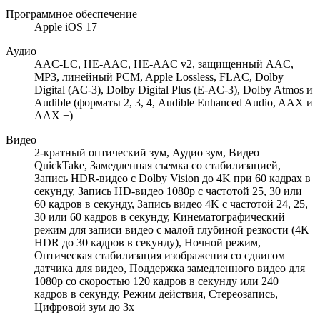
Программное обеспечение
Apple iOS 17
Аудио
AAC‑LC, HE‑AAC, HE-AAC v2, защищенный AAC,
MP3, линейный PCM, Apple Lossless, FLAC, Dolby
Digital (AC‑3), Dolby Digital Plus (E‑AC‑3), Dolby Atmos и
Audible (форматы 2, 3, 4, Audible Enhanced Audio, AAX и
AAX +)
Видео
2-кратный оптический зум, Аудио зум, Видео
QuickTake, Замедленная съемка со стабилизацией,
Запись HDR-видео с Dolby Vision до 4K при 60 кадрах в
секунду, Запись HD-видео 1080p с частотой 25, 30 или
60 кадров в секунду, Запись видео 4K с частотой 24, 25,
30 или 60 кадров в секунду, Кинематографический
режим для записи видео с малой глубиной резкости (4K
HDR до 30 кадров в секунду), Ночной режим,
Оптическая стабилизация изображения со сдвигом
датчика для видео, Поддержка замедленного видео для
1080p со скоростью 120 кадров в секунду или 240
кадров в секунду, Режим действия, Стереозапись,
Цифровой зум до 3x