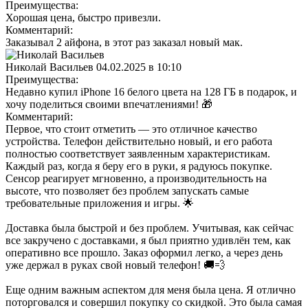
Преимущества:
Хорошая цена, быстро привезли.
Комментарий:
Заказывал 2 айфона, в этот раз заказал новый мак.
Николай Васильев
04.02.2025 в 10:10
Преимущества:
Недавно купил iPhone 16 белого цвета на 128 ГБ в подарок, и
хочу поделиться своими впечатлениями! 🎁
Комментарий:
Первое, что стоит отметить — это отличное качество
устройства. Телефон действительно новый, и его работа
полностью соответствует заявленным характеристикам.
Каждый раз, когда я беру его в руки, я радуюсь покупке.
Сенсор реагирует мгновенно, а производительность на
высоте, что позволяет без проблем запускать самые
требовательные приложения и игры. 🌟
Доставка была быстрой и без проблем. Учитывая, как сейчас
все закручено с доставками, я был приятно удивлён тем, как
оперативно все прошло. Заказ оформил легко, а через день
уже держал в руках свой новый телефон! 🚚💨
Еще одним важным аспектом для меня была цена. Я отлично
поторговался и совершил покупку со скидкой. Это была самая