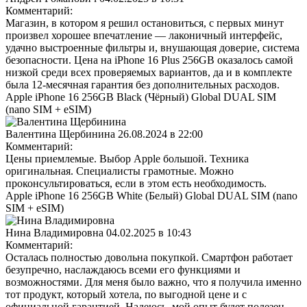
Комментарий:
Магазин, в котором я решил остановиться, с первых минут
произвел хорошее впечатление — лаконичный интерфейс,
удачно выстроенные фильтры и, внушающая доверие, система
безопасности. Цена на iPhone 16 Plus 256GB оказалось самой
низкой среди всех проверяемых вариантов, да и в комплекте
была 12-месячная гарантия без дополнительных расходов.
Apple iPhone 16 256GB Black (Чёрный) Global DUAL SIM
(nano SIM + eSIM)
Валентина Щербинина
26.08.2024 в 22:00
Комментарий:
Цены приемлемые. Выбор Apple большой. Техника
оригинальная. Специалисты грамотные. Можно
проконсультироваться, если в этом есть необходимость.
Apple iPhone 16 256GB White (Белый) Global DUAL SIM (nano
SIM + eSIM)
Нина Владимировна
04.02.2025 в 10:43
Комментарий:
Осталась полностью довольна покупкой. Смартфон работает
безупречно, наслаждаюсь всеми его функциями и
возможностями. Для меня было важно, что я получила именно
тот продукт, который хотела, по выгодной цене и с
официальной гарантией. Надеюсь, мой опыт будет полезен