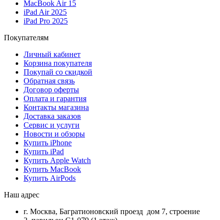
MacBook Air 15
iPad Air 2025
iPad Pro 2025
Покупателям
Личный кабинет
Корзина покупателя
Покупай со скидкой
Обратная связь
Договор оферты
Оплата и гарантия
Контакты магазина
Доставка заказов
Сервис и услуги
Новости и обзоры
Купить iPhone
Купить iPad
Купить Apple Watch
Купить MacBook
Купить AirPods
Наш адрес
г. Москва, Багратионовский проезд дом 7, строение