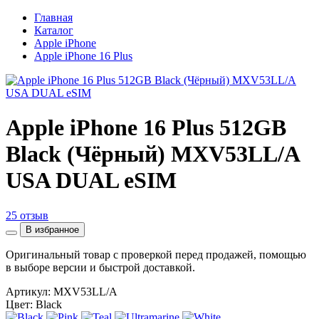
Главная
Каталог
Apple iPhone
Apple iPhone 16 Plus
Apple iPhone 16 Plus 512GB
Black (Чёрный) MXV53LL/A
USA DUAL eSIM
25 отзыв
В избранное
Оригинальный товар с проверкой перед продажей, помощью
в выборе версии и быстрой доставкой.
Артикул:
MXV53LL/A
Цвет: Black