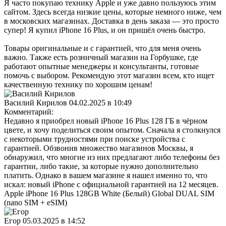
Я часто покупаю технику Apple и уже давно пользуюсь этим
сайтом. Здесь всегда низкие цены, которые немного ниже, чем
в московских магазинах. Доставка в день заказа — это просто
супер! Я купил iPhone 16 Plus, и он пришёл очень быстро.
Товары оригинальные и с гарантией, что для меня очень
важно. Также есть розничный магазин на Горбушке, где
работают опытные менеджеры и консультанты, готовые
помочь с выбором. Рекомендую этот магазин всем, кто ищет
качественную технику по хорошим ценам!
Василий Кирилов
04.02.2025 в 10:49
Комментарий:
Недавно я приобрел новый iPhone 16 Plus 128 ГБ в чёрном
цвете, и хочу поделиться своим опытом. Сначала я столкнулся
с некоторыми трудностями при поиске устройства с
гарантией. Обзвонив множество магазинов Москвы, я
обнаружил, что многие из них предлагают либо телефоны без
гарантии, либо такие, за которые нужно дополнительно
платить. Однако в вашем магазине я нашел именно то, что
искал: новый iPhone с официальной гарантией на 12 месяцев.
Apple iPhone 16 Plus 128GB White (Белый) Global DUAL SIM
(nano SIM + eSIM)
Егор
05.03.2025 в 14:52