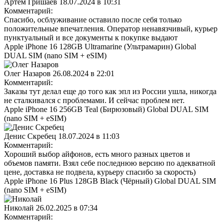
Артем Гришаев
18.07.2024 в 10:31
Комментарий:
Спасибо, осблуживание оставило после себя только
положительные впечатления. Оператор ненавязчивый, курьер
пунктуальный и все документы к покупке выдают
Apple iPhone 16 128GB Ultramarine (Ультрамарин) Global
DUAL SIM (nano SIM + eSIM)
Олег Назаров
26.08.2024 в 22:01
Комментарий:
Заказы тут делал еще до того как эпл из России ушла, никогда
не сталкивался с проблемами. И сейчас проблем нет.
Apple iPhone 16 256GB Teal (Бирюзовый) Global DUAL SIM
(nano SIM + eSIM)
Денис Скребец
18.07.2024 в 11:03
Комментарий:
Хороший выбор айфонов, есть много разных цветов и
объемов памяти. Взял себе последнюю версию по адекватной
цене, доставка не подвела, курьеру спасибо за скорость)
Apple iPhone 16 Plus 128GB Black (Чёрный) Global DUAL SIM
(nano SIM + eSIM)
Николай
26.02.2025 в 07:34
Комментарий: