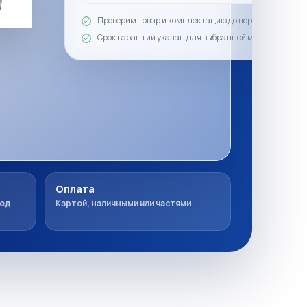
Проверим товар и комплектацию до передачи
Срок гарантии указан для выбранной модели
Оплата
ред
Картой, наличными или частями