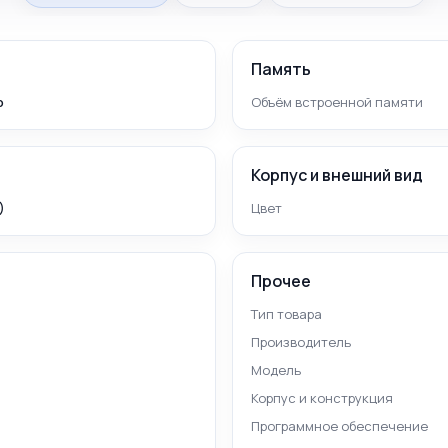
Память
p
Объём встроенной памяти
Корпус и внешний вид
)
Цвет
Прочее
Тип товара
Производитель
Модель
Корпус и конструкция
Программное обеспечение