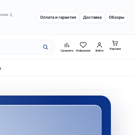
ение 2,
Оплата и гарантия
Доставка
Обзоры
Корзина
Сравнить
Избранное
Войти
s