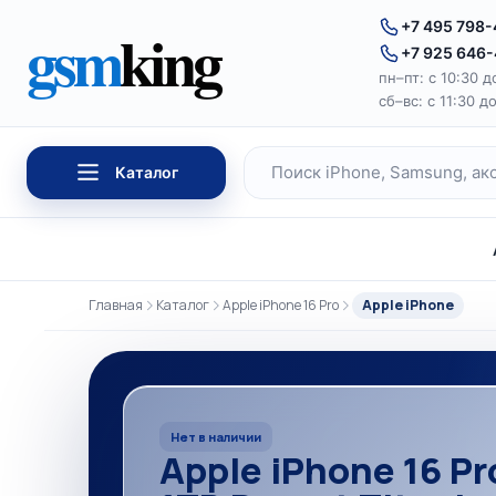
Перейти к содержимому
gsm
king
+7 495 798
+7 925 646
пн–пт: с 10:30 д
сб–вс: с 11:30 д
Каталог
Поиск по каталогу
Главная
Каталог
Apple iPhone 16 Pro
Apple iPhone
Нет в наличии
Apple iPhone 16 Pr