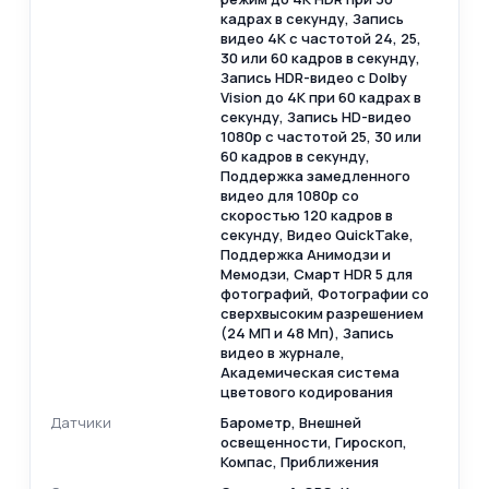
кадрах в секунду, Запись
видео 4K с частотой 24, 25,
30 или 60 кадров в секунду,
Запись HDR-видео с Dolby
Vision до 4K при 60 кадрах в
секунду, Запись HD-видео
1080p с частотой 25, 30 или
60 кадров в секунду,
Поддержка замедленного
видео для 1080p со
скоростью 120 кадров в
секунду, Видео QuickTake,
Поддержка Анимодзи и
Мемодзи, Смарт HDR 5 для
фотографий, Фотографии со
сверхвысоким разрешением
(24 МП и 48 Мп), Запись
видео в журнале,
Академическая система
цветового кодирования
Датчики
Барометр, Внешней
освещенности, Гироскоп,
Компас, Приближения