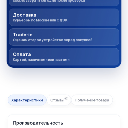
Можно забрать сегодня после проверки
Доставка
Курьером по Москве или СДЭК
Trade-in
Оценим старое устройство перед покупкой
Оплата
Картой, наличными или частями
42
Характеристики
Отзывы
Получение товара
Производительность