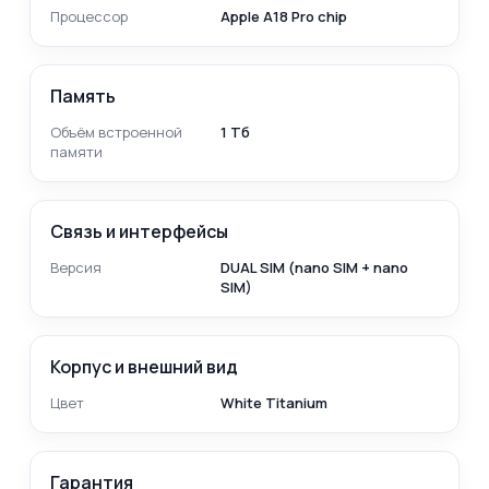
Процессор
Apple A18 Pro chip
Память
Объём встроенной
1 Тб
памяти
Связь и интерфейсы
Версия
DUAL SIM (nano SIM + nano
SIM)
Корпус и внешний вид
Цвет
White Titanium
Гарантия