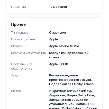
Гарантия
12 месяцев.
Прочее
Тип товара
Смартфон
Производитель
Apple
Модель
Apple iPhone 16 Pro
Корпус и конструкция
Корпус из нержавеющей
стали
Программное
Apple iOS 18
обеспечение
Аудио
Воспроизведение
пространственного звука,
Поддерживает Dolby Atmos
Видео
2-кратный оптический зум,
Аудио зум, Видео QuickTake,
Замедленная съемка со
стабилизацией, Запись HDR-
видео с Dolby Vision до 4K при