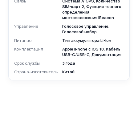
Связь
Cистема A-GPS, Количество
SIM-карт 2, Функция точного
определения
местоположения iBeacon
Управление
Голосовое управление,
Голосовой набор
Питание
Тип аккумулятора Li-Ion
Комплектация
Apple iPhone с iOS 18, Кабель
USB‑C/USB‑C, Документация
Срок службы
3 года
Страна-изготовитель
Китай