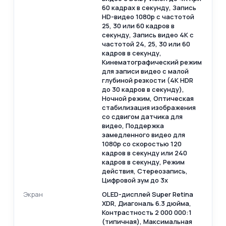
60 кадрах в секунду, Запись
HD-видео 1080p с частотой
25, 30 или 60 кадров в
секунду, Запись видео 4K с
частотой 24, 25, 30 или 60
кадров в секунду,
Кинематографический режим
для записи видео с малой
глубиной резкости (4K HDR
до 30 кадров в секунду),
Ночной режим, Оптическая
стабилизация изображения
со сдвигом датчика для
видео, Поддержка
замедленного видео для
1080p со скоростью 120
кадров в секунду или 240
кадров в секунду, Режим
действия, Стереозапись,
Цифровой зум до 3x
Экран
OLED-дисплей Super Retina
XDR, Диагональ 6.3 дюйма,
Контрастность 2 000 000:1
(типичная), Максимальная