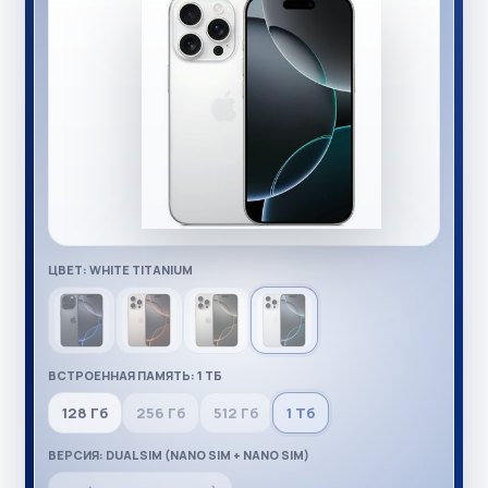
ЦВЕТ: WHITE TITANIUM
ВСТРОЕННАЯ ПАМЯТЬ: 1 ТБ
128 Гб
256 Гб
512 Гб
1 Тб
ВЕРСИЯ: DUAL SIM (NANO SIM + NANO SIM)